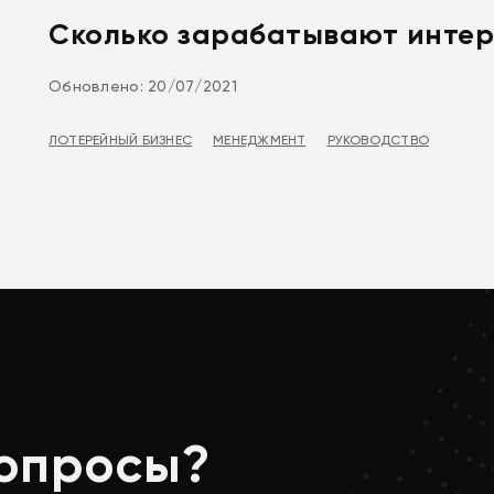
Сколько зарабатывают интер
Обновлено: 20/07/2021
ЛОТЕРЕЙНЫЙ БИЗНЕС
МЕНЕДЖМЕНТ
РУКОВОДСТВО
вопросы?