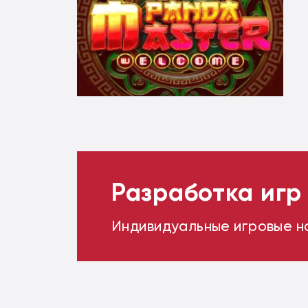
Разработка игр
Индивидуальные игровые н