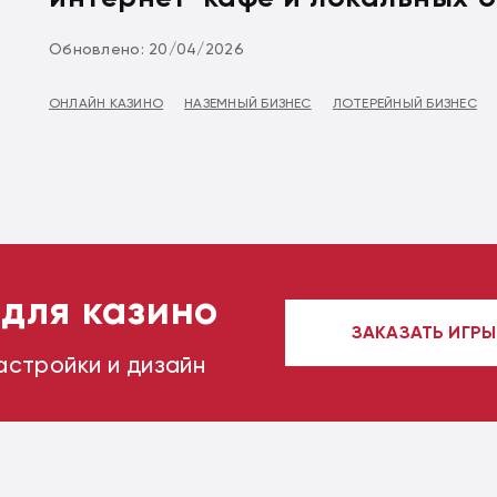
Обновлено: 20/04/2026
ОНЛАЙН КАЗИНО
НАЗЕМНЫЙ БИЗНЕС
ЛОТЕРЕЙНЫЙ БИЗНЕС
 для казино
ЗАКАЗАТЬ ИГРЫ
астройки и дизайн