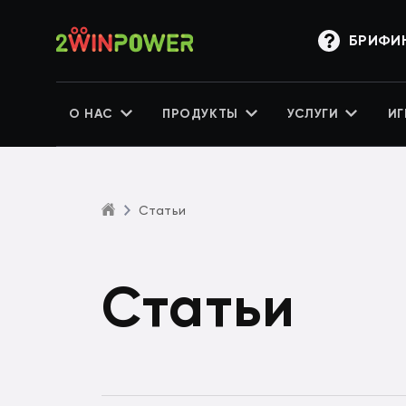
БРИФИ
О НАС
ПРОДУКТЫ
УСЛУГИ
ИГ
Статьи
Статьи