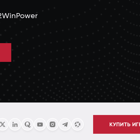
 2WinPower
КУПИТЬ ИГ