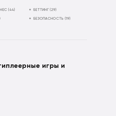
НЕС (44)
БЕТТИНГ (29)
)
БЕЗОПАСНОСТЬ (19)
типлеерные игры и