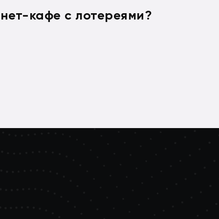
нет-кафе с лотереями?