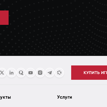
КУПИТЬ ИГ
укты
Услуги