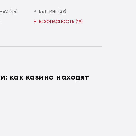
НЕС (44)
БЕТТИНГ (29)
)
БЕЗОПАСНОСТЬ (19)
м: как казино находят