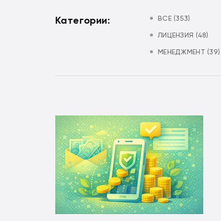
Категории:
ВСЕ (353)
ЛИЦЕНЗИЯ (48)
МЕНЕДЖМЕНТ (39)