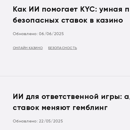
Как ИИ помогает KYC: умная 
безопасных ставок в казино
Обновлено: 06/06/2025
ОНЛАЙН КАЗИНО
БЕЗОПАСНОСТЬ
ИИ для ответственной игры: 
ставок меняют гемблинг
Обновлено: 22/05/2025