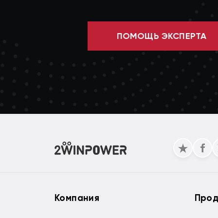
ПОМОЩЬ ЭКСПЕРТА
Компания
Прод