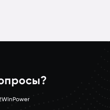
вопросы?
 2WinPower