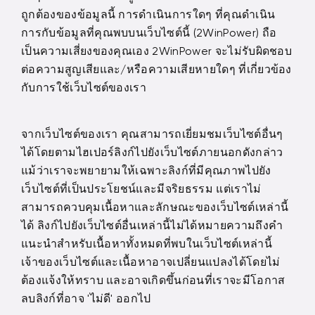
ถูกต้องของข้อมูลนี้ การดำเนินการใดๆ ที่คุณดำเนิน
การกับข้อมูลที่คุณพบบนเว็บไซต์นี้ (2WinPower) ถือ
เป็นความเสี่ยงของคุณเอง 2WinPower จะไม่รับผิดชอบ
ต่อความสูญเสียและ/หรือความเสียหายใดๆ ที่เกี่ยวข้อง
กับการใช้เว็บไซต์ของเรา
จากเว็บไซต์ของเรา คุณสามารถเยี่ยมชมเว็บไซต์อื่นๆ
ได้โดยตามไฮเปอร์ลิงก์ไปยังเว็บไซต์ภายนอกดังกล่าว
แม้ว่าเราจะพยายามให้เฉพาะลิงก์ที่มีคุณภาพไปยัง
เว็บไซต์ที่เป็นประโยชน์และมีจริยธรรม แต่เราไม่
สามารถควบคุมเนื้อหาและลักษณะของเว็บไซต์เหล่านี้
ได้ ลิงก์ไปยังเว็บไซต์อื่นเหล่านี้ไม่ได้หมายความถึงคำ
แนะนำสำหรับเนื้อหาทั้งหมดที่พบในเว็บไซต์เหล่านี้
เจ้าของเว็บไซต์และเนื้อหาอาจเปลี่ยนแปลงได้โดยไม่
ต้องแจ้งให้ทราบ และอาจเกิดขึ้นก่อนที่เราจะมีโอกาส
ลบลิงก์ที่อาจ 'ไม่ดี' ออกไป