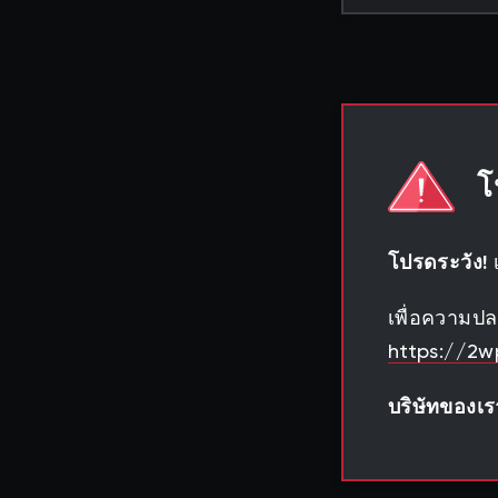
โ
โปรดระวัง!
เ
เพื่อความปลอ
https://2
บริษัทของเ