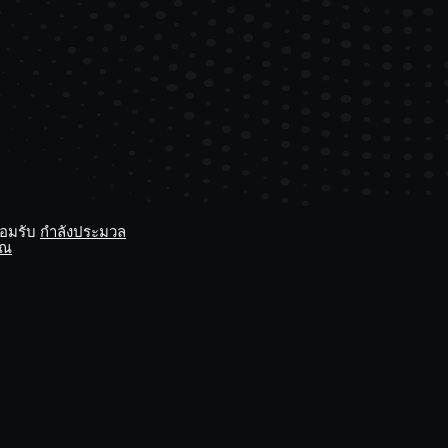
ยอมรับ
กำลังประมวล
ุณ