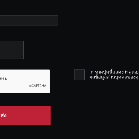
การกดปุ่มนี้แสดงว่าคุณ
ผลข้อมูลส่วนบุคคลของค
ส่ง