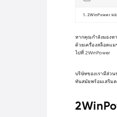
1. 2WinPower มอบ
หากคุณกำลังมองหา
ด้วยเครื่องสล็อตแม
ไปที่ 2WinPower
บริษัทของเรามีส่วน
ทันสมัยพร้อมเสริม
2WinPow