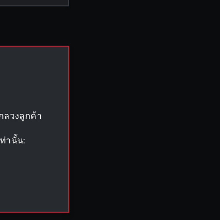
กลวงลูกค้า
่านั้น: