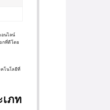
ออนไลน์
อกที่ดีโดย
คโนโลยีที่
ะเภท