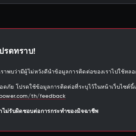
ปรดทราบ!
ราพบว่ามีผู้ไม่หวังดีนำข้อมูลการติดต่อของเราไปใช้หลอ
ดภัย โปรดใช้ข้อมูลการติดต่อที่ระบุไว้ในหน้าเว็บไซต์นี้เท
wpower.com/th/feedback
ราไม่รับผิดชอบต่อการกระทำของมิจฉาชีพ