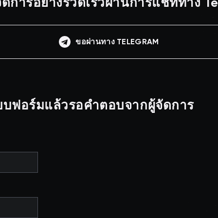
ผู้จัดการอย่างรวดเร็วผ่านการแชททาง 
ขอผ่านทาง TELEGRAM
บฟอร์มแล้วรอคำตอบจากผู้จัดการ