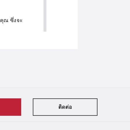
ุณ ซึ่งจะ
 ในการ
้อมูลที่
ทันที!
ติดต่อ