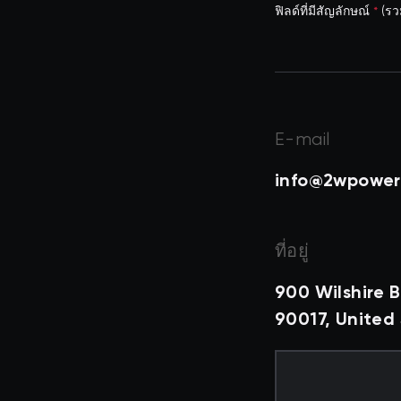
ฟิลด์ที่มีสัญลักษณ์
*
(รวม
E-mail
info@2wpower
ที่อยู่
900 Wilshire B
90017, United