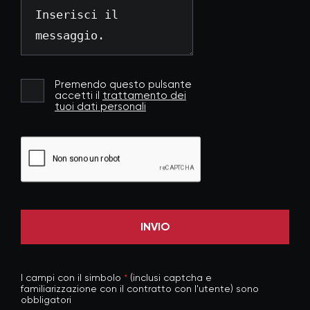
Premendo questo pulsante
accetti il
trattamento dei
tuoi dati personali
INVIO
I campi con il simbolo
*
(inclusi captcha e
familiarizzazione con il contratto con l'utente) sono
obbligatori