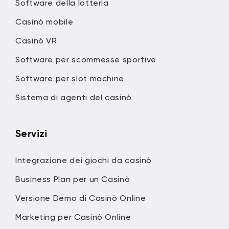
Software della lotteria
e-mail:
info@2wpower.com
Casinò mobile
Telegram: @Win2Power
Casinò VR
Software per scommesse sportive
Software per slot machine
Sistema di agenti del casinò
Attenzione!
Servizi
Fate attenzione!
Abbiamo notato che
alcuni malintenzionati utilizzano i nostri
Integrazione dei giochi da casinò
contatti per ingannare i clienti.
Business Plan per un Casinò
Per motivi di sicurezza, utilizzate soltanto i
Versione Demo di Casinò Online
dati di contatto pubblicati sulla pagina
Marketing per Casinò Online
https://2wpower.com/it/feedback