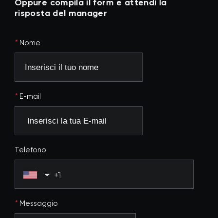
Oppure compila il form e attendi la
risposta del manager
*
Nome
*
E-mail
Telefono
+1
*
Messaggio