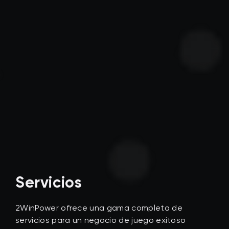
Servicios
2WinPower ofrece una gama completa de
servicios para un negocio de juego exitoso