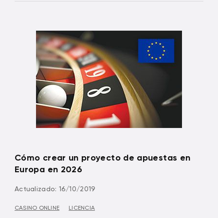
Cómo crear un proyecto de apuestas en
Europa en 2026
Actualizado: 16/10/2019
CASINO ONLINE
LICENCIA