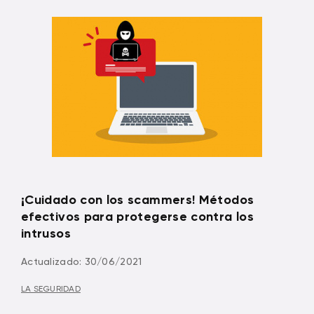
¡Cuidado con los scammers! Métodos
efectivos para protegerse contra los
intrusos
Actualizado: 30/06/2021
LA SEGURIDAD