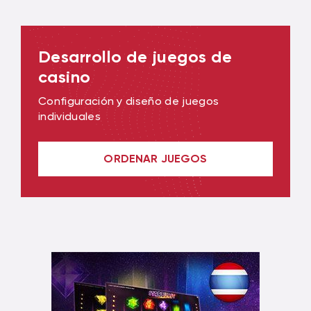
Desarrollo de juegos de
casino
Configuración y diseño de juegos
individuales
ORDENAR JUEGOS