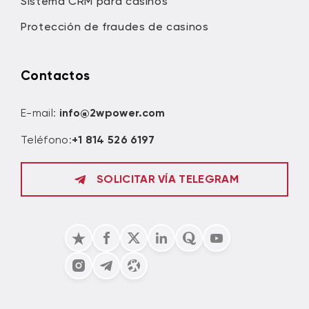
Sistema CRM para casinos
Protección de fraudes de casinos
Contactos
E-mail:
info@2wpower.com
Teléfono:
+1 814 526 6197
SOLICITAR VÍA TELEGRAM