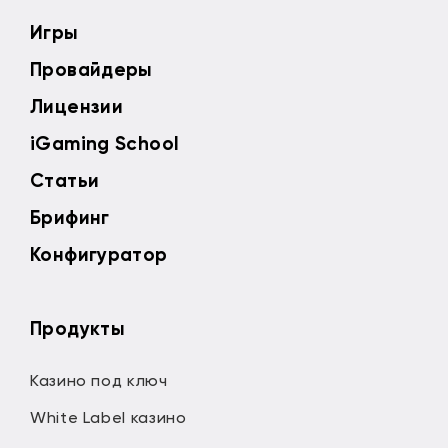
Игры
Провайдеры
Лицензии
iGaming School
Статьи
Брифинг
Конфигуратор
Продукты
Казино под ключ
White Label казино