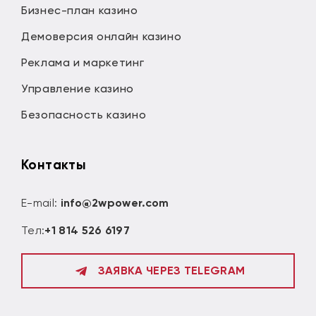
Бизнес-план казино
Демоверсия онлайн казино
Реклама и маркетинг
Управление казино
Безопасность казино
Контакты
E-mail:
info@2wpower.com
Тел:
+1 814 526 6197
ЗАЯВКА ЧЕРЕЗ TELEGRAM