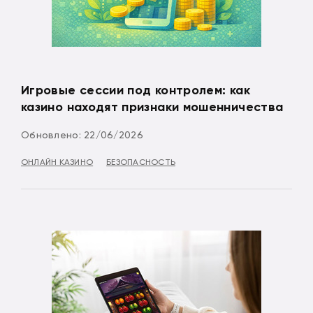
Игровые сессии под контролем: как
казино находят признаки мошенничества
Обновлено: 22/06/2026
ОНЛАЙН КАЗИНО
БЕЗОПАСНОСТЬ