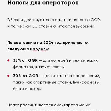
Налоги для операторов
В Чехии действует специальный налог на GGR,
и по меркам ЕС ставки считаются высокими.
По состоянию на 2024 год применяется
следующая
модель
:
35% от GGR
— для лотерей и технических
форматов, включая слоты;
30% от GGR
— для остальных направлений,
таких как спортивные ставки, live-форматы,
бинго и покер.
Налог рассчитывается ежеквартально на