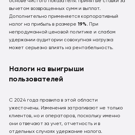
основе чистого показателя: принятые ставки за
вычетом возвращенных сумм и выплат.
Дополнительно применяется корпоративный
налог на прибыль в размере
19%
. При
непродуманной ценовой политике и слабом
удержании аудитории совокупная нагрузка
может серьезно влиять на рентабельность.
Налоги на выигрыши
пользователей
С 2024 года правила в этой области
ужесточены. Изменения затрагивают не только
клиентов, но и операторов, поскольку именно
они отвечают за учет, отчетность и в
отдельных случаях удержание налога.