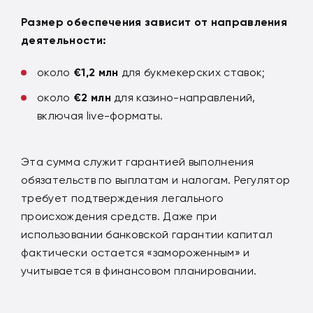
Размер обеспечени
я зависит от направления
деятельности:
около
€1,2
млн
для букмекерских ставок;
около
€2
млн
для казино-направлений,
включая live-форматы.
Эта сумма служит гарантией выполнения
обязательств по выплатам и налогам. Регулятор
требует подтверждения легального
происхождения средств. Даже при
использовании банковской гарантии капитал
фактически остается «замороженным» и
учитывается в финансовом планировании.