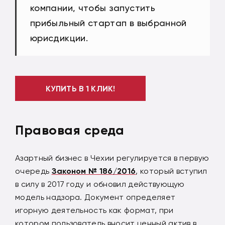
компании, чтобы запустить
прибыльный стартап в выбранной
юрисдикции.
КУПИТЬ В 1 КЛИК!
Правовая среда
Азартный бизнес в Чехии регулируется в первую
очередь
Законом
№ 186/2016
, который вступил
в силу в 2017 году и обновил действующую
модель надзора. Документ определяет
игорную деятельность как формат, при
котором пользователь вносит ценный актив в