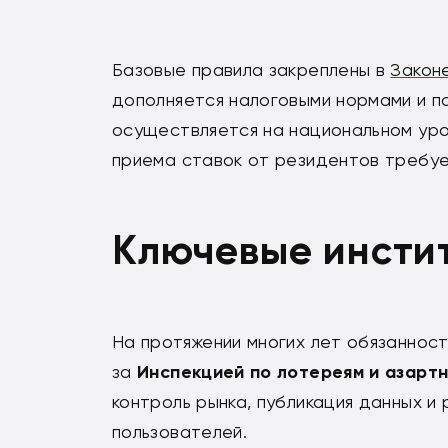
Базовые правила закреплены в
Законе
дополняется налоговыми нормами и п
осуществляется на национальном уро
приема ставок от резидентов требуе
Ключевые инсти
На протяжении многих лет обязаннос
за
Инспекцией по лотереям и азарт
контроль рынка, публикация данных и
пользователей.