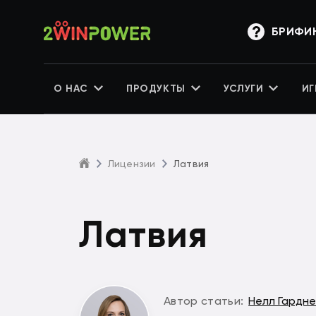
БРИФИ
О НАС
ПРОДУКТЫ
УСЛУГИ
ИГ
Лицензии
Латвия
Латвия
Автор статьи:
Нелл Гардн