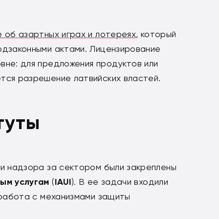
 об азартных играх и лотереях
, который
одзаконными актами. Лицензирование
вне: для предложения продуктов или
тся разрешение латвийских властей.
туты
ти надзора за сектором были закреплены
ным услугам
(
IAUI
). В ее задачи входили
 работа с механизмами защиты