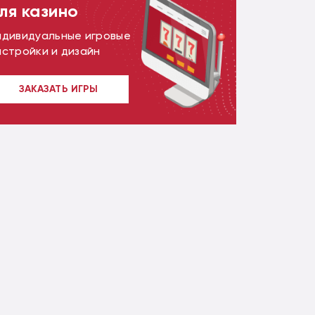
ля казино
ндивидуальные игровые
астройки и дизайн
ЗАКАЗАТЬ ИГРЫ