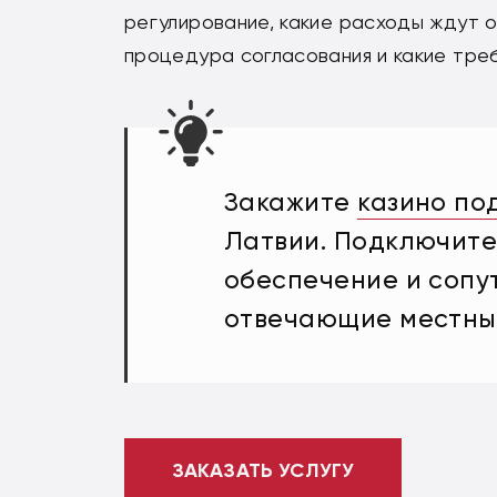
регулирование, какие расходы ждут о
процедура согласования и какие треб
Закажите
казино по
Латвии. Подключит
обеспечение и сопу
отвечающие местны
ЗАКАЗАТЬ УСЛУГУ