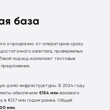
ая база
ого и прозрачно: от операторов сразу
 достаточного капитала, проверяемых
 Такой подход исключает тестовые
 предложения.
ую долю инфраструктуры. В 2024 году
рматы обеспечили
€154
млн
валового
у в €137 млн годом ранее. Общий
00 млн
.