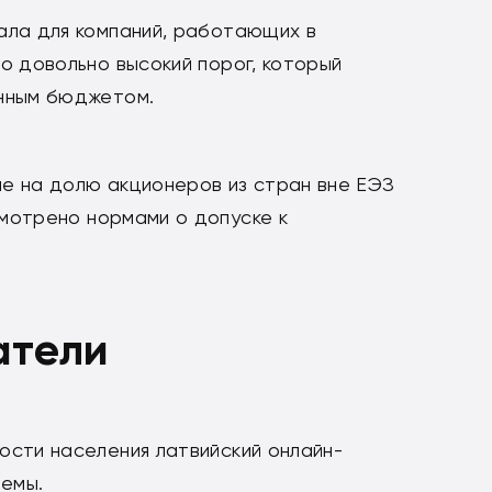
ала для компаний, работающих в
то довольно высокий порог, который
енным бюджетом.
е на долю акционеров из стран вне ЕЭЗ
смотрено нормами о допуске к
атели
ости населения латвийский онлайн-
емы.