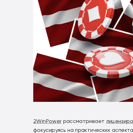
2WinPower
рассматривает
лицензир
фокусируясь на практических аспекта