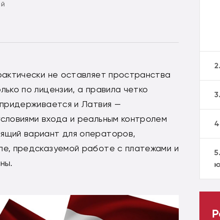
ий
2
практически не оставляет пространства
лько по лицензии, а правила четко
3
 придерживается и Латвия —
условиями входа и реальным контролем
4
ящий вариант для операторов,
пе, предсказуемой работе с платежами и
5
ны.
ю
Р