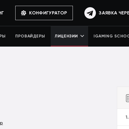
НГ
КОНФИГУРАТОР
ЗАЯВКА ЧЕР
РЫ
ПРОВАЙДЕРЫ
ЛИЦЕНЗИИ
IGAMING SCHO
1
ер