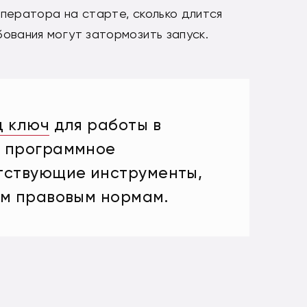
ператора на старте, сколько длится
ования могут затормозить запуск.
д ключ
для работы в
е программное
тствующие инструменты,
м правовым нормам.