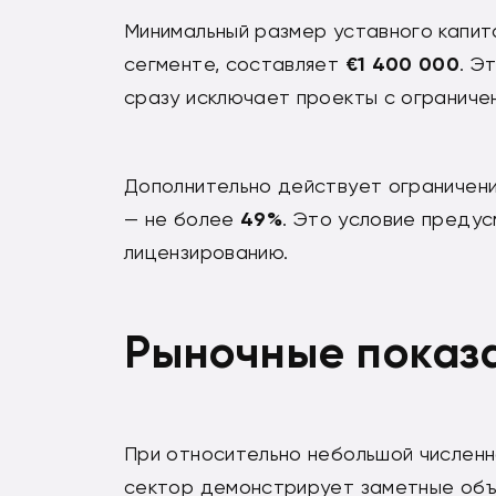
Минимальный размер уставного капит
сегменте, составляет
€1 400 000
. Э
сразу исключает проекты с огранич
Дополнительно действует ограничени
— не более
49%
. Это условие преду
лицензированию.
Рыночные показ
При относительно небольшой численн
сектор демонстрирует заметные объ