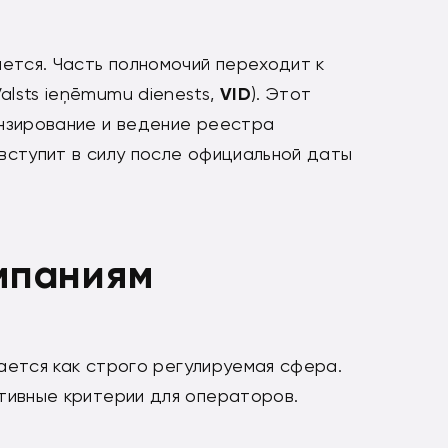
ется. Часть полномочий переходит к
alsts ieņēmumu dienests,
VID
). Этот
нзирование и ведение реестра
вступит в силу после официальной даты
мпаниям
ается как строго регулируемая сфера.
тивные критерии для операторов.