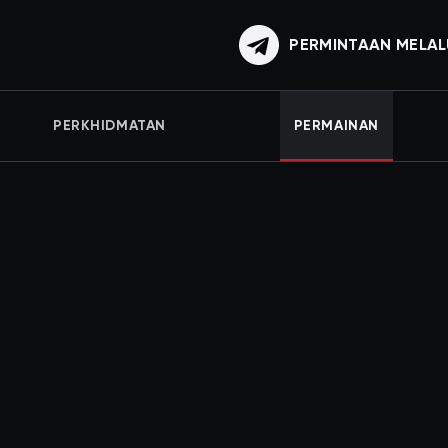
PERMINTAAN MELAL
PERKHIDMATAN
PERMAINAN