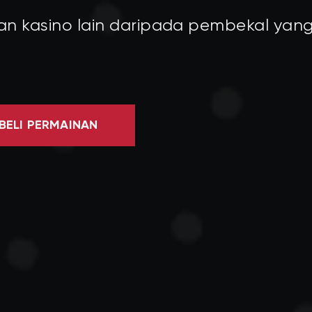
nan kasino lain daripada pembekal yan
BELI PERMAINAN