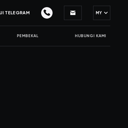
UI TELEGRAM
MY
PEMBEKAL
HUBUNGI KAMI