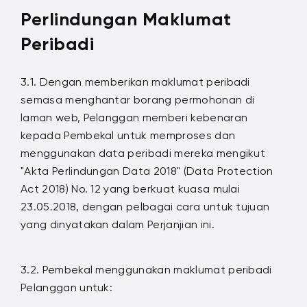
Perlindungan Maklumat
Peribadi
3.1. Dengan memberikan maklumat peribadi
semasa menghantar borang permohonan di
laman web, Pelanggan memberi kebenaran
kepada Pembekal untuk memproses dan
menggunakan data peribadi mereka mengikut
"Akta Perlindungan Data 2018" (Data Protection
Act 2018) No. 12 yang berkuat kuasa mulai
23.05.2018, dengan pelbagai cara untuk tujuan
yang dinyatakan dalam Perjanjian ini.
3.2. Pembekal menggunakan maklumat peribadi
Pelanggan untuk: