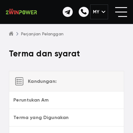
MY
Perjanjian Pelanggan
Terma dan syarat
Kandungan:
Peruntukan Am
Terma yang Digunakan