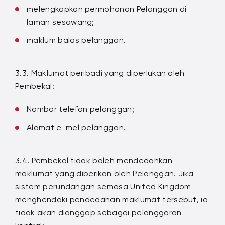
melengkapkan permohonan Pelanggan di
laman sesawang;
maklum balas pelanggan.
3.3. Maklumat peribadi yang diperlukan oleh
Pembekal:
Nombor telefon pelanggan;
Alamat e-mel pelanggan.
3.4. Pembekal tidak boleh mendedahkan
maklumat yang diberikan oleh Pelanggan. Jika
sistem perundangan semasa United Kingdom
menghendaki pendedahan maklumat tersebut, ia
tidak akan dianggap sebagai pelanggaran