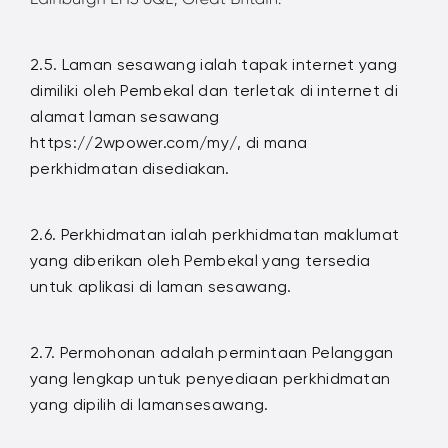
2.5. Laman sesawang ialah tapak internet yang
dimiliki oleh Pembekal dan terletak di internet di
alamat laman sesawang
https://2wpower.com/my/, di mana
perkhidmatan disediakan.
2.6. Perkhidmatan ialah perkhidmatan maklumat
yang diberikan oleh Pembekal yang tersedia
untuk aplikasi di laman sesawang.
2.7. Permohonan adalah permintaan Pelanggan
yang lengkap untuk penyediaan perkhidmatan
yang dipilih di lamansesawang.