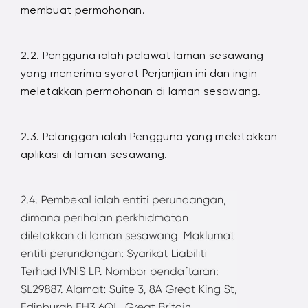
membuat permohonan.
2.2. Pengguna ialah pelawat laman sesawang
yang menerima syarat Perjanjian ini dan ingin
meletakkan permohonan di laman sesawang.
2.3. Pelanggan ialah Pengguna yang meletakkan
aplikasi di laman sesawang.