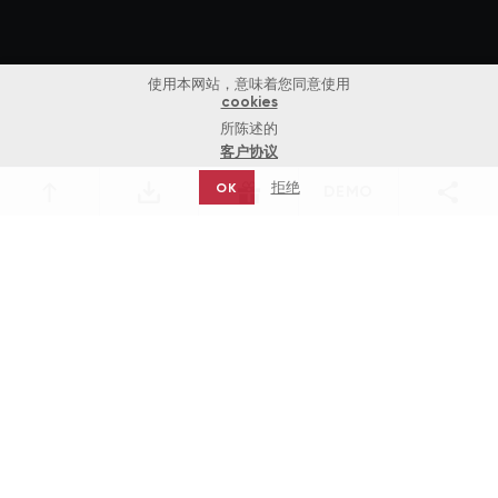
使用本网站，意味着您同意使用
cookies
所陈述的
客户协议
拒绝
OK
DEMO
游戏
游戏供应商
Top games
Novomatic