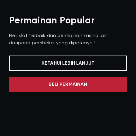
Permainan Popular
Beli slot terbaik dan permainan kasino lain
daripada pembekal yang dipercayai!
KETAHUI LEBIH LANJUT
BELI PERMAINAN