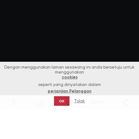
Dengan menggunakan laman sesawang ini anda bersetuju untuk
menggunakan
cookies
seperti yang dinyatakan dalam
perjanjian Pelanggan
Tolak
OK
DEMO
Permainan