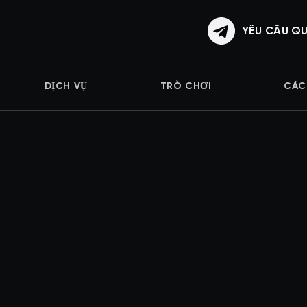
YÊU CẦU Q
DỊCH VỤ
TRÒ CHƠI
CÁC