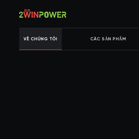
VỀ CHÚNG TÔI
CÁC SẢN PHẨM