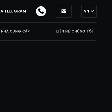
UA TELEGRAM
VN
 NHÀ CUNG CẤP
LIÊN HỆ CHÚNG TÔI