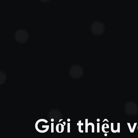
Giới thiệu