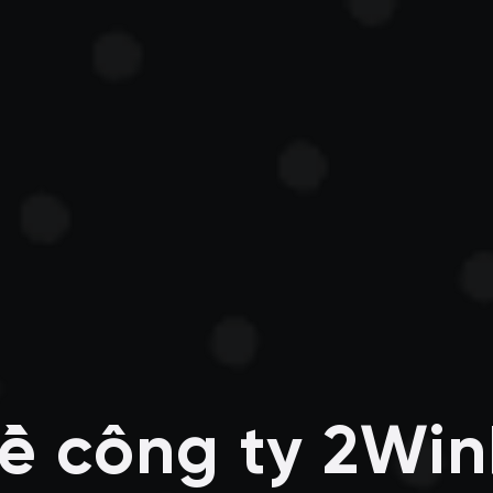
 về công ty 2Wi