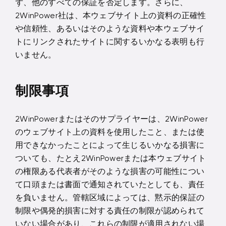
ず、他のすべての保証を否定します。さらに、
2WinPower社は、本ウェブサイト上の資料の正確性
や信頼性、あるいはそのような資料や本ウェブサイ
トにリンクされたサイトに関するいかなる表明も行
いません。
制限事項
2WinPowerまたはそのサプライヤーは、2WinPower
のウェブサイト上の資料を使用したこと、または使
用できなかったことによって生じるいかなる損害に
ついても、たとえ2WinPowerまたは本ウェブサイト
の権限ある代表者がそのような損害の可能性につい
て口頭または書面で通知されていたとしても、責任
を負いません。管轄区域によっては、黙示的保証の
制限や偶発的損害に対する責任の制限が認められて
いない場合があり、これらの制限が適用されない場