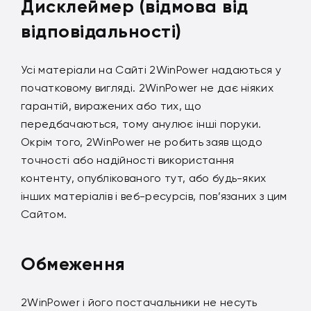
Дисклеймер (відмова від
відповідальності)
Усі матеріали на Сайті 2WinPower надаються у
початковому вигляді. 2WinPower не дає ніяких
гарантій, виражених або тих, що
передбачаються, тому анулює інші поруки.
Окрім того, 2WinPower не робить заяв щодо
точності або надійності використання
контенту, опублікованого тут, або будь-яких
інших матеріалів і веб-ресурсів, пов’язаних з цим
Сайтом.
Обмеження
2WinPower і його постачальники не несуть