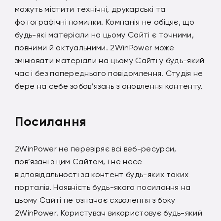
можуть містити технічні, друкарські та
фотографічні помилки. Компанія не обіцяє, що
будь-які матеріали на цьому Сайті є точними,
повними й актуальними. 2WinPower може
змінювати матеріали на цьому Сайті у будь-який
час і без попереднього повідомлення. Студія не
бере на себе зобов’язань з оновлення контенту.
Посилання
2WinPower не перевіряє всі веб-ресурси,
пов’язані з цим Сайтом, і не несе
відповідальності за контент будь-яких таких
порталів. Наявність будь-якого посилання на
цьому Сайті не означає схвалення з боку
2WinPower. Користувач використовує будь-який