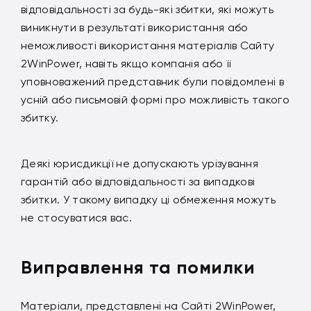
відповідальності за будь-які збитки, які можуть
виникнути в результаті використання або
неможливості використання матеріалів Сайту
2WinPower, навіть якщо компанія або її
уповноважений представник були повідомлені в
усній або письмовій формі про можливість такого
збитку.
Деякі юрисдикції не допускають урізування
гарантій або відповідальності за випадкові
збитки. У такому випадку ці обмеження можуть
не стосуватися вас.
Виправлення та помилки
Матеріали, представлені на Сайті 2WinPower,