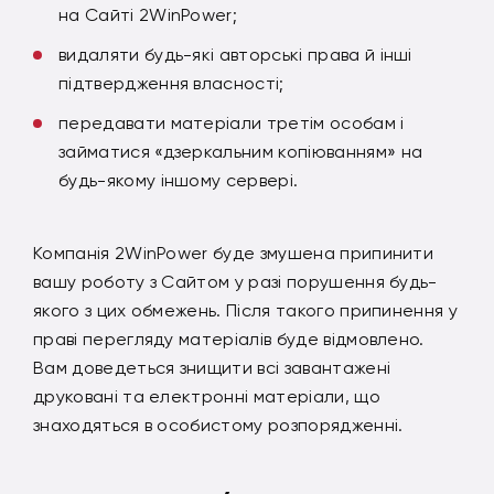
на Сайті 2WinPower;
видаляти будь-які авторські права й інші
підтвердження власності;
передавати матеріали третім особам і
займатися «дзеркальним копіюванням» на
будь-якому іншому сервері.
Компанія 2WinPower буде змушена припинити
вашу роботу з Сайтом у разі порушення будь-
якого з цих обмежень. Після такого припинення у
праві перегляду матеріалів буде відмовлено.
Вам доведеться знищити всі завантажені
друковані та електронні матеріали, що
знаходяться в особистому розпорядженні.