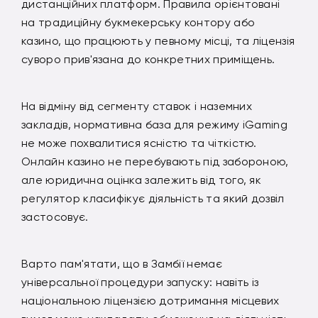
дистанційних платформ. Правила орієнтовані
на традиційну букмекерську контору або
казино, що працюють у певному місці, та ліцензія
суворо прив'язана до конкретних приміщень.
На відміну від сегменту ставок і наземних
закладів, нормативна база для режиму iGaming
не може похвалитися ясністю та чіткістю.
Онлайн казино не перебувають під забороною,
але юридична оцінка залежить від того, як
регулятор класифікує діяльність та який дозвіл
застосовує.
Варто пам'ятати, що в Замбії немає
універсальної процедури запуску: навіть із
національною ліцензією дотримання місцевих