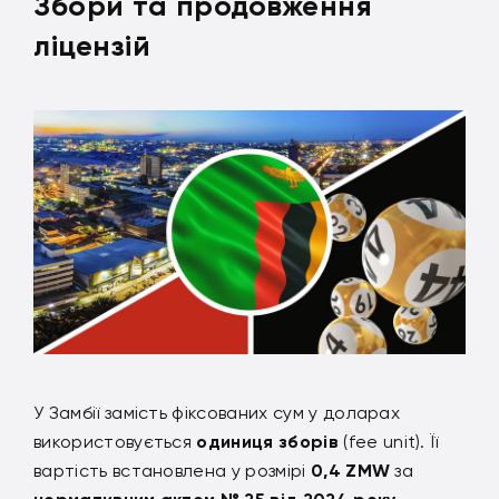
Збори та продовження
ліцензій
У Замбії замість фіксованих сум у доларах
використовується
одиниця зборів
(fee unit). Її
вартість встановлена ​​у розмірі
0,4 ZMW
за