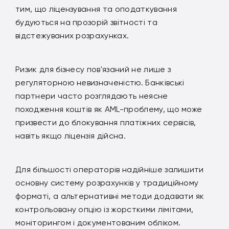
тим, що ліцензування та оподаткування
будуються на прозорій звітності та
відстежуваних розрахунках.
Ризик для бізнесу пов'язаний не лише з
регуляторною невизначеністю. Банківські
партнери часто розглядають неясне
походження коштів як AML-проблему, що може
призвести до блокування платіжних сервісів,
навіть якщо ліцензія дійсна.
Для більшості операторів надійніше залишити
основну систему розрахунків у традиційному
форматі, а альтернативні методи додавати як
контрольовану опцію із жорсткими лімітами,
моніторингом і документованим обліком.