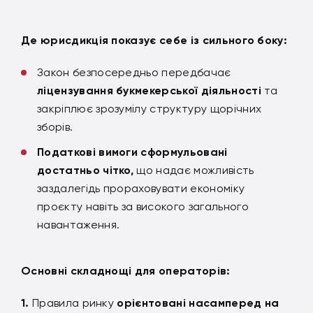
Де юрисдикція показує себе із сильного боку:
Закон безпосередньо передбачає
ліцензування букмекерської діяльності
та
закріплює зрозумілу структуру щорічних
зборів.
Податкові вимоги сформульовані
достатньо чітко,
що надає можливість
заздалегідь прораховувати економіку
проєкту навіть за високого загального
навантаження.
Основні складнощі для операторів:
Правила ринку
орієнтовані насамперед на