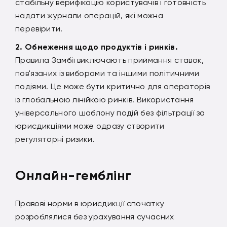
стабільну верифікацію користувачів і готовність
надати журнали операцій, які можна
перевірити.
Обмеження щодо продуктів і ринків.
Правила Замбії виключають приймання ставок,
пов'язаних із виборами та іншими політичними
подіями. Це може бути критично для операторів
із глобальною лінійкою ринків. Використання
універсального шаблону подій без фільтрації за
юрисдикціями може одразу створити
регуляторні ризики.
Онлайн-гемблінг
Правові норми в юрисдикції спочатку
розроблялися без урахування сучасних