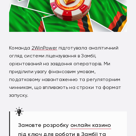
Команда
2WinPower
підготувала аналітичний
огляд системи ліцензування в Замбії,
орієнтований на завдання операторів. Ми
приділили увагу фінансовим умовам,
податковому навантаженню та регуляторним
чинникам, що впливають на строки та формат
запуску.
Замовте розробку
онлайн казино
під ключ
для роботи в Замбії та