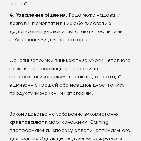
ліцензії.
Ухвалення рішення.
Рада може надавати
дозволи, відмовляти в них або видавати з
додатковими умовами, які стають постійними
зобов'язаннями для операторів.
Основні затримки виникають за умови неповного
розкриття інформації про власників,
непереконливої ​​документації щодо протидії
відмиванню грошей або невідповідності опису
продукту визначеним категоріям.
Законодавство не забороняє використання
криптовалюти
африканськими iGaming-
платформами як способу оплати, оптимального
для гравців. Однак це не дуже узгоджується з