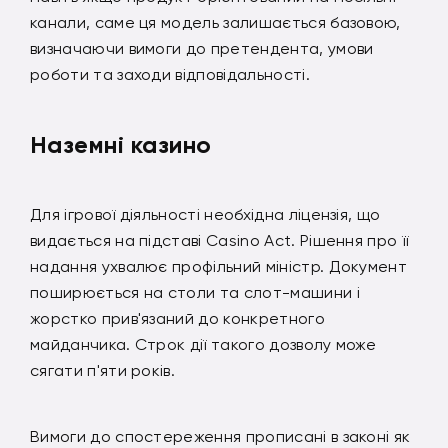
канали, саме ця модель залишається базовою,
визначаючи вимоги до претендента, умови
роботи та заходи відповідальності.
Наземні казино
Для ігрової діяльності необхідна ліцензія, що
видається на підставі Casino Act. Рішення про її
надання ухвалює профільний міністр. Документ
поширюється на столи та слот-машини і
жорстко прив'язаний до конкретного
майданчика. Строк дії такого дозволу може
сягати п'яти років.
Вимоги до спостереження прописані в законі як