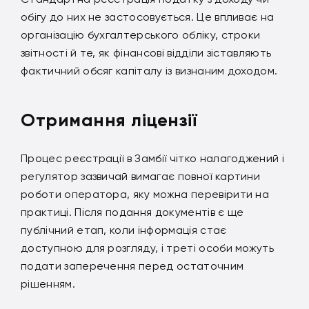
обігу до них не застосовується. Це впливає на
організацію бухгалтерського обліку, строки
звітності й те, як фінансові відділи зіставляють
фактичний обсяг капіталу із визнаним доходом.
Отримання ліцензії
Процес реєстрації в Замбії чітко налагоджений і
регулятор зазвичай вимагає повної картини
роботи оператора, яку можна перевірити на
практиці. Після подання документів є ще
публічний етап, коли інформація стає
доступною для розгляду, і треті особи можуть
подати заперечення перед остаточним
рішенням.