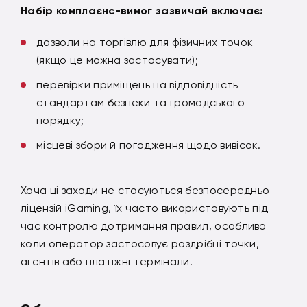
Набір комплаєнс-вимог зазвичай включає:
дозволи на торгівлю для фізичних точок
(якщо це можна застосувати);
перевірки приміщень на відповідність
стандартам безпеки та громадського
порядку;
місцеві збори й погодження щодо вивісок.
Хоча ці заходи не стосуються безпосередньо
ліцензій iGaming, їх часто використовують під
час контролю дотримання правил, особливо
коли оператор застосовує роздрібні точки,
агентів або платіжні термінали.