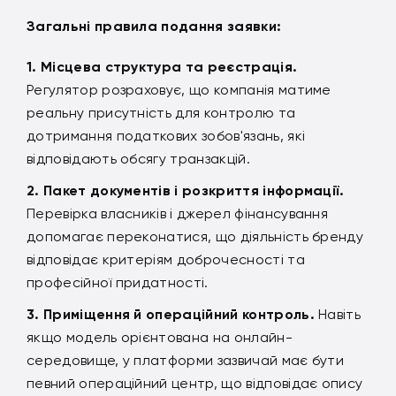
Загальні правила подання заявки:
Місцева структура та реєстрація.
Регулятор розраховує, що компанія матиме
реальну присутність для контролю та
дотримання податкових зобов'язань, які
відповідають обсягу транзакцій.
Пакет документів і розкриття інформації.
Перевірка власників і джерел фінансування
допомагає переконатися, що діяльність бренду
відповідає критеріям доброчесності та
професійної придатності.
Приміщення й операційний контроль.
Навіть
якщо модель орієнтована на онлайн-
середовище, у платформи зазвичай має бути
певний операційний центр, що відповідає опису