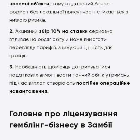
наземні об'єкти,
тому віддалений бізнес-
формат без локальної присутності стикається з
низкою ризиків.
Акцизний
збір 10% на ставки
серйозно
впливає на обсяг обігу й може вимагати
перегляду тарифів, знижуючи цінність для
гравців.
Необхідність щомісяця дотримуватися
податкових вимог і вести точний облік утримань
під час виплат створюють
постійне операційне
навантаження.
Головне про ліцензування
гемблінг-бізнесу в Замбії