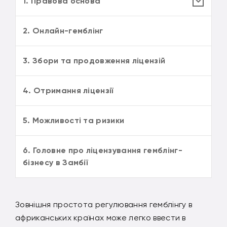
1. Правова основа
2. Онлайн-гемблінг
3. Збори та продовження ліцензій
4. Отримання ліцензії
5. Можливості та ризики
6. Головне про ліцензування гемблінг-
бізнесу в Замбії
Зовнішня простота регулювання гемблінгу в
африканських країнах може легко ввести в