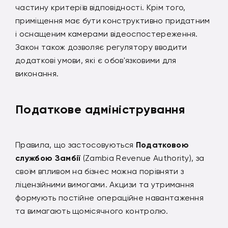
частину критеріїв відповідності. Крім того,
приміщення має бути конструктивно придатним
і оснащеним камерами відеоспостереження.
Закон також дозволяє регулятору вводити
додаткові умови, які є обов'язковими для
виконання.
Податкове адміністрування
Правила, що застосовуються
Податковою
службою Замбії
(Zambia Revenue Authority), за
своїм впливом на бізнес можна порівняти з
ліцензійними вимогами. Акцизи та утримання
формують постійне операційне навантаження
та вимагають щомісячного контролю.