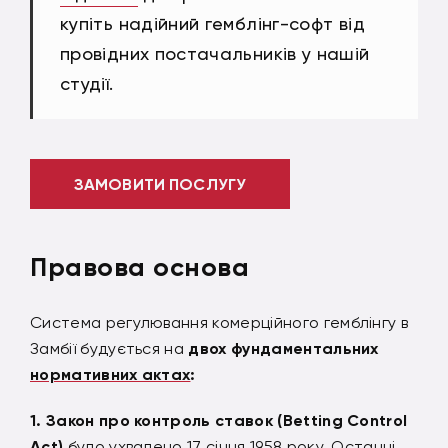
купіть надійний гемблінг-софт від
провідних постачальників у нашій
студії.
ЗАМОВИТИ ПОСЛУГУ
Правова основа
Система регулювання комерційного гемблінгу в
Замбії будується на
двох фундаментальних
нормативних актах
:
Закон про контроль ставок (Betting Control
Act)
було ухвалено 17 січня 1958 року. Останні