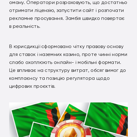
оману. Оператори розраховують, що достатньо
отримати ліцензію, запустити сайт і розпочати
рекламне просування. Замбія швидко повертає
в реальність.
В юрисдикції сформовано чітку правову основу
для ставок і наземних казино, проте чинні норми
слабо охоплюють онлайн- і мобільні формати.
Це впливає на структуру витрат, обсяг вимог до
комплаєнсу та позицію регулятора щодо
цифрових проєктів.