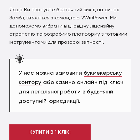
Якщо Ви плануєте безпечний вихід на ринок
Замбії, зв'яжіться з командою
2WinPower
. Ми
допоможемо вибрати відповідну ліцензійну
стратегію та розробимо платформу з готовими
інструментами для прозорої звітності.
У нас можна замовити
букмекерську
контору
або казино онлайн під ключ
для легальної роботи в будь-якій
доступній юрисдикції.
КУПИТИ В 1 КЛІК!