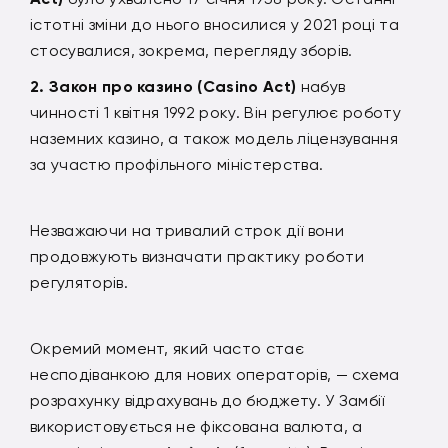
істотні зміни до нього вносилися у 2021 році та
стосувалися, зокрема, перегляду зборів.
Закон про казино (Casino Act)
набув
чинності 1 квітня 1992 року. Він регулює роботу
наземних казино, а також модель ліцензування
за участю профільного міністерства.
Незважаючи на тривалий строк дії вони
продовжують визначати практику роботи
регуляторів.
Окремий момент, який часто стає
несподіванкою для нових операторів, — схема
розрахунку відрахувань до бюджету. У Замбії
використовується не фіксована валюта, а