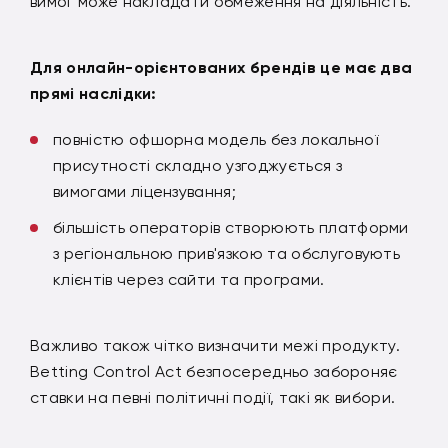
вимог може накладати обмеження на діяльність.
Для онлайн-орієнтованих брендів це має два
прямі наслідки:
повністю офшорна модель без локальної
присутності складно узгоджується з
вимогами ліцензування;
більшість операторів створюють платформи
з регіональною прив'язкою та обслуговують
клієнтів через сайти та програми.
Важливо також чітко визначити межі продукту.
Betting Control Act безпосередньо забороняє
ставки на певні політичні події, такі як вибори.