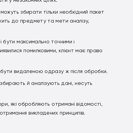
 можуть збирати тільки необхідний пакет
жить до предмету та мети аналізу,
і бути максимально точними і
виявилися помилковими, клієнт має право
 бути видаленою одразу ж після обробки.
 збирають й аналізують дані, несуть
ри, які обробляють отримані відомості,
отримання викладених принципів.