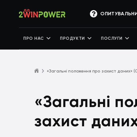
ОПИТУВАЛЬН
ПРО НАС
ПРОДУКТИ
ПОСЛУГИ
«Загальні положення про захист даних» (
«Загальні п
захист дани