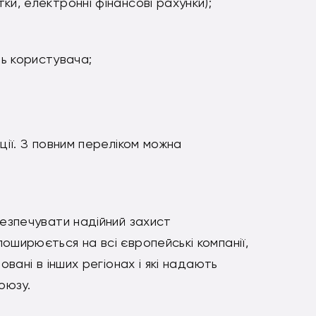
тки, електронні фінансові рахунки);
ь користувача;
ції. З повним переліком можна
безпечувати надійний захист
оширюється на всі європейські компанії,
овані в інших регіонах і які надають
оюзу.