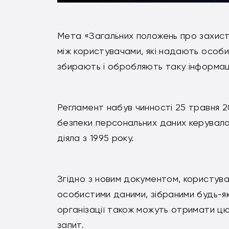
Мета «Загальних положень про захист
між користувачами, які надають особис
збирають і обробляють таку інформац
Регламент набув чинності 25 травня 
безпеки персональних даних керувал
діяла з 1995 року.
Згідно з новим документом, користув
особистими даними, зібраними будь-я
організації також можуть отримати ц
запит.