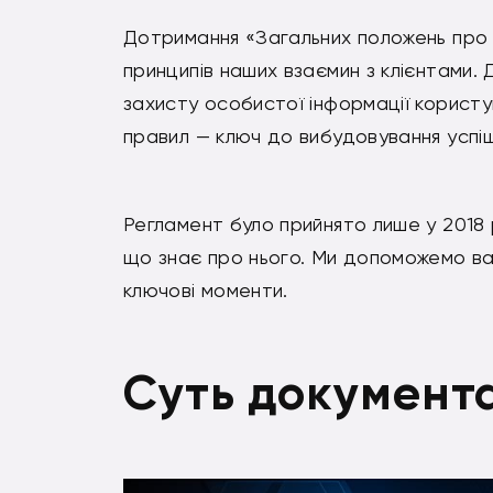
Дотримання «Загальних положень про 
принципів наших взаємин з клієнтами.
захисту особистої інформації користу
правил — ключ до вибудовування успіш
Регламент було прийнято лише у 2018 
що знає про нього. Ми допоможемо вам
ключові моменти.
Суть документ