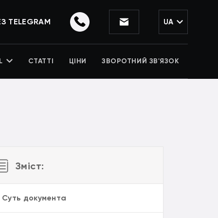
ЕЗ TELEGRAM
UA
L
СТАТТІ
ЦІНИ
ЗВОРОТНИЙ ЗВ'ЯЗОК
Зміст:
. Суть документа