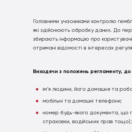
Головними учасниками контролю гембл
які здійснюють обробку даних. До першо
збирають інформацію про користувачів
отримані відомості в інтересах регуля
Виходячи з положень регламенту, до
ім’я людини, його домашня та роб
мобільні та домашні телефони;
номер будь-якого документа, що п
страховки, водійських прав тощо);