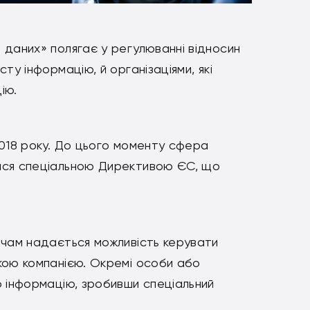
 даних» полягає у регулюванні відносин
ту інформацію, й організаціями, які
ію.
2018 року. До цього моменту сфера
ася спеціальною Директивою ЄС, що
ачам надається можливість керувати
кою компанією. Окремі особи або
ю інформацію, зробивши спеціальний