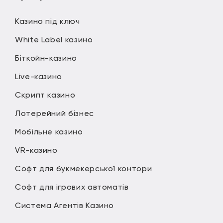
Казино під ключ
White Label казино
Біткойн-казино
Live-казино
Скрипт казино
Лотерейний бізнес
Мобільне казино
VR-казино
Софт для букмекерської контори
Софт для ігрових автоматів
Система Агентів Казино