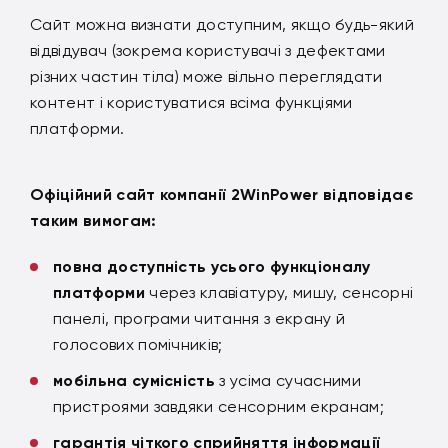
Сайт можна визнати доступним, якщо будь-який
відвідувач (зокрема користувачі з дефектами
різних частин тіла) може вільно переглядати
контент і користуватися всіма функціями
платформи.
Офіційний сайт компанії 2WinPower відповідає
таким вимогам:
повна доступність усього функціоналу
платформи
через клавіатуру, мишу, сенсорні
панелі, програми читання з екрану й
голосових помічників;
мобільна сумісність
з усіма сучасними
пристроями завдяки сенсорним екранам;
гарантія чіткого сприйняття інформації