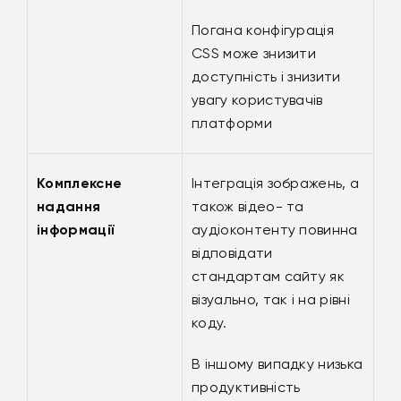
Погана конфігурація
CSS може знизити
доступність і знизити
увагу користувачів
платформи
Комплексне
Інтеграція зображень, а
надання
також відео- та
інформації
аудіоконтенту повинна
відповідати
стандартам сайту як
візуально, так і на рівні
коду.
В іншому випадку низька
продуктивність