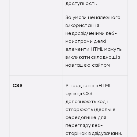
доступності.
За умови неналежного
використання
недосвідченими веб-
майстрами деякі
елементи HTML можуть
викликати складнощі з
навігацією сайтом
CSS
У поєднанні з HTML
функції CSS
доповнюють код і
створюють ідеальне
середовище для
перегляду веб-
сторінок відвідувачами.