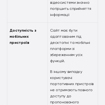
відеосистеми значно
погіршить сприйняття
інформації
Доступність з
Сайт має бути
мобільних
адаптованим під
пристроїв
десктопні та мобільні
платформи зі
збереженням усіх
функцій.
В іншому випадку
користувачі
портативних пристроїв
не отримають повного
доступу до
пропонованого