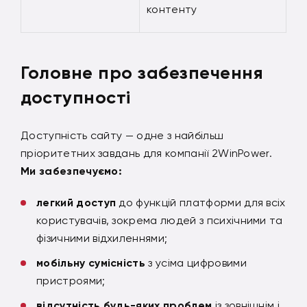
контенту
Головне про забезпечення
доступності
Доступність сайту — одне з найбільш
пріоритетних завдань для компанії 2WinPower.
Ми забезпечуємо:
легкий доступ
до функцій платформи для всіх
користувачів, зокрема людей з психічними та
фізичними відхиленнями;
мобільну сумісність
з усіма цифровими
пристроями;
відсутність будь-яких проблем
із зовнішнім і