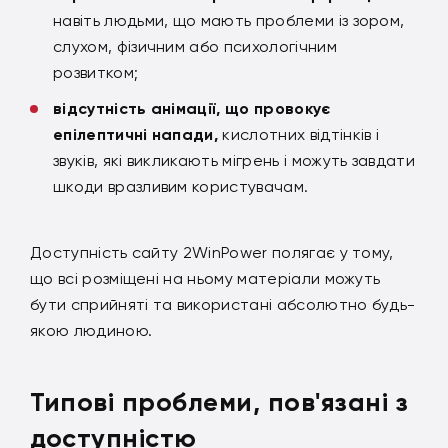
навіть людьми, що мають проблеми із зором,
слухом, фізичним або психологічним
розвитком;
відсутність анімації, що провокує
епілептичні напади,
кислотних відтінків і
звуків, які викликають мігрень і можуть завдати
шкоди вразливим користувачам.
Доступність сайту 2WinPower полягає у тому,
що всі розміщені на ньому матеріали можуть
бути сприйняті та використані абсолютно будь-
якою людиною.
Типові проблеми, пов'язані з
доступністю