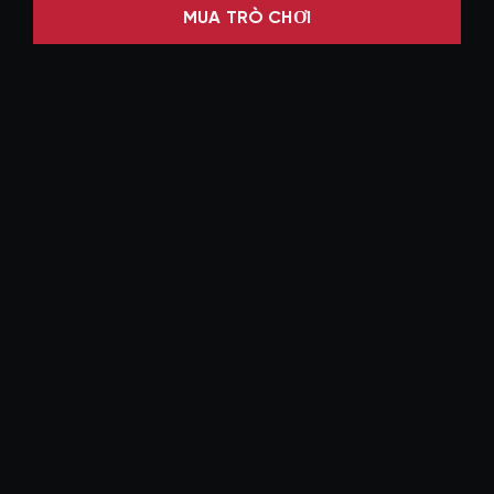
MUA TRÒ CHƠI