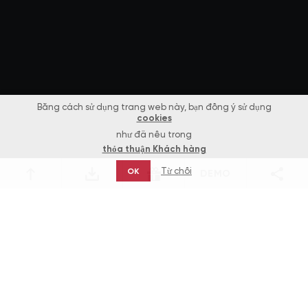
Bằng cách sử dụng trang web này, bạn đồng ý sử dụng
cookies
như đã nêu trong
thỏa thuận Khách hàng
Từ chối
OK
DEMO
Trò chơi
Nhà cung cấp Trò Chơi