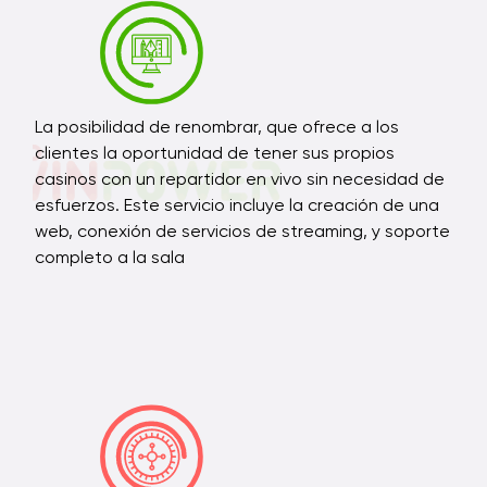
La posibilidad de renombrar, que ofrece a los
clientes la oportunidad de tener sus propios
casinos con un repartidor en vivo sin necesidad de
esfuerzos. Este servicio incluye la creación de una
web, conexión de servicios de streaming, y soporte
completo a la sala