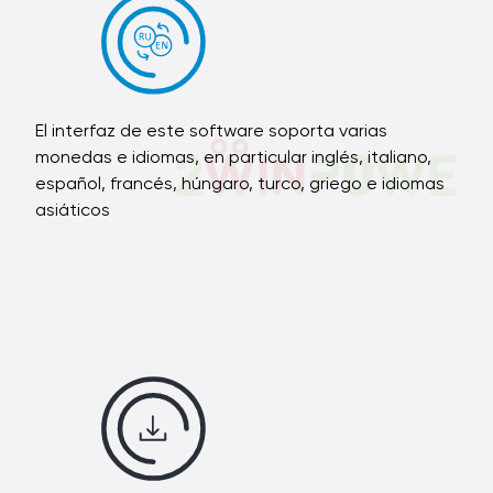
El interfaz de este software soporta varias
monedas e idiomas, en particular inglés, italiano,
español, francés, húngaro, turco, griego e idiomas
asiáticos