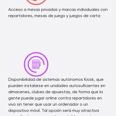
Acceso a mesas privadas y marcas individuales con
repartidores, mesas de juego y juegos de carta
Disponibilidad de sistemas autónomos Kiosk, que
pueden instalarse en unidades autosuficientes en
almacenes, clubes de apuestas, de forma que la
gente puede jugar online contra repartidores en
vivo sin tener que usar un ordenador o un
dispositivo móvil. Tal opción será muy atractiva