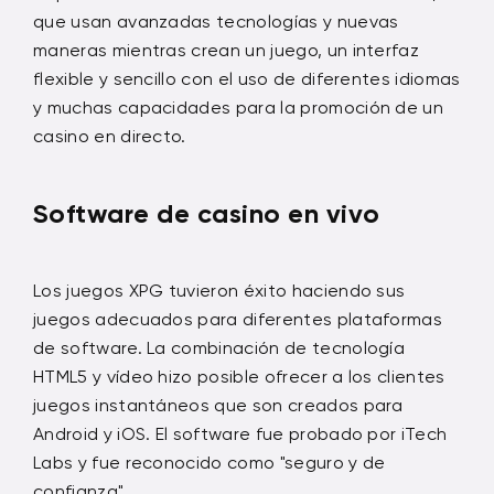
que usan avanzadas tecnologías y nuevas
maneras mientras crean un juego, un interfaz
flexible y sencillo con el uso de diferentes idiomas
y muchas capacidades para la promoción de un
casino en directo.
Software de casino en vivo
Los juegos XPG tuvieron éxito haciendo sus
juegos adecuados para diferentes plataformas
de software. La combinación de tecnología
HTML5 y vídeo hizo posible ofrecer a los clientes
juegos instantáneos que son creados para
Android y iOS. El software fue probado por iTech
Labs y fue reconocido como "seguro y de
confianza".