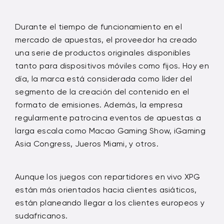
Durante el tiempo de funcionamiento en el
mercado de apuestas, el proveedor ha creado
una serie de productos originales disponibles
tanto para dispositivos móviles como fijos. Hoy en
día, la marca está considerada como líder del
segmento de la creación del contenido en el
formato de emisiones. Además, la empresa
regularmente patrocina eventos de apuestas a
larga escala como Macao Gaming Show, iGaming
Asia Congress, Jueros Miami, y otros.
Aunque los juegos con repartidores en vivo XPG
están más orientados hacia clientes asiáticos,
están planeando llegar a los clientes europeos y
sudafricanos.