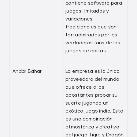
contiene software para
juegos ilimitados y
variaciones
tradicionales que son
tan admiradas por los
verdaderos fans de los
juegos de cartas
Andar Bahar
La empresa es la única
proveedora del mundo
que ofrece a los
apostantes probar su
suerte jugando un
exótico juego indio. Esta
es una combinación
atmosférica y creativa
del juego Tigre y Dragón