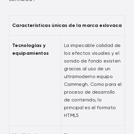
Características únicas de la marca eslovaca
Tecnologías y
La impecable calidad de
equipamientos
los efectos visuales y el
sonido de fondo existen
gracias al uso de un
ultramoderno equipo
Cammegh. Como para el
proceso de desarrollo
de contenido, lo
principal es el formato
HTML5