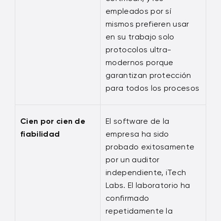
empleados por sí
mismos prefieren usar
en su trabajo solo
protocolos ultra-
modernos porque
garantizan protección
para todos los procesos
Cien por cien de
El software de la
fiabilidad
empresa ha sido
probado exitosamente
por un auditor
independiente, iTech
Labs. El laboratorio ha
confirmado
repetidamente la