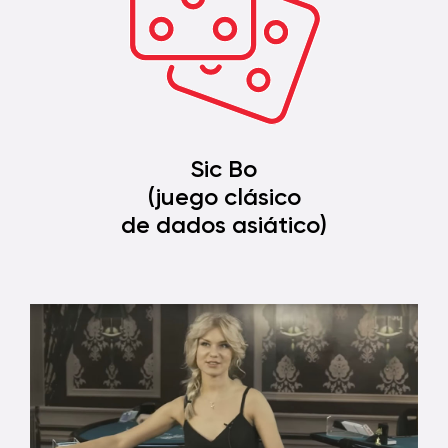
Sic Bo
(juego clásico
de dados asiático)