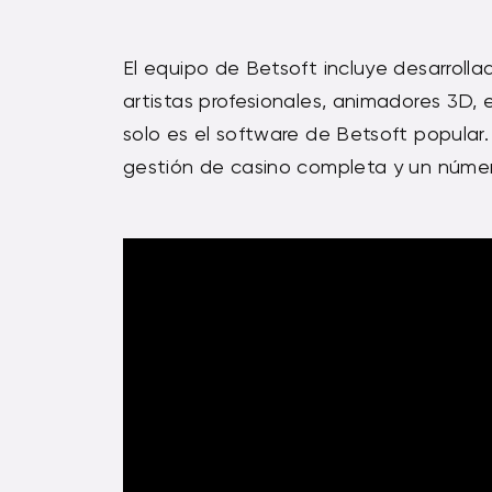
El equipo de Betsoft incluye desarroll
artistas profesionales, animadores 3D,
solo es el software de Betsoft popular
gestión de casino completa y un número