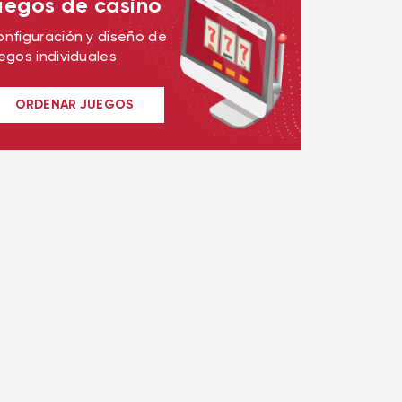
uegos de casino
nfiguración y diseño de
egos individuales
ORDENAR JUEGOS