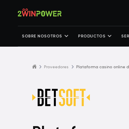
SOBRE NOSOTROS
PRODUCTOS
SE
Proveedores
Plataforma casino online 