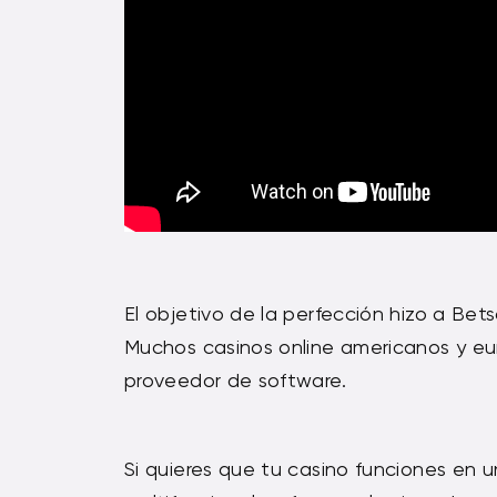
El objetivo de la perfección hizo a Bets
Muchos casinos online americanos y eu
proveedor de software.
Si quieres que tu casino funciones en 