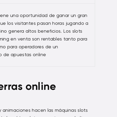
iene una oportunidad de ganar un gran
que los visitantes pasan horas jugando a
sino genera altos beneficios. Los slots
ing en venta son rentables tanto para
mo para operadores de un
o de apuestas online
rras online
, y animaciones hacen las máquinas slots