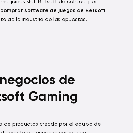
s máquinas slot Betsoft de calidad, por
s
comprar software de juegos de Betsoft
te de la industria de las apuestas.
 negocios de
tsoft Gaming
eta de productos creada por el equipo de
otalmente y algunas veces incluso