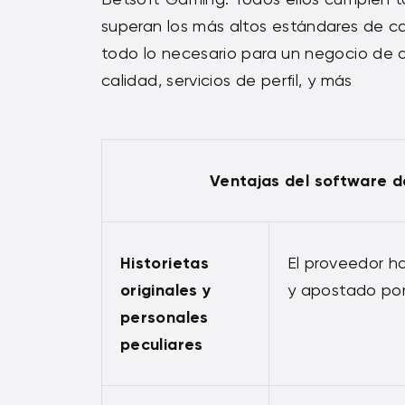
superan los más altos estándares de c
todo lo necesario para un negocio de a
calidad, servicios de perfil, y más
Ventajas del software 
Historietas
El proveedor ha
originales y
y apostado por
personales
peculiares