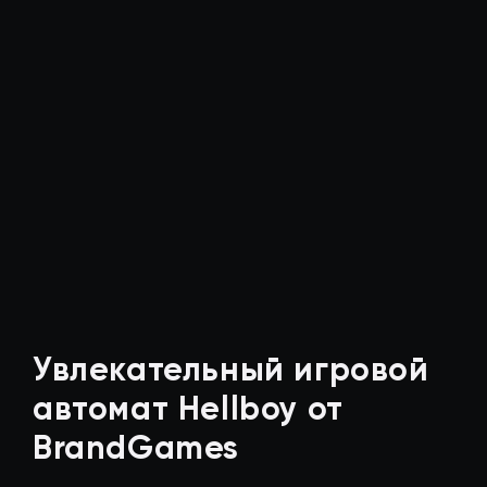
Увлекательный игровой
автомат Hellboy от
BrandGames