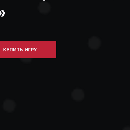
»
КУПИТЬ ИГРУ