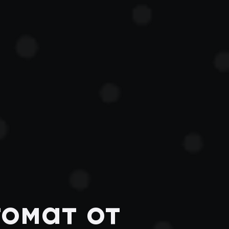
томат от