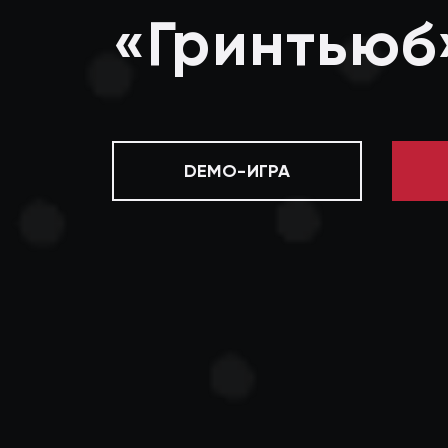
«Гринтьюб
DEMO-ИГРА