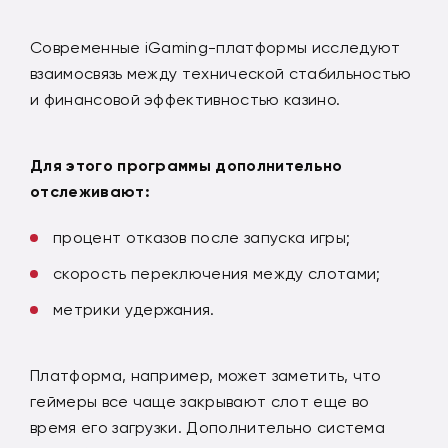
Современные iGaming-платформы исследуют
взаимосвязь между технической стабильностью
и финансовой эффективностью казино.
Для этого программы дополнительно
отслеживают:
процент отказов после запуска игры;
скорость переключения между слотами;
метрики удержания.
Платформа, например, может заметить, что
геймеры все чаще закрывают слот еще во
время его загрузки. Дополнительно система