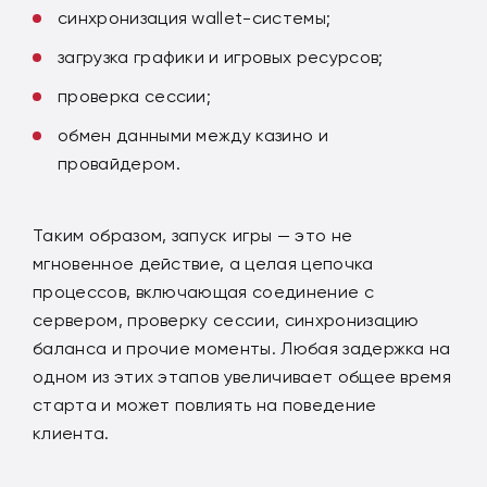
синхронизация wallet-системы;
загрузка графики и игровых ресурсов;
проверка сессии;
обмен данными между казино и
провайдером.
Таким образом, запуск игры — это не
мгновенное действие, а целая цепочка
процессов, включающая соединение с
сервером, проверку сессии, синхронизацию
баланса и прочие моменты. Любая задержка на
одном из этих этапов увеличивает общее время
старта и может повлиять на поведение
клиента.