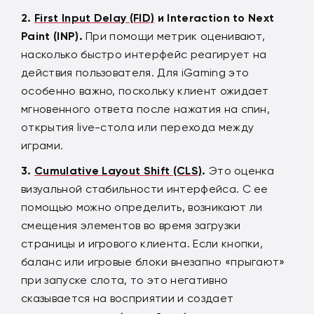
First Input Delay (FID)
и Interaction to Next
Paint (INP).
При помощи метрик оценивают,
насколько быстро интерфейс реагирует на
действия пользователя. Для iGaming это
особенно важно, поскольку клиент ожидает
мгновенного ответа после нажатия на спин,
открытия live-стола или перехода между
играми.
Cumulative Layout Shift (CLS)
.
Это оценка
визуальной стабильности интерфейса. С ее
помощью можно определить, возникают ли
смещения элементов во время загрузки
страницы и игрового клиента. Если кнопки,
баланс или игровые блоки внезапно «прыгают»
при запуске слота, то это негативно
сказывается на восприятии и создает