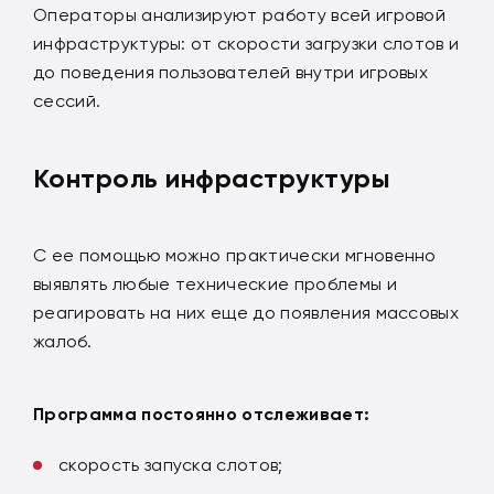
Операторы анализируют работу всей игровой
инфраструктуры: от скорости загрузки слотов и
до поведения пользователей внутри игровых
сессий.
Контроль инфраструктуры
С ее помощью можно практически мгновенно
выявлять любые технические проблемы и
реагировать на них еще до появления массовых
жалоб.
Программа постоянно отслеживает:
скорость запуска слотов;