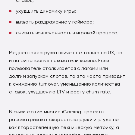
ставок;
ухудшить динамику игры;
вызвать раздражение у геймера;
снизить вовлеченность в игровой процесс.
Медленная загрузка влияет не только на UX, но
и на финансовые показатели казино. Если
пользователь сталкивается с лагами или
долгим запуском слотов, то это часто приводит
к снижению turnover, уменьшению количества
ставок, ухудшению LTV и росту churn rate.
В связи с этим многие iGaming-проекты
рассматривают скорость загрузки игр уже не
как второстепенную техническую метрику, а