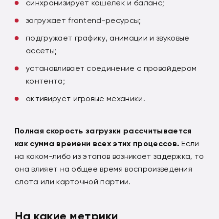
синхронизирует кошелек и баланс;
загружает frontend-ресурсы;
подгружает графику, анимации и звуковые
ассеты;
устанавливает соединение с провайдером
контента;
активирует игровые механики.
Полная скорость загрузки рассчитывается
как сумма времени всех этих процессов.
Если
на каком-либо из этапов возникает задержка, то
она влияет на общее время воспроизведения
слота или карточной партии.
На какие метрики