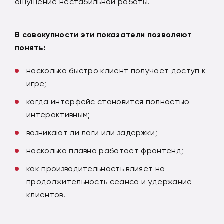
ощущение нестабильной работы.
В совокупности эти показатели позволяют
понять:
насколько быстро клиент получает доступ к
игре;
когда интерфейс становится полностью
интерактивным;
возникают ли лаги или задержки;
насколько плавно работает фронтенд;
как производительность влияет на
продолжительность сеанса и удержание
клиентов.