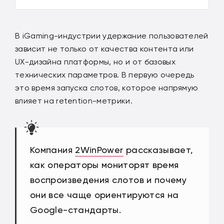
В iGaming-индустрии удержание пользователей
зависит не только от качества контента или
UX-дизайна платформы, но и от базовых
технических параметров. В первую очередь
это время запуска слотов, которое напрямую
влияет на retention-метрики.
Компания
2WinPower
рассказывает,
как операторы мониторят время
воспроизведения слотов и почему
они все чаще ориентируются на
Google-стандарты.