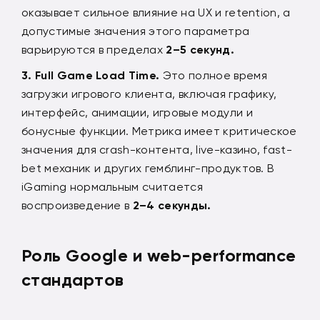
оказывает сильное влияние на UX и retention, а
допустимые значения этого параметра
варьируются в пределах
2–5 секунд.
Full Game Load Time.
Это полное время
загрузки игрового клиента, включая графику,
интерфейс, анимации, игровые модули и
бонусные функции. Метрика имеет критическое
значения для crash-контента, live-казино, fast-
bet механик и других гемблинг-продуктов. В
iGaming нормальным считается
воспроизведение в
2–4 секунды.
Роль Google и web-performance
стандартов