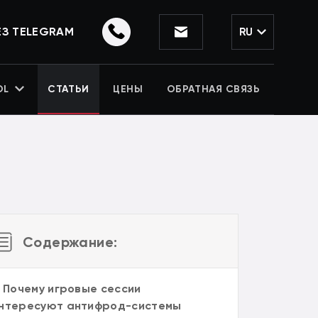
ЕЗ TELEGRAM
RU
OL
СТАТЬИ
ЦЕНЫ
ОБРАТНАЯ СВЯЗЬ
Содержание:
. Почему игровые сессии
нтересуют антифрод-системы