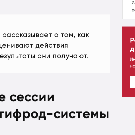
7
с
r
рассказывает о том, как
Р
енивают действия
д
езультаты они получают.
И
н
е сессии
нтифрод-системы