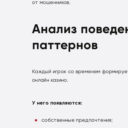
от мошенников.
Анализ поведе
паттернов
Каждый игрок со временем формирует
онлайн казино.
У него появляются:
собственные предпочтения;