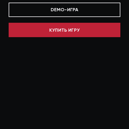
DEMO-ИГРА
КУПИТЬ ИГРУ