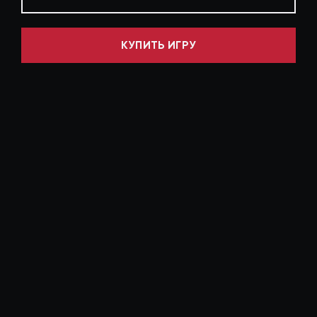
КУПИТЬ ИГРУ