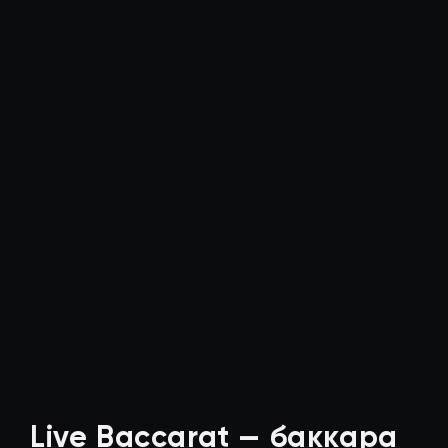
Live Baccarat — баккара