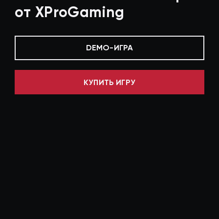
от XProGaming
DEMO-ИГРА
КУПИТЬ ИГРУ