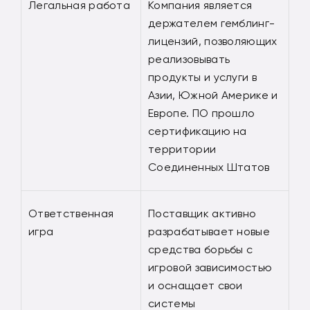
Легальная работа
Компания является
держателем гемблинг-
лицензий, позволяющих
реализовывать
продукты и услуги в
Азии, Южной Америке и
Европе. ПО прошло
сертификацию на
территории
Соединенных Штатов
Ответственная
Поставщик активно
игра
разрабатывает новые
средства борьбы с
игровой зависимостью
и оснащает свои
системы