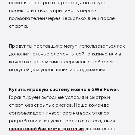
позволяет сократить расходы на запуск
проекта и начать принимать первых
пользователей через несколько дней после
старта.
Продукты поставщика могут использоваться как
дополнительные элементы сайта казино или в
качестве независимых сервисов с набором
модулей для управления и продвижения.
Купить игровую систему можно в 2WinPower.
Гарантируем выгодные условия и быстрый
старт без скрытых рисков. Наша команда
сопровождает инвестора на всех этапах
разработки и запуска проекта: от создания
пошаговой бизнес-стратегии
до выхода на