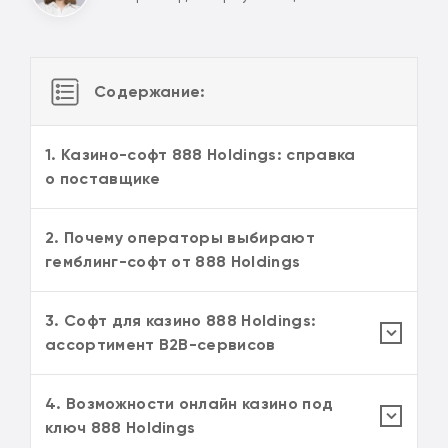
Содержание:
1. Казино-софт 888 Holdings: справка
о поставщике
2. Почему операторы выбирают
гемблинг-софт от 888 Holdings
3. Софт для казино 888 Holdings:
ассортимент B2B-сервисов
4. Возможности онлайн казино под
ключ 888 Holdings