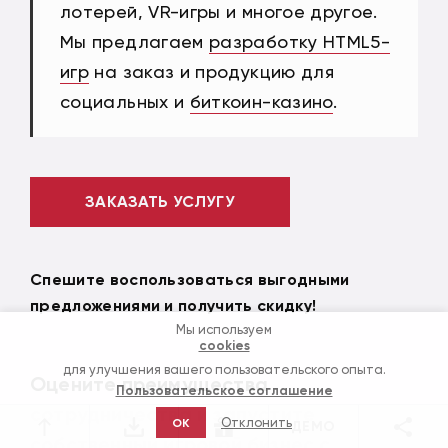
лотерей, VR-игры и многое другое.
Мы предлагаем
разработку HTML5-
игр
на заказ и продукцию для
социальных и
биткоин-казино
.
ЗАКАЗАТЬ УСЛУГУ
Спешите воспользоваться выгодными
предложениями и получить скидку!
Мы используем
cookies
для улучшения вашего пользовательского опыта.
Оцените преимущества
Пользовательское соглашение
сотрудничества и запустите
Отклонить
OK
ДЕМО
собственный игровой бизнес с