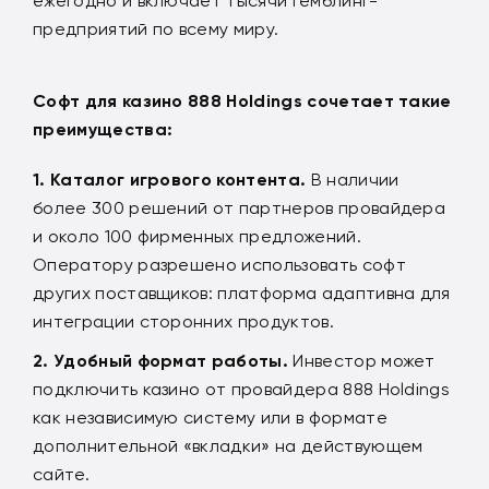
ежегодно и включает тысячи гемблинг-
предприятий по всему миру.
Софт для казино 888 Holdings сочетает такие
преимущества:
Каталог игрового контента.
В наличии
более 300 решений от партнеров провайдера
и около 100 фирменных предложений.
Оператору разрешено использовать софт
других поставщиков: платформа адаптивна для
интеграции сторонних продуктов.
Удобный формат работы.
Инвестор может
подключить казино от провайдера 888 Holdings
как независимую систему или в формате
дополнительной «вкладки» на действующем
сайте.