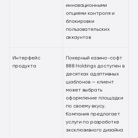
инновационными
опциями контроля и
блокировки
пользовательских
аккаунтов
Интерфейс
Покерный казино-софт
продукта
888 Holdings доступен в
десятках адаптивных
шаблонов — клиент
может выбрать
оформление площадки
по своему вкусу.
Компания предлагает
услуги по разработке
эксклюзивного дизайна