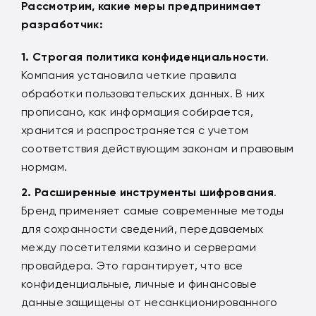
Рассмотрим, какие меры предпринимает
разработчик:
Строгая политика конфиденциальности
.
Компания установила четкие правила
обработки пользовательских данных. В них
прописано, как информация собирается,
хранится и распространяется с учетом
соответствия действующим законам и правовым
нормам.
Расширенные инструменты шифрования
.
Бренд применяет самые современные методы
для сохранности сведений, передаваемых
между посетителями казино и серверами
провайдера. Это гарантирует, что все
конфиденциальные, личные и финансовые
данные защищены от несанкционированного