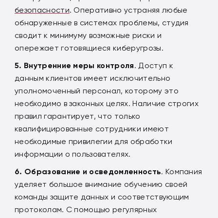
безопасности
. Оперативно устраняя любые
обнаруженные в системах проблемы, студия
сводит к минимуму возможные риски и
опережает готовящиеся киберугрозы.
Внутренние меры контроля
. Доступ к
данным клиентов имеет исключительно
уполномоченный персонал, которому это
необходимо в законных целях. Наличие строгих
правил гарантирует, что только
квалифицированные сотрудники имеют
необходимые привилегии для обработки
информации о пользователях.
Образование и осведомленность
. Компания
уделяет большое внимание обучению своей
команды защите данных и соответствующим
протоколам. С помощью регулярных