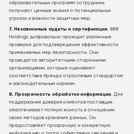
образовательных программ сотрудники
получают ценные знания о потенциальных
угрозах и важности защитных мер.
Независимые аудиты и сертификации
. 888
Holdings добровольно проходит различные
проверки для подтверждения эффективности
применяемых мер безопасности. Они
проводятся авторитетными сторонними
организациями, которые оценивают
соответствие бренда отраслевым стандартам
и законодательным нормам.
Прозрачность обработки информации
. Для
поддержания доверия клиентов поставщик
обеспечивает полную ясность в отношении
своих методов хранения данных. Он
предоставляет прозрачную и конкретную
информацию о типах собираемых сведений и