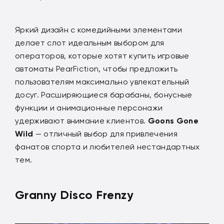
Яркий дизайн с комедийными элементами
делает слот идеальным выбором для
операторов, которые хотят купить игровые
автоматы PearFiction, чтобы предложить
пользователям максимально увлекательный
досуг. Расширяющиеся барабаны, бонусные
функции и анимационные персонажи
удерживают внимание клиентов.
Goons
Gone
Wild
— отличный выбор для привлечения
фанатов спорта и любителей нестандартных
тем.
Granny Disco Frenzy