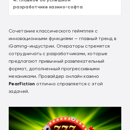
разработчике казино-софта
Сочетание классического геймплея с
инновационными функциями — главный тренд в
iGaming-индустрии. Операторы стремятся
сотрудничать с разработчиками, которые
предлагают привычный развлекательный
формат, дополненный прогрессивными
механиками. Провайдер онлайн казино
PearFiction
отлично справляется с этой
задачей.