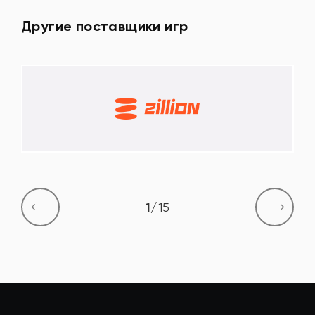
Другие поставщики игр
1
/
15