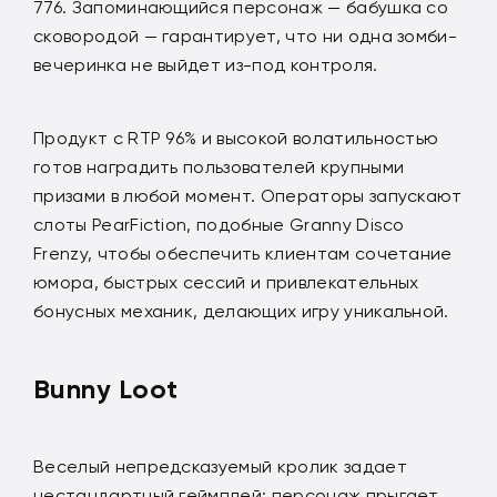
776. Запоминающийся персонаж — бабушка со
сковородой — гарантирует, что ни одна зомби-
вечеринка не выйдет из-под контроля.
Продукт с RTP 96% и высокой волатильностью
готов наградить пользователей крупными
призами в любой момент. Операторы запускают
слоты PearFiction, подобные Granny Disco
Frenzy, чтобы обеспечить клиентам сочетание
юмора, быстрых сессий и привлекательных
бонусных механик, делающих игру уникальной.
Bunny Loot
Веселый непредсказуемый кролик задает
нестандартный геймплей: персонаж прыгает