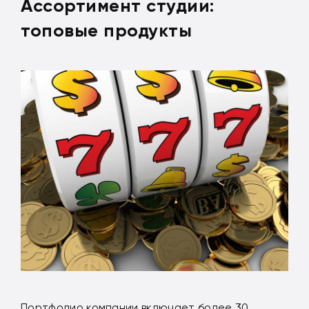
Ассортимент студии:
топовые продукты
Портфолио компании включает более 30