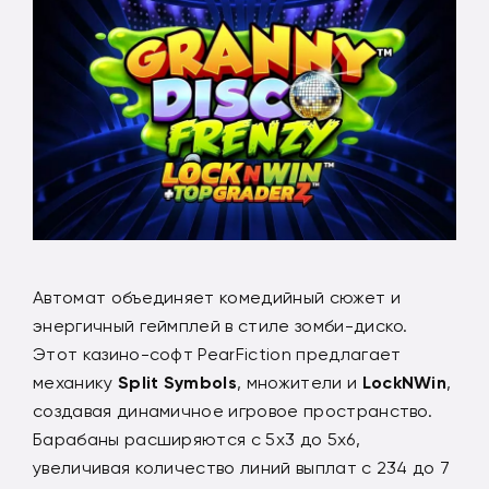
Автомат объединяет комедийный сюжет и
энергичный геймплей в стиле зомби-диско.
Этот казино-софт PearFiction предлагает
механику
Split
Symbols
, множители и
LockNWin
,
создавая динамичное игровое пространство.
Барабаны расширяются с 5x3 до 5x6,
увеличивая количество линий выплат с 234 до 7