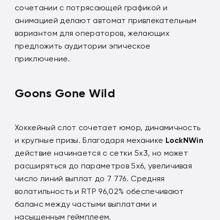
сочетании с потрясающей графикой и
анимацией делают автомат привлекательным
вариантом для операторов, желающих
предложить аудитории эпическое
приключение.
Goons Gone Wild
Хоккейный слот сочетает юмор, динамичность
и крупные призы. Благодаря механике
LockNWin
действие начинается с сетки 5x3, но может
расширяться до параметров 5x6, увеличивая
число линий выплат до 7 776. Средняя
волатильность и RTP 96,02% обеспечивают
баланс между частыми выплатами и
насыщенным геймплеем.