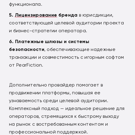
функционала.
Лицензирование
бренда
в юрисдикции,
соответствующей целевой аудитории проекта
и бизнес-стратегии оператора.
Платежные шлюзы и системы
безопасности
, обеспечивающие надежные
транзакции и совместимость с игорным софтом
от PearFiction.
Дополнительно провайдер помогает в
продвижении платформы, повышая ее
узнаваемость среди целевой аудитории.
Комплексный подход — идеальное решение для
операторов, стремящихся к быстрому выходу
на рынок с востребованным контентом и
профессиональной поддержкой.