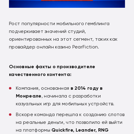
Рост популярности мобильного гемблинга
подчеркивает значений студий,
ориентированных на этот сегмент, таких как
провайдер онлайн казино PearFiction.
Основные факты о производителе
качественного
контента:
Компания, основанная
в 2014 году в
Монреале
, начинала с разработки
казуальных игр для мобильных устройств.
Вскоре команда перешла к созданию слотов
на реальные деньги, что позволило ей выйти
на платформы
Quickfire
,
Leander
, RNG