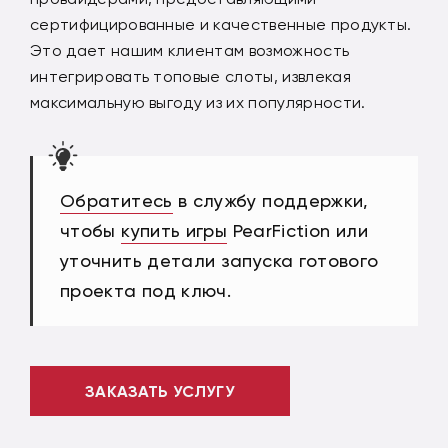
сертифицированные и качественные продукты.
Это дает нашим клиентам возможность
интегрировать топовые слоты, извлекая
максимальную выгоду из их популярности.
Обратитесь
в службу поддержки,
чтобы
купить игры
PearFiction или
уточнить детали запуска готового
проекта под ключ.
ЗАКАЗАТЬ УСЛУГУ