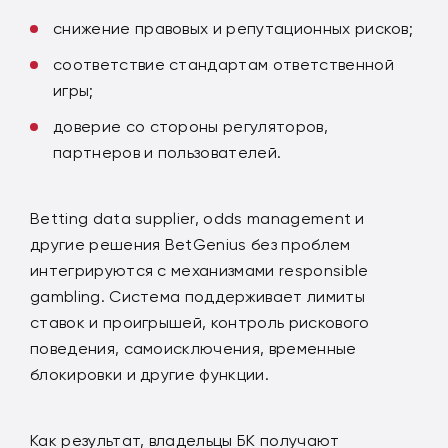
снижение правовых и репутационных рисков;
соответствие стандартам ответственной
игры;
доверие со стороны регуляторов,
партнеров и пользователей.
Betting data supplier, odds management и
другие решения BetGenius без проблем
интегрируются с механизмами responsible
gambling. Система поддерживает лимиты
ставок и проигрышей, контроль рискового
поведения, самоисключения, временные
блокировки и другие функции.
Как результат, владельцы БК получают