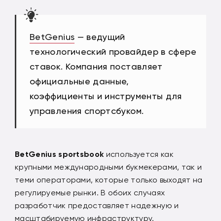
BetGenius
— ведущий
технологический провайдер в сфере
ставок. Компания поставляет
официальные данные,
коэффициенты и инструменты для
управления спортсбуком.
BetGenius sportsbook
используется как
крупными международными букмекерами, так и
теми операторами, которые только выходят на
регулируемые рынки. В обоих случаях
разработчик предоставляет надежную и
масштабируемую инфраструктуру.