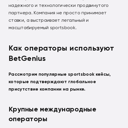
надежного и технологически продвинутого
партнера. Компания не просто принимает
ставки, а выстраивает легальный и
масштабируемый sportsbook.
Как операторы используют
BetGenius
Рассмотрим популярные sportsbook кейсы,
которые подтверждают глобальное
присутствие компании на рынке.
Крупные международные
операторы