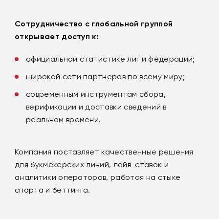
Сотрудничество с глобальной группой
открывает доступ к:
официальной статистике лиг и федераций;
широкой сети партнеров по всему миру;
современным инструментам сбора,
верификации и доставки сведений в
реальном времени.
Компания поставляет качественные решения
для букмекерских линий, лайв-ставок и
аналитики операторов, работая на стыке
спорта и беттинга.