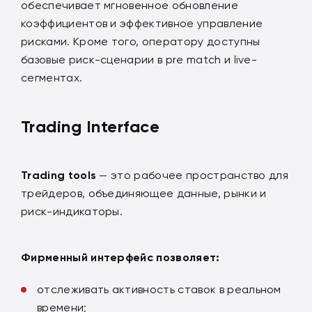
обеспечивает мгновенное обновление
коэффициентов и эффективное управление
рисками. Кроме того, оператору доступны
базовые риск-сценарии в pre match и live-
сегментах.
Trading Interface
Trading tools
— это рабочее пространство для
трейдеров, объединяющее данные, рынки и
риск-индикаторы.
Фирменный интерфейс позволяет:
отслеживать активность ставок в реальном
времени;