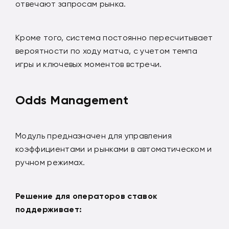
отвечают запросам рынка.
Кроме того, система постоянно пересчитывает
вероятности по ходу матча, с учетом темпа
игры и ключевых моментов встречи.
Odds Management
Модуль предназначен для управления
коэффициентами и рынками в автоматическом и
ручном режимах.
Решение для операторов ставок
поддерживает: