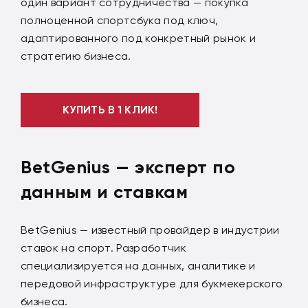
один вариант сотрудничества — покупка
полноценной спортсбука под ключ,
адаптированного под конкретный рынок и
стратегию бизнеса.
КУПИТЬ В 1 КЛИК!
BetGenius — эксперт по
данным и ставкам
BetGenius — известный провайдер в индустрии
ставок на спорт. Разработчик
специализируется на данных, аналитике и
передовой инфраструктуре для букмекерского
бизнеса.