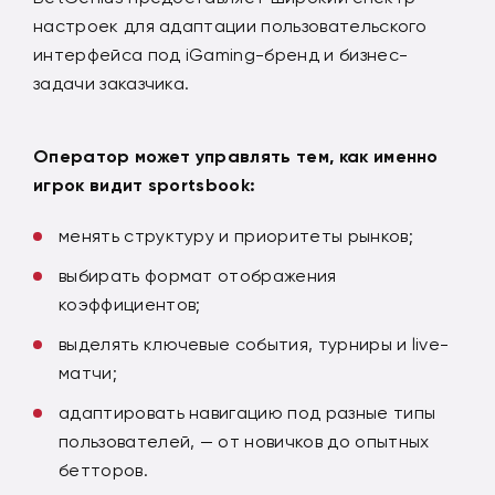
настроек для адаптации пользовательского
интерфейса под iGaming-бренд и бизнес-
задачи заказчика.
Оператор может управлять тем, как именно
игрок видит sportsbook:
менять структуру и приоритеты рынков;
выбирать формат отображения
коэффициентов;
выделять ключевые события, турниры и live-
матчи;
адаптировать навигацию под разные типы
пользователей, — от новичков до опытных
бетторов.