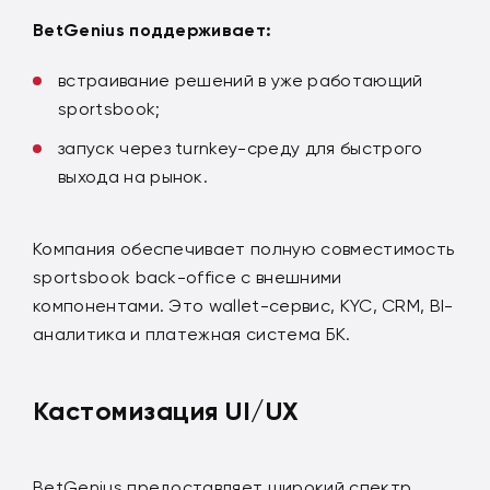
BetGenius поддерживает:
встраивание решений в уже работающий
sportsbook;
запуск через turnkey-среду для быстрого
выхода на рынок.
Компания обеспечивает полную совместимость
sportsbook back-office с внешними
компонентами. Это wallet-сервис, KYC, CRM, BI-
аналитика и платежная система БК.
Кастомизация UI/UX
BetGenius предоставляет широкий спектр