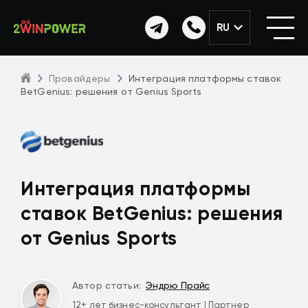
RU
Провайдеры
Интеграция платформы ставок
BetGenius: решения от Genius Sports
Интеграция платформы
ставок BetGenius: решения
от Genius Sports
Автор статьи:
Эндрю Прайс
12+ лет бизнес-консультант | Партнер