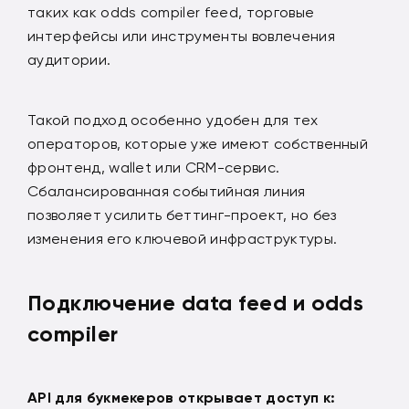
таких как odds compiler feed, торговые
интерфейсы или инструменты вовлечения
аудитории.
Такой подход особенно удобен для тех
операторов, которые уже имеют собственный
фронтенд, wallet или CRM-сервис.
Сбалансированная событийная линия
позволяет усилить беттинг-проект, но без
изменения его ключевой инфраструктуры.
Подключение data feed и odds
compiler
API для букмекеров открывает доступ к: