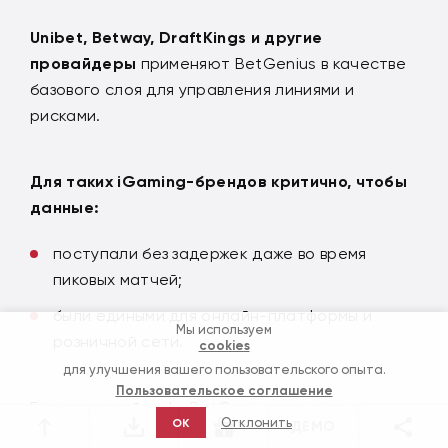
Unibet, Betway, DraftKings и другие
провайдеры
применяют BetGenius в качестве
базового слоя для управления линиями и
рисками.
Для таких iGaming-брендов критично, чтобы
данные:
поступали без задержек даже во время
пиковых матчей;
были едиными для онлайн-платформы и
Мы используем
розничной сети.
cookies
для улучшения вашего пользовательского опыта.
Пользовательское соглашение
Букмекерский софт
BetGenius полностью
Отклонить
OK
ДЕМО
соответствует заявленным требованиям по