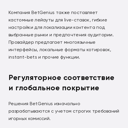
Компания BetGenius также поставляет
кастомные лейауты для live-ставок, гибкие
настройки для локализации контента под
выбранные рынки и предпочтения аудитории.
Провайдер предлагает многоязычные
интерфейсы, локальные форматы котировок,
instant-bets и прочие функции.
Регуляторное соответствие
и глобальное покрытие
Решения BetGenius изначально
разрабатываются с учетом строгих требований
игорных комиссий.