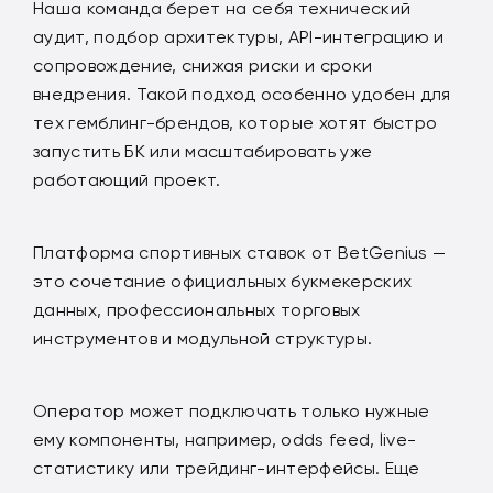
Наша команда берет на себя технический
аудит, подбор архитектуры, API-интеграцию и
сопровождение, снижая риски и сроки
внедрения. Такой подход особенно удобен для
тех гемблинг-брендов, которые хотят быстро
запустить БК или масштабировать уже
работающий проект.
Платформа спортивных ставок от BetGenius —
это сочетание официальных букмекерских
данных, профессиональных торговых
инструментов и модульной структуры.
Оператор может подключать только нужные
ему компоненты, например, odds feed, live-
статистику или трейдинг-интерфейсы. Еще