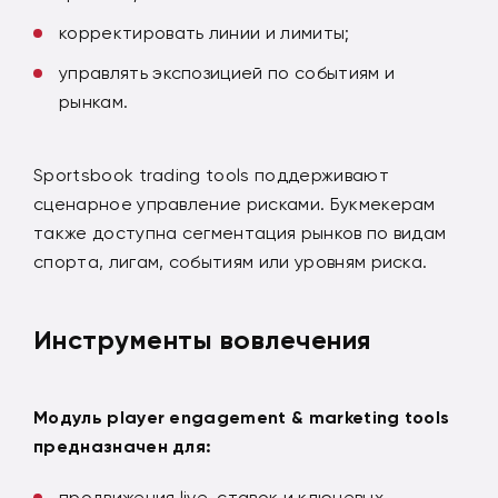
корректировать линии и лимиты;
управлять экспозицией по событиям и
рынкам.
Sportsbook trading tools поддерживают
сценарное управление рисками. Букмекерам
также доступна сегментация рынков по видам
спорта, лигам, событиям или уровням риска.
Инструменты вовлечения
Модуль player engagement & marketing tools
предназначен для:
продвижения live-ставок и ключевых