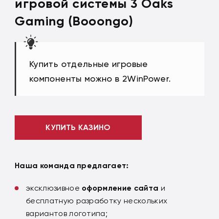
игровой системы 3 Oaks
Gaming (Booongo)
Купить отдельные игровые
компоненты можно в 2WinPower.
КУПИТЬ КАЗИНО
Наша команда предлагает:
эксклюзивное
оформление сайта
и
бесплатную разработку нескольких
вариантов логотипа;