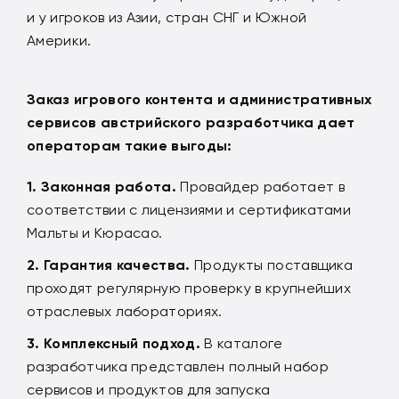
и у игроков из Азии, стран СНГ и Южной
Америки.
Заказ игрового контента и административных
сервисов австрийского разработчика дает
операторам такие выгоды:
Законная работа.
Провайдер работает в
соответствии с лицензиями и сертификатами
Мальты и Кюрасао.
Гарантия качества.
Продукты поставщика
проходят регулярную проверку в крупнейших
отраслевых лабораториях.
Комплексный подход.
В каталоге
разработчика представлен полный набор
сервисов и продуктов для запуска