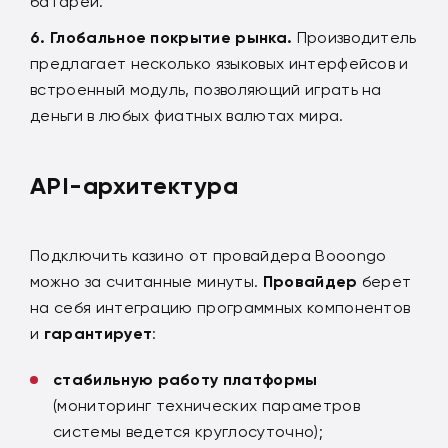
батареи.
Глобальное покрытие рынка.
Производитель
предлагает несколько языковых интерфейсов и
встроенный модуль, позволяющий играть на
деньги в любых фиатных валютах мира.
API-архитектура
Подключить казино от провайдера Booongo
можно за считанные минуты.
Провайдер
берет
на себя интеграцию программных компонентов
и
гарантирует
:
стабильную работу платформы
(мониторинг технических параметров
системы ведется круглосуточно);