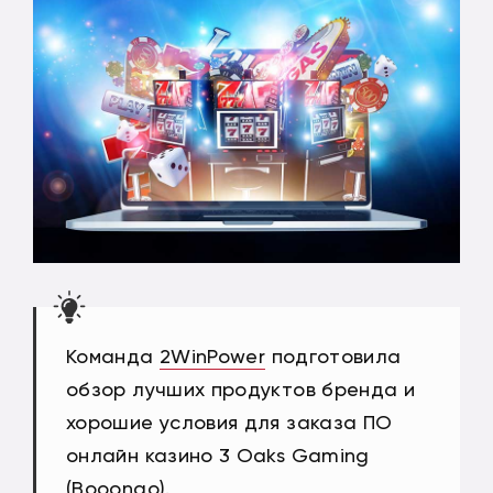
Команда
2WinPower
подготовила
обзор лучших продуктов бренда и
хорошие условия для заказа ПО
онлайн казино 3 Oaks Gaming
(Booongo).