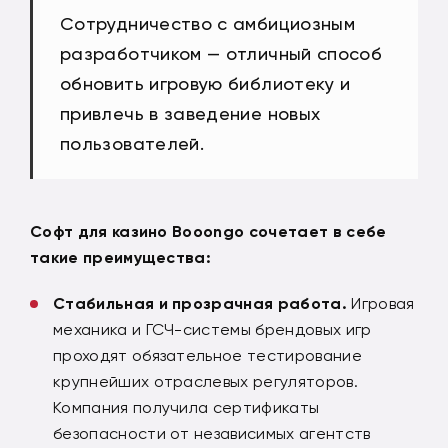
Сотрудничество с амбициозным
разработчиком — отличный способ
обновить игровую библиотеку и
привлечь в заведение новых
пользователей.
Софт для казино Booongo сочетает в себе
такие преимущества:
Стабильная и прозрачная работа.
Игровая
механика и ГСЧ-системы брендовых игр
проходят обязательное тестирование
крупнейших отраслевых регуляторов.
Компания получила сертификаты
безопасности от независимых агентств