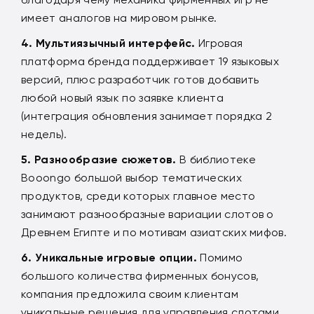
имеет аналогов на мировом рынке.
Мультиязычный интерфейс.
Игровая
платформа бренда поддерживает 19 языковых
версий, плюс разработчик готов добавить
любой новый язык по заявке клиента
(интеграция обновления занимает порядка 2
недель).
Разнообразие сюжетов.
В библиотеке
Booongo большой выбор тематических
продуктов, среди которых главное место
занимают разнообразные вариации слотов о
Древнем Египте и по мотивам азиатских мифов.
Уникальные игровые опции.
Помимо
большого количества фирменных бонусов,
компания предложила своим клиентам
уникальные решения для управления слотами.