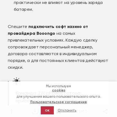
практически не влияют на уровень заряда
батареи.
Спешите
подключить софт казино от
провайдера Booongo
на самых
привлекательных условиях. Каждую сделку
сопровождает персональный менеджер,
договора составляются в индивидуальном
порядке, а для постоянных клиентов действуют
скидки.
Мы используем
cookies
Команда 2WinPower готова
для улучшения вашего пользовательского опыта.
присоединиться к работе над
Пользовательское соглашение
проектом на любом этапе — от
Отклонить
OK
ДЕМО
разработки бизнес-стратегии до