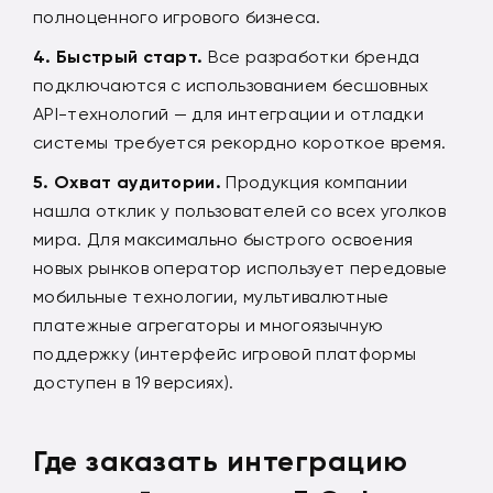
полноценного игрового бизнеса.
Быстрый старт.
Все разработки бренда
подключаются с использованием бесшовных
API-технологий — для интеграции и отладки
системы требуется рекордно короткое время.
Охват аудитории.
Продукция компании
нашла отклик у пользователей со всех уголков
мира. Для максимально быстрого освоения
новых рынков оператор использует передовые
мобильные технологии, мультивалютные
платежные агрегаторы и многоязычную
поддержку (интерфейс игровой платформы
доступен в 19 версиях).
Где заказать интеграцию