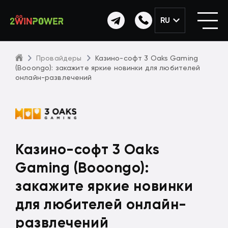
RU
Провайдеры
Казино-софт 3 Oaks Gaming
(Booongo): закажите яркие новинки для любителей
онлайн-развлечений
Казино-софт 3 Oaks
Gaming (Booongo):
закажите яркие новинки
для любителей онлайн-
развлечений