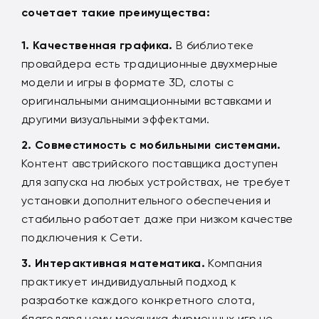
сочетает такие преимущества:
Качественная графика.
В библиотеке
провайдера есть традиционные двухмерные
модели и игры в формате 3D, слоты с
оригинальными анимационными вставками и
другими визуальными эффектами.
Совместимость с мобильными системами.
Контент австрийского поставщика доступен
для запуска на любых устройствах, не требует
установки дополнительного обеспечения и
стабильно работает даже при низком качестве
подключения к Сети.
Интерактивная математика.
Компания
практикует индивидуальный подход к
разработке каждого конкретного слота,
благодаря чему механика фирменных игр не