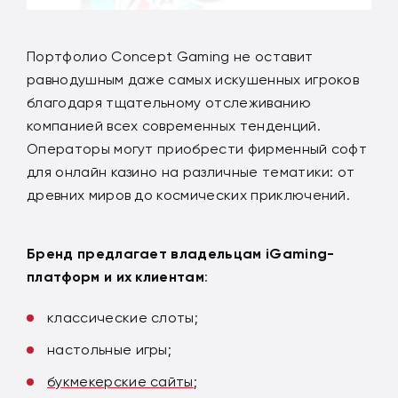
Портфолио Concept Gaming не оставит
равнодушным даже самых искушенных игроков
благодаря тщательному отслеживанию
компанией всех современных тенденций.
Операторы могут приобрести фирменный софт
для онлайн казино на различные тематики: от
древних миров до космических приключений.
Бренд предлагает владельцам
iGaming
-
платформ и их клиентам
:
классические слоты;
настольные игры;
букмекерские сайты
;