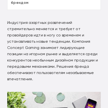
брендом
Индустрия азартных развлечений
стремительно меняется и требует от
провайдеров идти в ногу со временем и
устанавливать новые тенденции. Компания
Concept Gaming занимает лидирующие
позиции на игорном рынке и выделяется среди
конкурентов необычным дизайном продукции и
передовыми механиками. Решения бренда
обеспечивают пользователям незабываемые
впечатления.