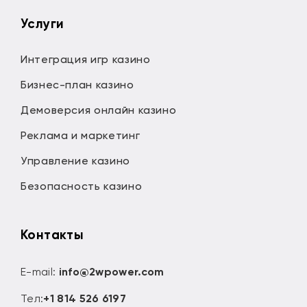
Услуги
Интеграция игр казино
Бизнес-план казино
Демоверсия онлайн казино
Реклама и маркетинг
Управление казино
Безопасность казино
Контакты
E-mail:
info@2wpower.com
Тел:
+1 814 526 6197