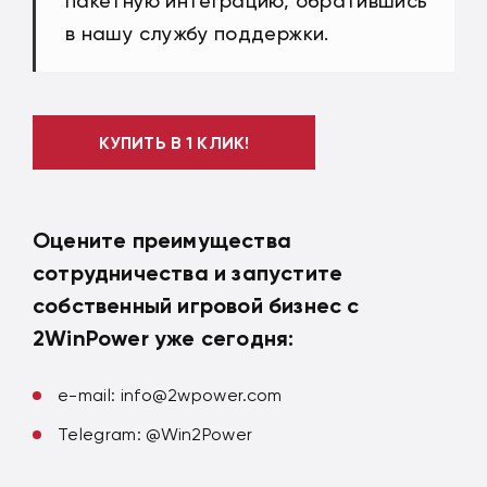
пакетную интеграцию, обратившись
в нашу службу поддержки.
КУПИТЬ В 1 КЛИК!
Оцените преимущества
сотрудничества и запустите
собственный игровой бизнес с
2WinPower уже сегодня:
e-mail:
info@2wpower.com
Telegram: @Win2Power