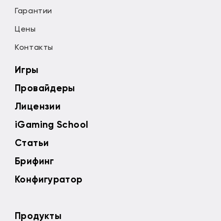
Гарантии
Цены
Контакты
Игры
Провайдеры
Лицензии
iGaming School
Статьи
Брифинг
Конфигуратор
Продукты