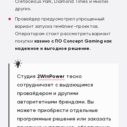
Cretaceous Park, Diamond Times и многих
других.
Провайдер предусмотрел упрощенный
вариант запуска гемблинг-проектов.
Операторам стоит рассмотреть вариант
покупки
казино с ПО
Concept
Gaming
как
надежное и выгодное решение
.
Студия
2WinPower
тесно
сотрудничает с выдающимся
провайдером и другими
авторитетными брендами. Вы
можете приобрести отдельные
программные решения или заказать