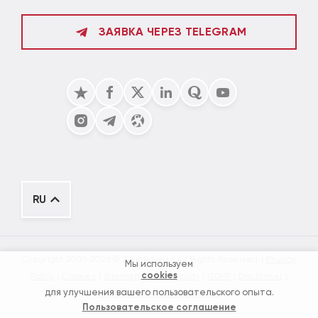
ЗАЯВКА ЧЕРЕЗ TELEGRAM
RU
Copyright 2001-2026 © 2WinPower
All Rights Reserved
Privacy
Мы используем
cookies
Policy
Cookies
Sitemap
Accessibility
GDPR
Disclaimer
для улучшения вашего пользовательского опыта.
Terms and Conditions of Use
Пользовательское соглашение