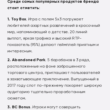
Среди самы
х популярных продуктов бренда
стоит отметить
:
Toy
Box
. Игра с полем 5x3 погружает
любителей азартных развлечений в красочный
мир, напоминающий о детстве. 20 линий
выплат, яркая графика и высокий RTP-
показатель (95%) делают геймплей приятным и
интересным.
A
bandoned
Park
. 5 барабанов в 3 ряда,
расположенные на фоне заброшенного
торгового центра, приглашают пользователей
в захватывающее приключение. Выпущенный в
2017 году слот по-прежнему покоряет широкую
аудиторию тщательно проработанным
сюжетом.
BC
Bonus
. Игроки могут совершить