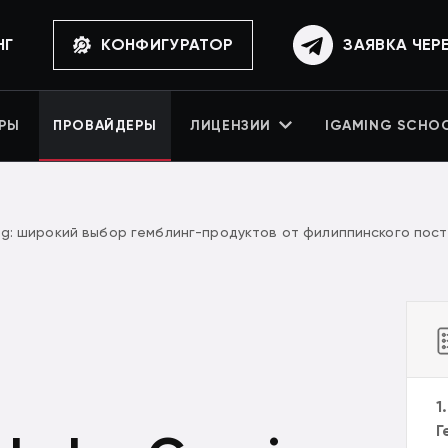
НГ
КОНФИГУРАТОР
ЗАЯВКА ЧЕР
РЫ
ПРОВАЙДЕРЫ
ЛИЦЕНЗИИ
IGAMING SCHO
g: широкий выбор гемблинг-продуктов от филиппинского пос
1
Г