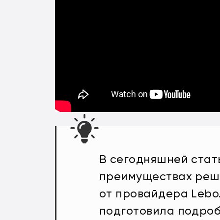
В сегодняшней стат
преимуществах реш
от провайдера Lebo
подготовила подроб