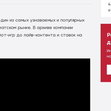
4
о
дин из самых узнаваемых и популярных
атском рынке. В архиве компании
Р
от-игр до лайв-контента и ставок на
д
И
н