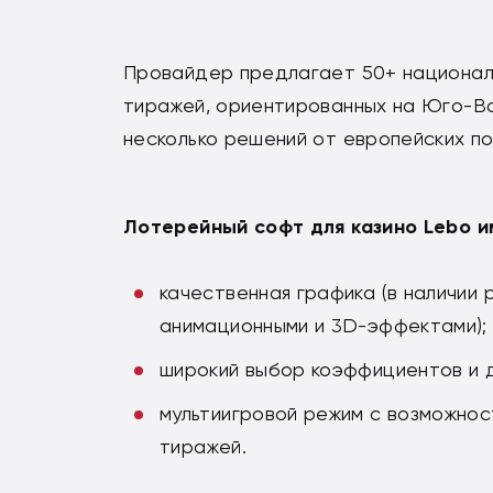
Провайдер предлагает 50+ национал
тиражей, ориентированных на Юго-Во
несколько решений от европейских п
Лотерейный софт для казино Lebo и
качественная графика (в наличии
анимационными и 3D-эффектами);
широкий выбор коэффициентов и 
мультиигровой режим с возможнос
тиражей.