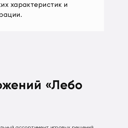
ких характеристик и
рации.
ожений «Лебо
льный ассортимент игровых решений.