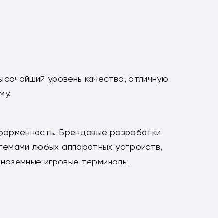
ысочайший уровень качества, отличную
му.
форменность. Брендовые разработки
емами любых аппаратных устройств,
 наземные игровые терминалы.