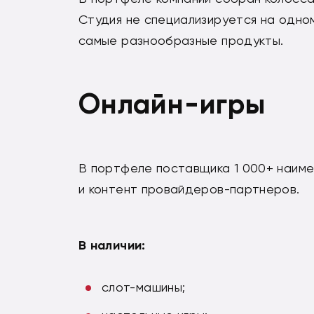
Студия не специализируется на одно
самые разнообразные продукты.
Онлайн-игры
В портфеле поставщика 1 000+ наиме
и контент провайдеров-партнеров.
В наличии:
слот-машины;