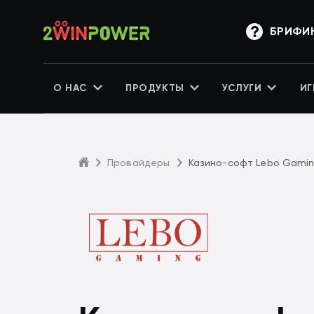
БРИФИ
О НАС
ПРОДУКТЫ
УСЛУГИ
ИГ
Провайдеры
Казино-софт Lebo Gamin