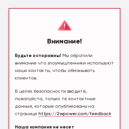
Внимание!
Будьте осторожны!
Мы обратили
внимание что злоумышленники используют
наши контакты, чтобы обманывать
клиентов.
В целях безопасности вводите,
пожалуйста, только те контактные
данные, которые опубликованы на
странице
https://2wpower.com/feedback
Наша компания не несет