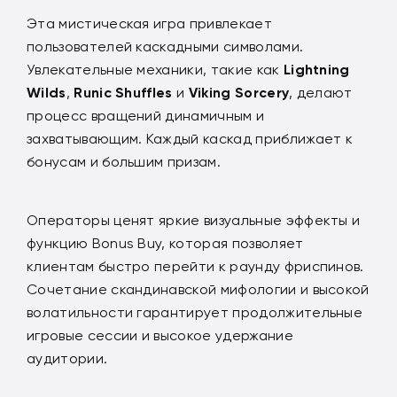
Эта мистическая игра привлекает
пользователей каскадными символами.
Увлекательные механики, такие как
Lightning
Wilds
,
Runic Shuffles
и
Viking Sorcery
, делают
процесс вращений динамичным и
захватывающим. Каждый каскад приближает к
бонусам и большим призам.
Операторы ценят яркие визуальные эффекты и
функцию Bonus Buy, которая позволяет
клиентам быстро перейти к раунду фриспинов.
Сочетание скандинавской мифологии и высокой
волатильности гарантирует продолжительные
игровые сессии и высокое удержание
аудитории.