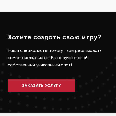
Хотите создать свою игру?
Наши специалисты помогут вам реализовать
самые смелые идеи! Вы получите свой
собственный уникальный слот!
ЗАКАЗАТЬ УСЛУГУ