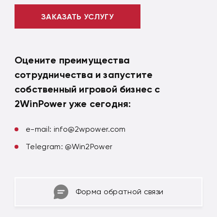
ЗАКАЗАТЬ УСЛУГУ
Оцените преимущества
сотрудничества и запустите
собственный игровой бизнес с
2WinPower уже сегодня:
e-mail:
info@2wpower.com
Telegram: @Win2Power
Форма обратной связи