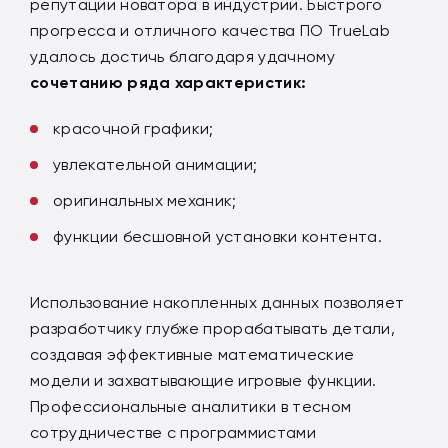
репутации новатора в индустрии. Быстрого
прогресса и отличного качества ПО TrueLab
удалось достичь благодаря удачному
сочетанию ряда характеристик:
красочной графики;
увлекательной анимации;
оригинальных механик;
функции бесшовной установки контента.
Использование накопленных данных позволяет
разработчику глубже прорабатывать детали,
создавая эффективные математические
модели и захватывающие игровые функции.
Профессиональные аналитики в тесном
сотрудничестве с программистами