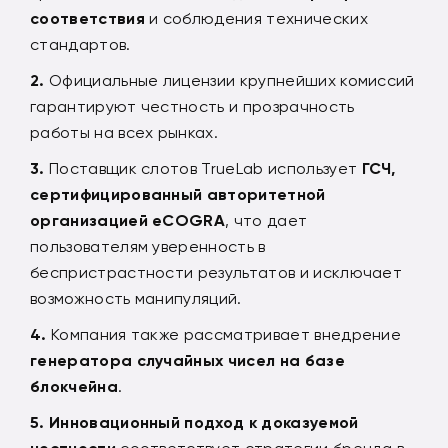
соответствия
и соблюдения технических
стандартов.
Официальные лицензии крупнейших комиссий
гарантируют честность и прозрачность
работы на всех рынках.
Поставщик слотов TrueLab использует
ГСЧ,
сертифицированный авторитетной
организацией eCOGRA
, что дает
пользователям уверенность в
беспристрастности результатов и исключает
возможность манипуляций.
Компания также рассматривает внедрение
генератора случайных чисел на базе
блокчейна
.
Инновационный подход к доказуемой