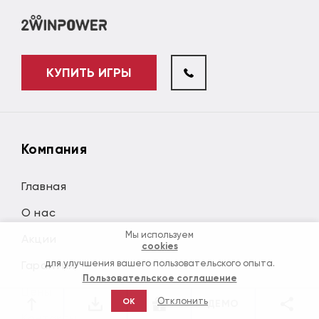
КУПИТЬ ИГРЫ
Компания
Главная
О нас
Мы используем
Акции
cookies
для улучшения вашего пользовательского опыта.
Гарантии
Пользовательское соглашение
Цены
Отклонить
OK
ДЕМО
Контакты