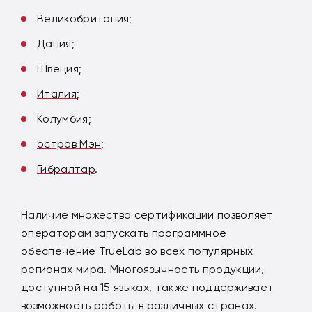
Великобритания;
Дания;
Швеция;
Италия
;
Колумбия;
остров Мэн
;
Гибралтар
.
Наличие множества сертификаций позволяет
операторам запускать программное
обеспечение TrueLab во всех популярных
регионах мира. Многоязычность продукции,
доступной на 15 языках, также поддерживает
возможность работы в различных странах.