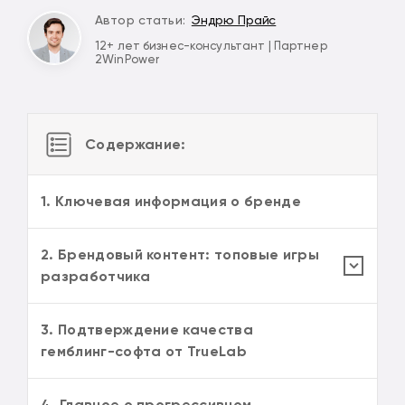
Автор статьи:
Эндрю Прайс
12+ лет бизнес-консультант | Партнер
2WinPower
Содержание:
1. Ключевая информация о бренде
2. Брендовый контент: топовые игры
разработчика
3. Подтверждение качества
гемблинг-софта от TrueLab
4. Главное о прогрессивном