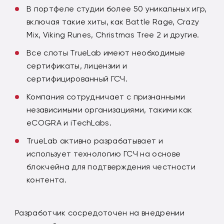
В портфеле студии более 50 уникальных игр,
включая такие хиты, как Battle Rage, Crazy
Mix, Viking Runes, Christmas Tree 2 и другие.
Все слоты TrueLab имеют необходимые
сертификаты, лицензии и
сертифицированный ГСЧ.
Компания сотрудничает с признанными
независимыми организациями, такими как
eCOGRA и iTechLabs.
TrueLab активно разрабатывает и
использует технологию ГСЧ на основе
блокчейна для подтверждения честности
контента.
Разработчик сосредоточен на внедрении