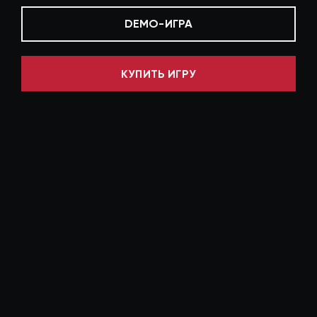
DEMO-ИГРА
КУПИТЬ ИГРУ