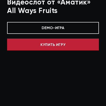
Видеослот от «Аматик»
All Ways Fruits
DEMO-ИГРА
КУПИТЬ ИГРУ