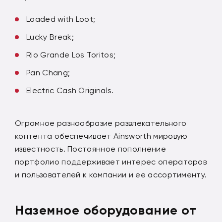
Loaded with Loot;
Lucky Break;
Rio Grande Los Toritos;
Pan Chang;
Electric Cash Originals.
Огромное разнообразие развлекательного
контента обеспечивает Ainsworth мировую
известность. Постоянное пополнение
портфолио поддерживает интерес операторов
и пользователей к компании и ее ассортименту.
Наземное оборудование от