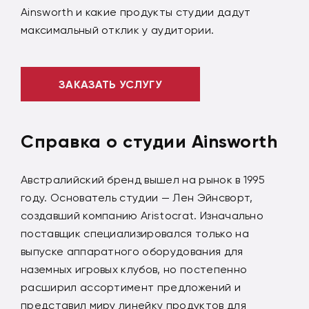
Ainsworth и какие продукты студии дадут
максимальный отклик у аудитории.
ЗАКАЗАТЬ УСЛУГУ
Справка о студии Ainsworth
Австралийский бренд вышел на рынок в 1995
году. Основатель студии — Лен Эйнсворт,
создавший компанию Aristocrat. Изначально
поставщик специализировался только на
выпуске аппаратного оборудования для
наземных игровых клубов, но постепенно
расширил ассортимент предложений и
представил миру линейку продуктов для