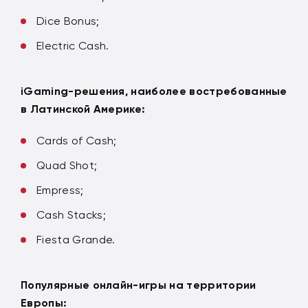
Dice Bonus;
Electric Cash.
iGaming-решения, наиболее востребованные
в Латинской Америке:
Cards of Cash;
Quad Shot;
Empress;
Cash Stacks;
Fiesta Grande.
Популярные онлайн-игры на территории
Европы: