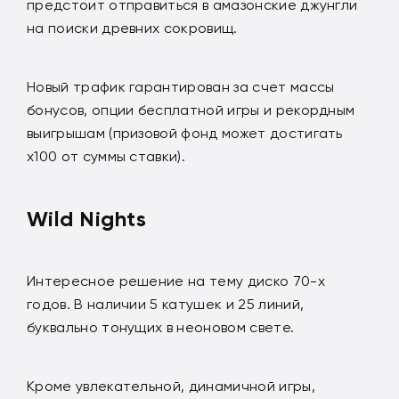
предстоит отправиться в амазонские джунгли
на поиски древних сокровищ.
Новый трафик гарантирован за счет массы
бонусов, опции бесплатной игры и рекордным
выигрышам (призовой фонд может достигать
х100 от суммы ставки).
Wild Nights
Интересное решение на тему диско 70-х
годов. В наличии 5 катушек и 25 линий,
буквально тонущих в неоновом свете.
Кроме увлекательной, динамичной игры,