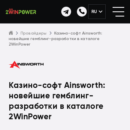
RU
Провайдеры
Казино-софт Ainsworth:
новейшие гемблинг-разработки в каталоге
2WinPower
Казино-софт Ainsworth:
новейшие гемблинг-
разработки в каталоге
2WinPower