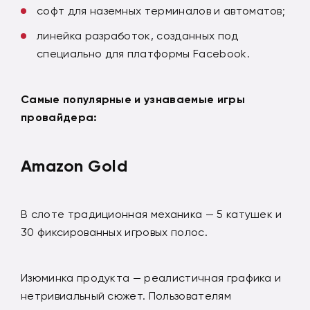
софт для наземных терминалов и автоматов;
линейка разработок, созданных под
специально для платформы Facebook.
Самые популярные и узнаваемые игры
провайдера:
Amazon Gold
В слоте традиционная механика — 5 катушек и
30 фиксированных игровых полос.
Изюминка продукта — реалистичная графика и
нетривиальный сюжет. Пользователям