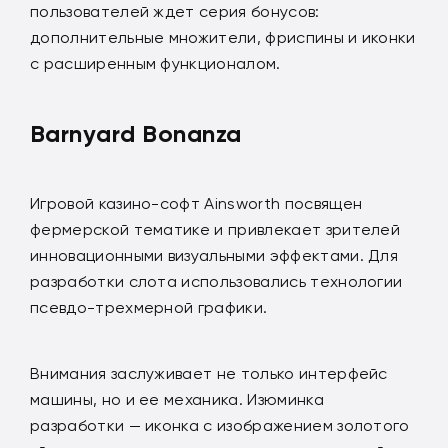
пользователей ждет серия бонусов:
дополнительные множители, фриспины и иконки
с расширенным функционалом.
Barnyard Bonanza
Игровой казино-софт Ainsworth посвящен
фермерской тематике и привлекает зрителей
инновационными визуальными эффектами. Для
разработки слота использовались технологии
псевдо-трехмерной графики.
Внимания заслуживает не только интерфейс
машины, но и ее механика. Изюминка
разработки — иконка с изображением золотого