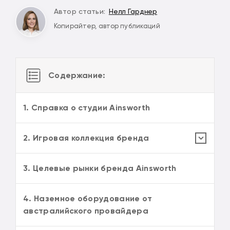
Автор статьи:
Нелл Гарднер
Копирайтер, автор публикаций
Содержание:
1. Справка о студии Ainsworth
2. Игровая коллекция бренда
3. Целевые рынки бренда Ainsworth
4. Наземное оборудование от
австралийского провайдера