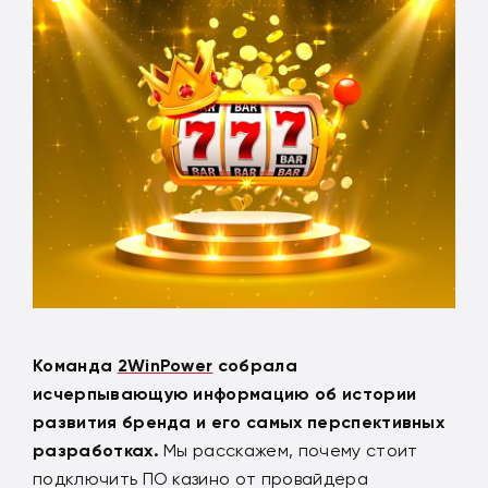
Команда
2WinPower
собрала
исчерпывающую информацию об истории
развития бренда и его самых перспективных
разработках.
Мы расскажем, почему стоит
подключить ПО казино от провайдера