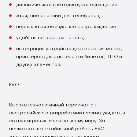
динамическое светодиодное освещение;
зарядные станции для телефонов;
первоклассное звуковое сопровождение;
удобная сенсорная панель;
интеграция устройств для внесения монет,
принтеров для распечатки билетов, TITO и
других элементов.
EVO
Высокотехнологичный терминал от
австралийского разработчика можно увидеть в
сотнях игровых залов по всему миру. За
несколько лет стабильной работы EVO
завоевал признание многочисленных