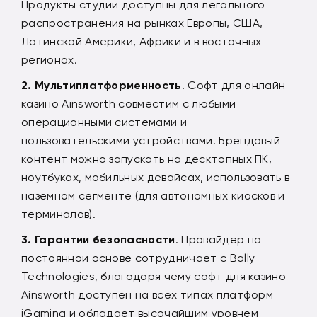
Продукты студии доступны для легального
распространения на рынках Европы, США,
Латинской Америки, Африки и в восточных
регионах.
Мультиплатформенность
. Софт для онлайн
казино Ainsworth совместим с любыми
операционными системами и
пользовательскими устройствами. Брендовый
контент можно запускать на десктопных ПК,
ноутбуках, мобильных девайсах, использовать в
наземном сегменте (для автономных киосков и
терминалов).
Гарантии безопасности
. Провайдер на
постоянной основе сотрудничает с Bally
Technologies, благодаря чему софт для казино
Ainsworth доступен на всех типах платформ
iGaming и обладает высочайшим уровнем