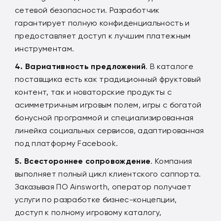
сетевой безопасности. Разработчик
гарантирует полную конфиденциальность и
предоставляет доступ к лучшим платежным
инструментам.
Вариативность предложений
. В каталоге
поставщика есть как традиционный фруктовый
контент, так и новаторские продукты с
асимметричным игровым полем, игры с богатой
бонусной программой и специализированная
линейка социальных сервисов, адаптированная
под платформу Facebook.
Всестороннее сопровождение
. Компания
выполняет полный цикл клиентского саппорта.
Заказывая ПО Ainsworth, оператор получает
услуги по разработке бизнес-концепции,
доступ к полному игровому каталогу,