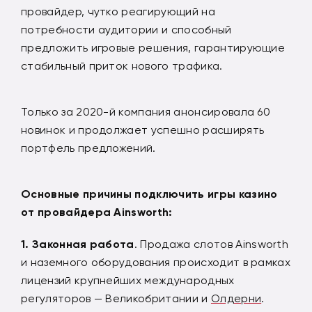
провайдер, чутко реагирующий на
потребности аудитории и способный
предложить игровые решения, гарантирующие
стабильный приток нового трафика.
Только за 2020-й компания анонсировала 60
новинок и продолжает успешно расширять
портфель предложений.
Основные причины подключить игры казино
от провайдера Ainsworth:
Законная работа
. Продажа слотов Ainsworth
и наземного оборудования происходит в рамках
лицензий крупнейших международных
регуляторов — Великобритании и
Олдерни
.