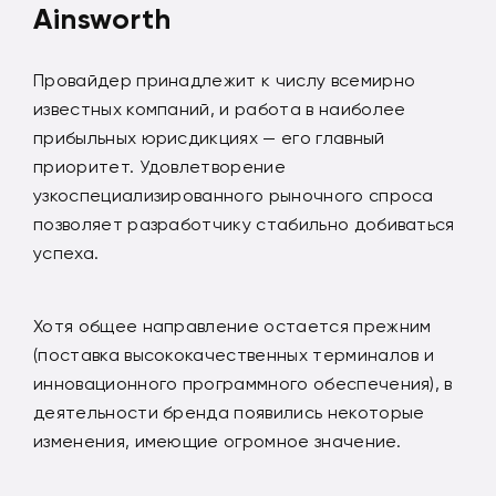
Ainsworth
Провайдер принадлежит к числу всемирно
известных компаний, и работа в наиболее
прибыльных юрисдикциях — его главный
приоритет. Удовлетворение
узкоспециализированного рыночного спроса
позволяет разработчику стабильно добиваться
успеха.
Хотя общее направление остается прежним
(поставка высококачественных терминалов и
инновационного программного обеспечения), в
деятельности бренда появились некоторые
изменения, имеющие огромное значение.