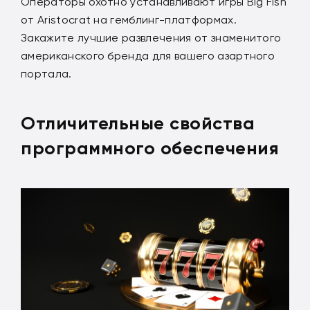
Операторы охотно устанавливают игры Big Fish
от Aristocrat на гемблинг-платформах.
Закажите лучшие развлечения от знаменитого
американского бренда для вашего азартного
портала.
Отличительные свойства
программного обеспечения