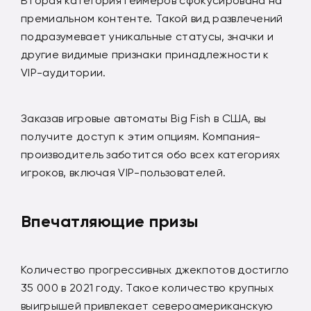
Вторая категория геймеров сфокусирована на
премиальном контенте. Такой вид развлечений
подразумевает уникальные статусы, значки и
другие видимые признаки принадлежности к
VIP-аудитории.
Заказав игровые автоматы Big Fish в США, вы
получите доступ к этим опциям. Компания-
производитель заботится обо всех категориях
игроков, включая VIP-пользователей.
Впечатляющие призы
Количество прогрессивных джекпотов достигло
35 000 в 2021 году. Такое количество крупных
выигрышей привлекает североамериканскую