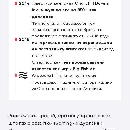
2014
известная
компания Churchill Downs
Inc. выкупила его за 850+ млн
долларов.
Фирма стала подразделением
влиятельного гоночного бренда и
продолжила развиваться. В 2018 году
2018
материнская компания перепродала
ее поставщику Aristocrat
за миллиард
долларов.
С тех пор
контент производителя
известен как игры Big Fish от
Aristocrat.
Целевая аудитория
поставщика — администраторы казино
из Соединенных Штатов Америки.
Развлечения провайдера популярны во всех
штатах с развитой iGaming-индустрией.