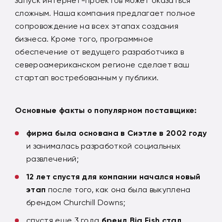
запуск интернет-проектов может оказаться
сложным. Наша компания предлагает полное
сопровождение на всех этапах создания
бизнеса. Кроме того, программное
обеспечение от ведущего разработчика в
североамериканском регионе сделает ваш
стартап востребованным у публики.
Основные факты о популярном поставщике:
фирма была основана в Сиэтле в 2002 году
и занималась разработкой социальных
развлечений;
12 лет спустя для компании начался новый
этап
после того, как она была выкуплена
брендом Churchill Downs;
спустя еще 3 года
бренд Big Fish стал