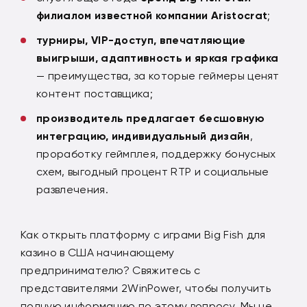
филиалом известной компании Aristocrat
;
турниры, VIP-доступ, впечатляющие
выигрыши, адаптивность и яркая графика
— преимущества, за которые геймеры ценят
контент поставщика;
производитель предлагает бесшовную
интеграцию, индивидуальный дизайн
,
проработку геймплея, поддержку бонусных
схем, выгодный процент RTP и социальные
развлечения.
Как открыть платформу с играми Big Fish для
казино в США начинающему
предпринимателю? Свяжитесь с
представителями 2WinPower, чтобы получить
полную информацию по этому вопросу. Мы не