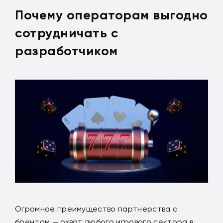
Почему операторам выгодно
сотрудничать с
разработчиком
Огромное преимущество партнерства с
брендом — охват любого игрового сектора в