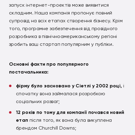
запуск інтернет-проектів може виявитися
складним. Наша компанія пропонує повний
супровід на всіх етапах створення бізнесу. Крім
того, програмне забезпечення від провідного
розробника в північноамериканському регіоні
зробить ваш стартап популярним у публіки.
Основні факти про популярного
постачальника:
фірму було засновано у Сіетлі у 2002 році,
і
спочатку вона займалася розробкою
соціальних розваг;
12 років по тому для компанії почався новий
етап
після того, як вона була викуплена
брендом Churchill Downs;