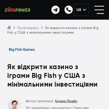
UA
Провайдери
Як відкрити казино з іграми Big
Fish у США з мінімальними інвестиціями
Як відкрити казино з
іграми Big Fish у США з
мінімальними інвестиціями
Автор публікації
Ендрю Прайс
12+ років бізнес-консультант | Партнер