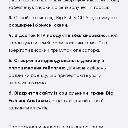
забезпечує високий рівень залучення гравців.
Онлайн казино від Big Fish у США підтримують
розширені бонусні схеми
.
Відсоток RTP продуктів збалансовано
, щоб
гарантувати гемблерам позитивні емоції та
зберігати високий прибуток оператора.
Створення індивідуального дизайну й
опрацювання геймплею
для нових рішень —
родзинки бренду, що привертають увагу
власників казино.
Відкриття сайту із соціальними іграми Big
Fish від Aristocrat
— це трендовий спосіб
залучити клієнтів.
Професіонали допомагають операторам