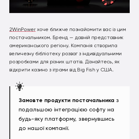
2WinPower
хоче ближче познайомити вас із цим
постачальником. Бренд — давній представник
американського регіону. Компанія створила
величезну бібліотеку розваг з індивідуальними
розробками для різних штатів. Дізнайтесь, як
відкрити казино з іграми від Big Fish у США.
Замовте продукти постачальника
з
подальшою інтеграцією софту на
будь-яку платформу, звернувшись
до нашої компанії.