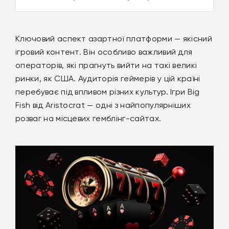
Ключовий аспект азартної платформи — якісний
ігровий контент. Він особливо важливий для
операторів, які прагнуть вийти на такі великі
ринки, як США. Аудиторія геймерів у цій країні
перебуває під впливом різних культур. Ігри Big
Fish від Aristocrat — одні з найпопулярніших
розваг на місцевих гемблінг-сайтах.