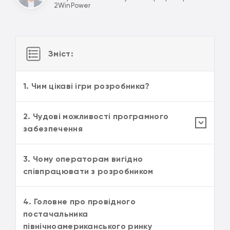
2WinPower
Зміст:
1. Чим цікаві ігри розробника?
2. Чудові можливості програмного
забезпечення
3. Чому операторам вигідно
співпрацювати з розробником
4. Головне про провідного
постачальника
північноамериканського ринку