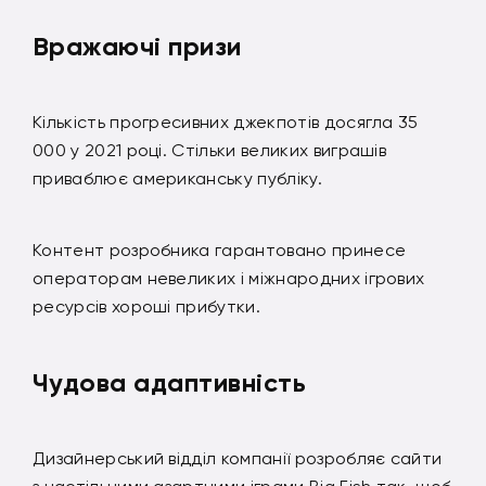
Вражаючі призи
Кількість прогресивних джекпотів досягла 35
000 у 2021 році. Стільки великих виграшів
приваблює американську публіку.
Контент розробника гарантовано принесе
операторам невеликих і міжнародних ігрових
ресурсів хороші прибутки.
Чудова адаптивність
Дизайнерський відділ компанії розробляє сайти