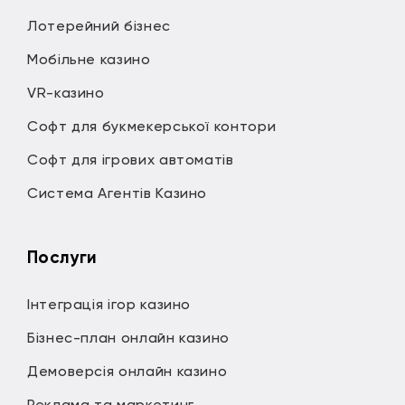
Лотерейний бізнес
Мобільне казино
VR-казино
Софт для букмекерської контори
Софт для ігрових автоматів
Система Агентів Казино
Послуги
Інтеграція ігор казино
Бізнес-план онлайн казино
Демоверсія онлайн казино
Реклама та маркетинг