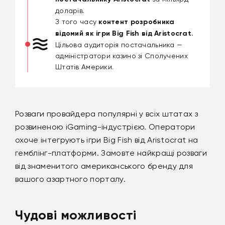
доларів.
З того часу
контент розробника
відомий як ігри Big Fish від Aristocrat.
Цільова аудиторія постачальника —
адміністратори казино зі Сполучених
Штатів Америки.
Розваги провайдера популярні у всіх штатах з
розвиненою iGaming-індустрією. Оператори
охоче інтегрують ігри Big Fish від Aristocrat на
гемблінг-платформи. Замовте найкращі розваги
від знаменитого американського бренду для
вашого азартного порталу.
Чудові можливості