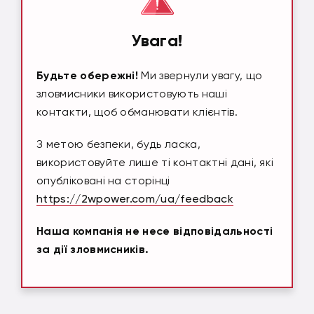
Увага!
Будьте обережні!
Ми звернули увагу, що
зловмисники використовують наші
контакти, щоб обманювати клієнтів.
З метою безпеки, будь ласка,
використовуйте лише ті контактні дані, які
опубліковані на сторінці
https://2wpower.com/ua/feedback
Наша компанія не несе відповідальності
за дії зловмисників.