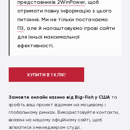
представників 2WinPower
, щоб
отримати повну інформацію з цього
питання. Ми не тільки постачаємо
ПЗ
, але й налаштовуємо ігрові сайти
для їхньої максимальної
ефективності.
КУПИТИ В 1 КЛІК!
Замовте онлайн казино від Big-Fish у США
та
зробіть ваш проект відомим на місцевому і
глобальному ринках. Використовуйте контакти,
вказані на нашому офіційному сайті, щоб
зв'язатися з менеджером студії.