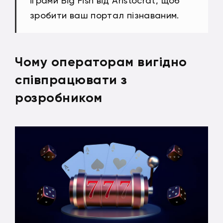
іграми Big Fish від Aristocrat, щоб
зробити ваш портал пізнаваним.
Чому операторам вигідно
співпрацювати з
розробником