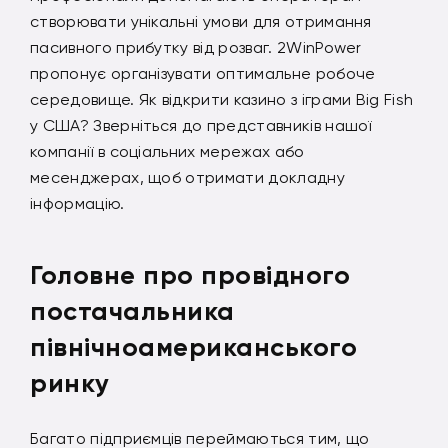
створювати унікальні умови для отримання
пасивного прибутку від розваг. 2WinPower
пропонує організувати оптимальне робоче
середовище. Як відкрити казино з іграми Big Fish
у США? Зверніться до представників нашої
компанії в соціальних мережах або
месенджерах, щоб отримати докладну
інформацію.
Головне про провідного
постачальника
північноамериканського
ринку
Багато підприємців переймаються тим, що