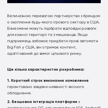
Величезною перевагою партнерства з брендом
є охоплення будь-якого ігрового сектору в США.
Бізнесмени можуть підібрати відповідні розваги
для кожної території та її мешканців. Якщо
підприємець забажає придбати ігрові автомати
Big Fish у США, він отримає контент,
адаптований до вимог цільового ринку.
Ще кілька характеристик розробника:
Короткий строк виконання замовлення
гарантовано завдяки наявності якісного
обладнання.
Безшовна інтеграція платформи
з
адаптацією під ОС для смартфонів (iOS, Android)