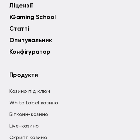
Ліцензії
iGaming School
Статті
Опитувальник
Конфігуратор
Продукти
Казино під ключ
White Label казино
Біткойн-казино
Live-казино
Скрипт казино