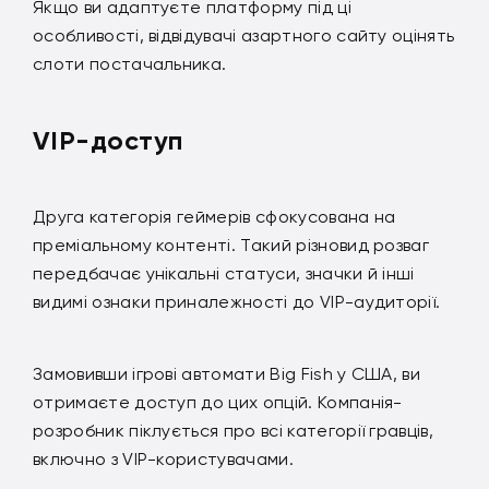
Якщо ви адаптуєте платформу під ці
особливості, відвідувачі азартного сайту оцінять
слоти постачальника.
VIP-доступ
Друга категорія геймерів сфокусована на
преміальному контенті. Такий різновид розваг
передбачає унікальні статуси, значки й інші
видимі ознаки приналежності до VIP-аудиторії.
Замовивши ігрові автомати Big Fish у США, ви
отримаєте доступ до цих опцій. Компанія-
розробник піклується про всі категорії гравців,
включно з VIP-користувачами.