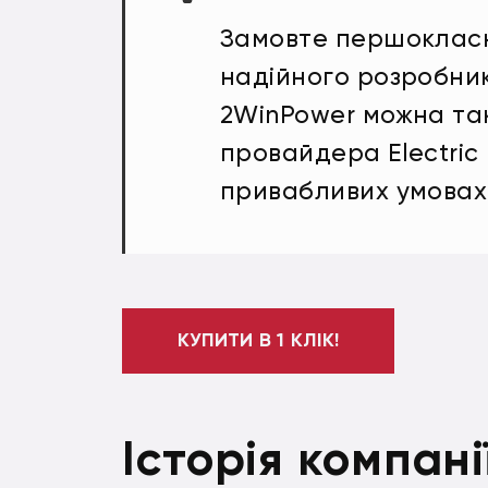
Замовте першокласні
надійного розробни
2WinPower можна т
провайдера Electric 
привабливих умовах
КУПИТИ В 1 КЛІК!
Історія компані