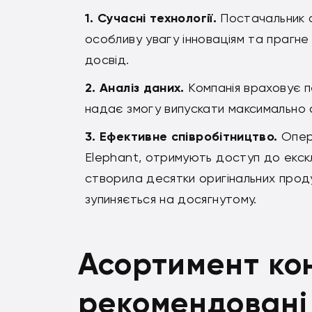
Сучасні технології.
Постачальник сл
особливу увагу інноваціям та прагне
досвід.
Аналіз даних.
Компанія враховує пе
надає змогу випускати максимально 
Ефективне співробітництво.
Опера
Elephant, отримують доступ до екск
створила десятки оригінальних проду
зупиняється на досягнутому.
Асортимент ко
рекомендовані 