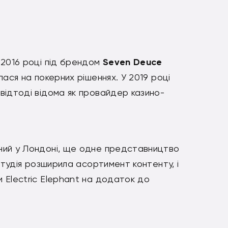
 2016 році під брендом
Seven Deuce
лася на покерних рішеннях. У 2019 році
відтоді відома як провайдер казино-
ний у Лондоні, ще одне представництво
студія розширила асортимент контенту, і
 Electric Elephant на додаток до