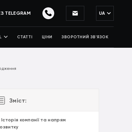
ЕЗ TELEGRAM
UA
L
СТАТТІ
ЦІНИ
ЗВОРОТНИЙ ЗВ'ЯЗОК
сюдження
Зміст:
. Історія компанії та напрям
озвитку