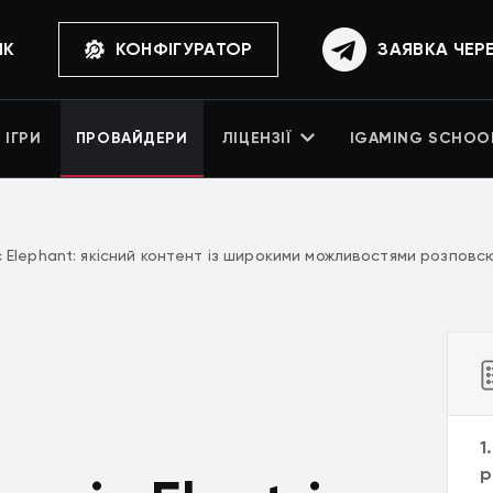
ИК
КОНФІГУРАТОР
ЗАЯВКА ЧЕР
ІГРИ
ПРОВАЙДЕРИ
ЛІЦЕНЗІЇ
IGAMING SCHOO
c Elephant: якісний контент із широкими можливостями розпов
1
р