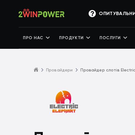
ОПИТУВАЛЬН
ПРО НАС
ПРОДУКТИ
ПОСЛУГИ
Провайдери
Провайдер слотів Electri