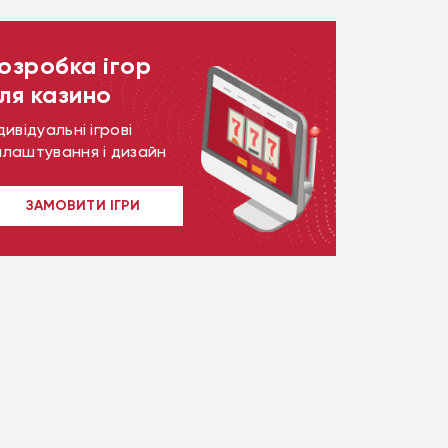
озробка ігор
ля казино
дивідуальні ігрові
алаштування і дизайн
ЗАМОВИТИ ІГРИ