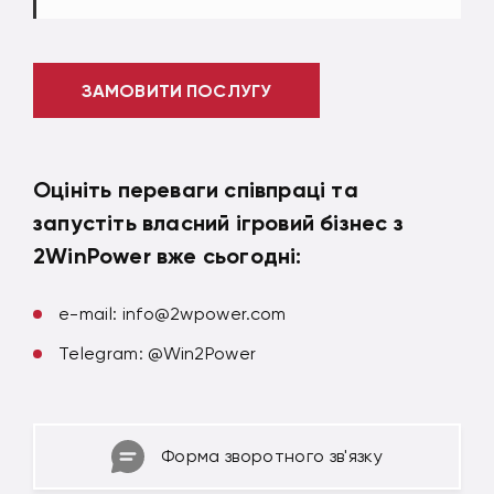
ЗАМОВИТИ ПОСЛУГУ
Оцініть переваги співпраці та
запустіть власний ігровий бізнес з
2WinPower вже сьогодні:
e-mail:
info@2wpower.com
Telegram: @Win2Power
Форма зворотного зв'язку