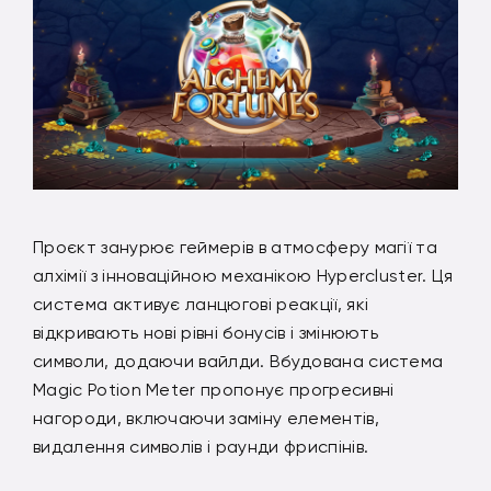
Проєкт занурює геймерів в атмосферу магії та
алхімії з інноваційною механікою Hypercluster. Ця
система активує ланцюгові реакції, які
відкривають нові рівні бонусів і змінюють
символи, додаючи вайлди. Вбудована система
Magic Potion Meter пропонує прогресивні
нагороди, включаючи заміну елементів,
видалення символів і раунди фриспінів.