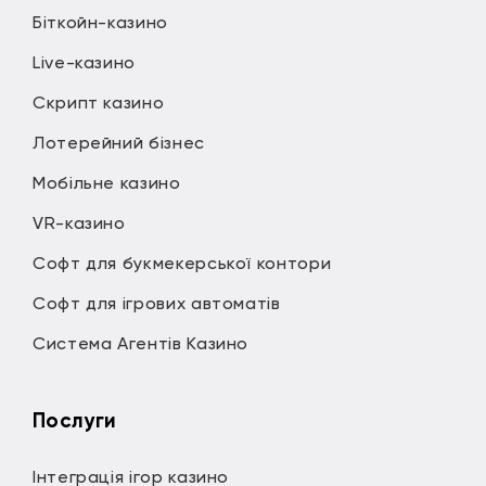
Біткойн-казино
Live-казино
Скрипт казино
Лотерейний бізнес
Мобільне казино
VR-казино
Софт для букмекерської контори
Софт для ігрових автоматів
Система Агентів Казино
Послуги
Інтеграція ігор казино