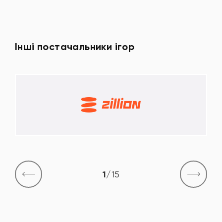
Інші постачальники ігор
1
/
15