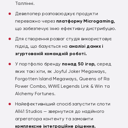
Таллінні.
Девелопер розповсюджує продукти
переважно через
платформу Microgaming,
що забезпечує їхню ефективну дистрибуцію.
Для створення розваг студія використовує
підхід, що базується на
аналізі даних і
згуртованій командній роботі.
У портфоліо бренду
понад
50 ігор,
серед
яких такі хіти, як Joyful Joker Megaways,
Forgotten Island Megaways, Queens of Ra
Power Combo, WWE Legends Link & Win та
Alchemy Fortunes.
Найефективніший спосіб запустити слоти
All41 Studios — звернутися до надійного
агрегатора контенту та замовити
комплексне інтеграційне рішення.