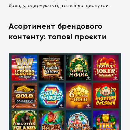
бренду, одержують відточені до ідеалу гри.
Асортимент брендового
контенту: топові проєкти