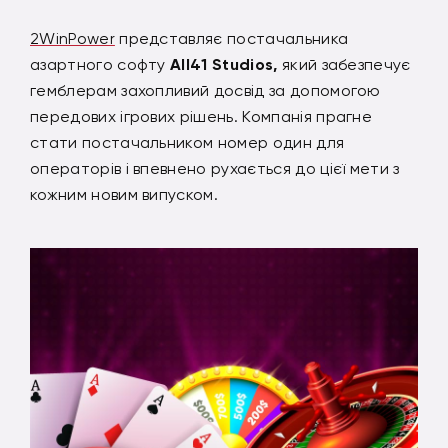
2WinPower
представляє постачальника
азартного софту
All41 Studios,
який забезпечує
гемблерам захопливий досвід за допомогою
передових ігрових рішень. Компанія прагне
стати постачальником номер один для
операторів і впевнено рухається до цієї мети з
кожним новим випуском.