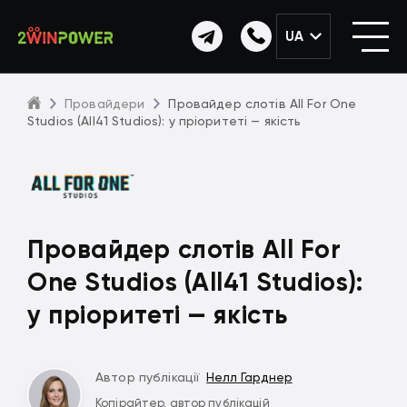
UA
Провайдери
Провайдер слотів All For One
Studios (All41 Studios): у пріоритеті — якість
Провайдер слотів All For
One Studios (All41 Studios):
у пріоритеті — якість
Автор публікації
Нелл Гарднер
Копірайтер, автор публікацій