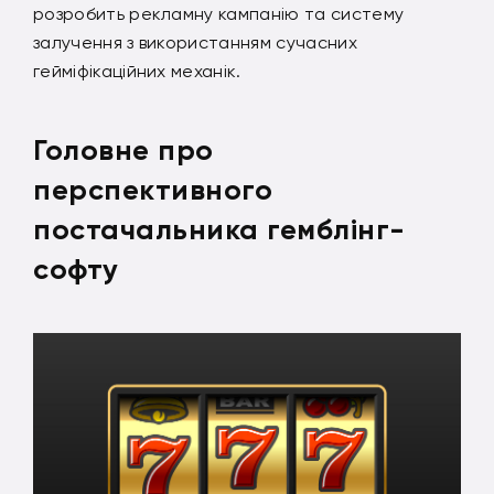
розробить рекламну кампанію та систему
залучення з використанням сучасних
гейміфікаційних механік.
Головне про
перспективного
постачальника гемблінг-
софту