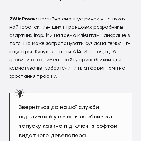
2WinPower
постійно аналізує ринок у пошуках
найперспективніших і трендових розробників
азартних ігор. Ми надаємо клієнтам найкраще з
того, що може запропонувати сучасна гемблінг-
індустрія. Купуйте слоти All41 Studios, щоб
зробити асортимент сайту привабливим для
користувачів і забезпечити платформі помітне
зростання трафіку.
Зверніться до нашої служби
підтримки й уточніть особливості
запуску казино під ключ із софтом
видатного девелопера.