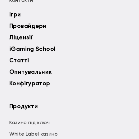
Контакти
Ігри
Провайдери
Ліцензії
iGaming School
Статті
Опитувальник
Конфігуратор
Продукти
Казино під ключ
White Label казино