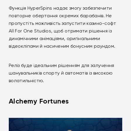
Функція HyperSpins надає змогу забезпечити
повторне обертання окремих барабанів. Не
пропустіть можливість запустити казино-софт
All For One Studios, щоб отримати рішення із
динамічними анімаціями, оригінальними
відеокліпами й насиченим бонусним раундом.
Реліз буде ідеальним рішенням для залучення
шанувальників спорту й автоматів із високою
волатильністю.
Alchemy Fortunes