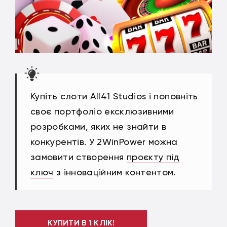
Купіть слоти All41 Studios і поповніть
своє портфоліо ексклюзивними
розробками, яких не знайти в
конкурентів. У 2WinPower можна
замовити створення
проєкту під
ключ
з інноваційним контентом.
КУПИТИ В 1 КЛІК!