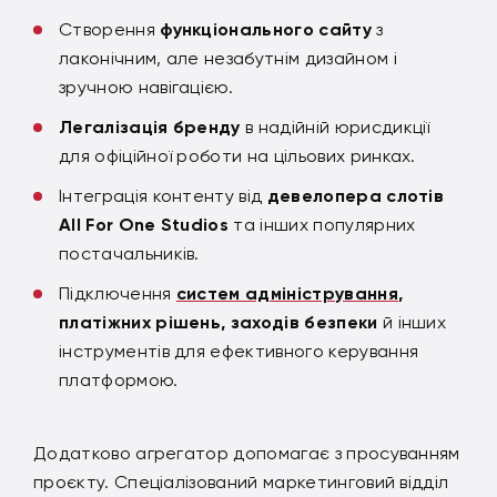
Створення
функціонального сайту
з
лаконічним, але незабутнім дизайном і
зручною навігацією.
Легалізація бренду
в надійній юрисдикції
для офіційної роботи на цільових ринках.
Інтеграція контенту від
девелопера слотів
All For One Studios
та інших популярних
постачальників.
Підключення
систем адміністрування
,
платіжних рішень, заходів безпеки
й інших
інструментів для ефективного керування
платформою.
Додатково агрегатор допомагає з просуванням
проєкту. Спеціалізований маркетинговий відділ