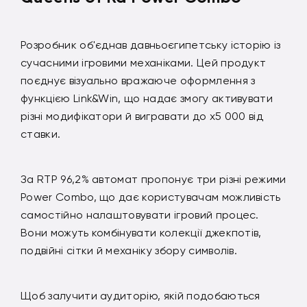
Розробник об'єднав давньоєгипетську історію із
сучасними ігровими механіками. Цей продукт
поєднує візуально вражаюче оформлення з
функцією Link&Win, що надає змогу активувати
різні модифікатори й вигравати до x5 000 від
ставки.
За RTP 96,2% автомат пропонує три різні режими
Power Combo, що дає користувачам можливість
самостійно налаштовувати ігровий процес.
Вони можуть комбінувати колекції джекпотів,
подвійні сітки й механіку збору символів.
Щоб залучити аудиторію, якій подобаються