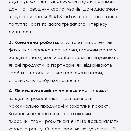
адаптує контент, аналізуючи відкриті ринкові
дані та поведінку користувачів. Це надає змогу
запускати слоти All41 Studios з гарантією їхньої
популярності та довготривалого інтересу
аудиторії.
Командна робота.
Згуртований колектив
фахівців старанно працює над кожним релізом.
Завдяки злагодженій роботі фахівці випускають
якісні продукти, а партнери, які відкривають
гемблінг-проєкти з цим постачальником,
отримують прибуткові рішення.
Якість важливіша за кількість.
Головне
завдання розробників — створювати
максимально продумані й захопливі проєкти.
Компанія не женеться за потоковим
виробництвом і робить акцент на досконалість
кожного релізу. Оператори, які запускають ПЗ