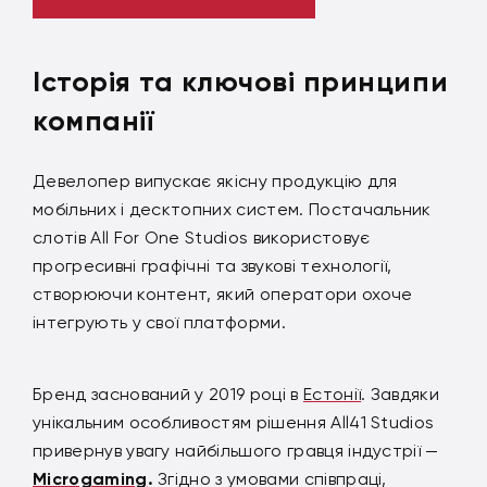
Історія та ключові принципи
компанії
Девелопер випускає якісну продукцію для
мобільних і десктопних систем. Постачальник
слотів All For One Studios використовує
прогресивні графічні та звукові технології,
створюючи контент, який оператори охоче
інтегрують у свої платформи.
Бренд заснований у 2019 році в
Естонії
. Завдяки
унікальним особливостям рішення All41 Studios
привернув увагу найбільшого гравця індустрії —
Microgaming
.
Згідно з умовами співпраці,