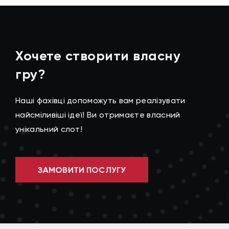
Хочете створити власну
гру?
Наші фахівці допоможуть вам реалізувати
найсміливіші ідеї! Ви отримаєте власний
унікальний слот!
ЗАМОВИТИ ПОСЛУГУ