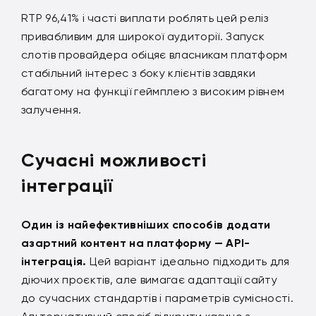
RTP 96,41% і часті виплати роблять цей реліз
привабливим для широкої аудиторії. Запуск
слотів провайдера обіцяє власникам платформ
стабільний інтерес з боку клієнтів завдяки
багатому на функції геймплею з високим рівнем
залучення.
Сучасні можливості
інтеграції
Один із найефективніших способів додати
азартний контент на платформу — API-
інтеграція.
Цей варіант ідеально підходить для
діючих проєктів, але вимагає адаптації сайту
до сучасних стандартів і параметрів сумісності.