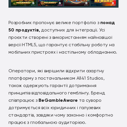
Розробник пропонує велике портфоліо з
понад
50 продуктів,
доступних для інтеграції. Усі
проєкти створені з використанням найновішої
версії HTML5, що гарантує стабільну роботу на
мобільних пристроях і настільному обладнанню.
Оператори, які вирішили відкрити азартну
платформу з постачальником All41 Studios,
також одержують гарантії дотримання
принципів відповідального гемблінгу. Бренд
співпрацює з
BeGambleAware
та суворо
дотримується всіх юридичних і галузевих
стандартів, завдяки чому законно і комфортно
працює з глобальною аудиторією.