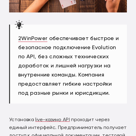
2WinPower
обеспечивает быстрое и
безопасное подключение Evolution
по API, без сложных технических
доработок и лишней нагрузки на
внутренние команды. Компания
предоставляет гибкие настройки
под разные рынки и юрисдикции.
Установка
live-казино API
проходит через
единый интерфейс. Предприниматель получает
доступ к официальной документации, тестовой