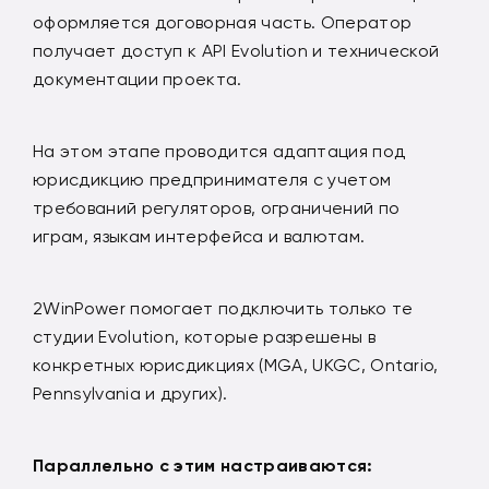
оформляется договорная часть. Оператор
получает доступ к API Evolution и технической
документации проекта.
На этом этапе проводится адаптация под
юрисдикцию предпринимателя с учетом
требований регуляторов, ограничений по
играм, языкам интерфейса и валютам.
2WinPower помогает подключить только те
студии Evolution, которые разрешены в
конкретных юрисдикциях (MGA, UKGC, Ontario,
Pennsylvania и других).
Параллельно с этим настраиваются: