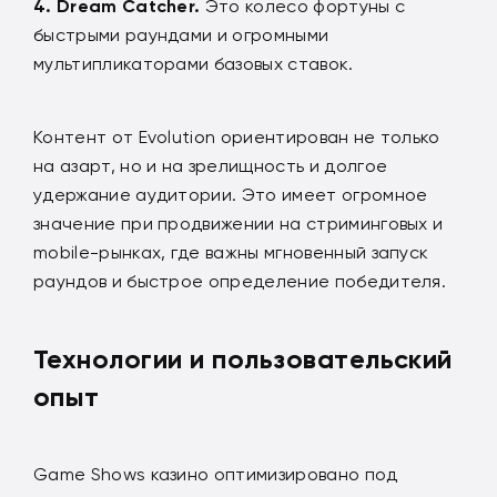
Dream Catcher.
Это колесо фортуны с
быстрыми раундами и огромными
мультипликаторами базовых ставок.
Контент от Evolution ориентирован не только
на азарт, но и на зрелищность и долгое
удержание аудитории. Это имеет огромное
значение при продвижении на стриминговых и
mobile-рынках, где важны мгновенный запуск
раундов и быстрое определение победителя.
Технологии и пользовательский
опыт
Game Shows казино оптимизировано под