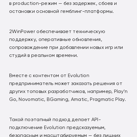
в production-режим — без задержек, сбоев и
остановки основной гемблинг-платформы.
2WinPower обеспечивает техническую
поддержку, оперативные обновления,
сопровождение при добавлении новых игр или
студий в реальном времени.
Вместе с контентом от Evolution
предприниматель может заказать решения от
других топовых разработчиков, например, Play’n
Go, Novomatic, BGaming, Amatic, Pragmatic Play.
Такой поэтапный подход делает API-
подключение Evolution предсказуемым,
безопасным и масштабируемым — без лишних