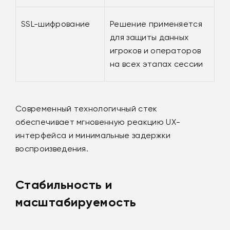
SSL-шифрование
Решение применяется
для защиты данных
игроков и операторов
на всех этапах сессии
Современный технологичный стек
обеспечивает мгновенную реакцию UX-
интерфейса и минимальные задержки
воспроизведения.
Стабильность и
масштабируемость