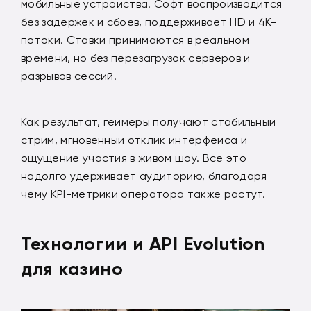
мобильные устройства. Софт воспроизводится
без задержек и сбоев, поддерживает HD и 4K-
потоки. Ставки принимаются в реальном
времени, но без перезагрузок серверов и
разрывов сессий.
Как результат, геймеры получают стабильный
стрим, мгновенный отклик интерфейса и
ощущение участия в живом шоу. Все это
надолго удерживает аудиторию, благодаря
чему KPI-метрики оператора также растут.
Технологии и API Evolution
для казино