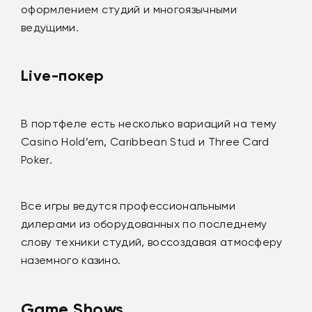
оформлением студий и многоязычными
ведущими.
Live-покер
В портфеле есть несколько вариаций на тему
Casino Hold’em, Caribbean Stud и Three Card
Poker.
Все игры ведутся профессиональными
дилерами из оборудованных по последнему
слову техники студий, воссоздавая атмосферу
наземного казино.
Game Shows