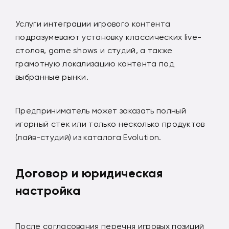
Услуги интеграции игрового контента
подразумевают установку классических live-
столов, game shows и студий, а также
грамотную локализацию контента под
выбранные рынки.
Предприниматель может заказать полный
игорный стек или только несколько продуктов
(лайв-студий) из каталога Evolution.
Договор и юридическая
настройка
После согласования перечня игровых позиций