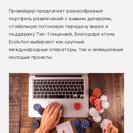
Провайдер предлагает разнообразный
портфель развлечений с живыми дилерами,
стабильную потоковую передачу видео и
поддержку Tier-1 лицензий. Благодаря этому
Evolution выбирают как крупные
международные операторы, так и амбициозные
молодые проекты.