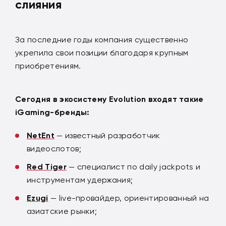
слияния
За последние годы компания существенно
укрепила свои позиции благодаря крупным
приобретениям.
Сегодня в экосистему Evolution входят такие
iGaming-бренды:
NetEnt
— известный разработчик
видеослотов;
Red Tiger
— специалист по daily jackpots и
инструментам удержания;
Ezugi
— live-провайдер, ориентированный на
азиатские рынки;