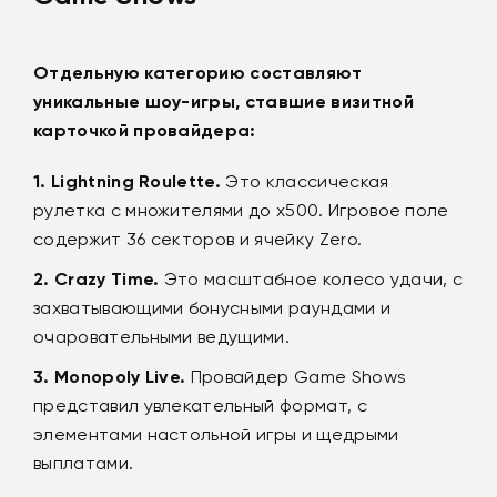
Отдельную категорию составляют
уникальные шоу-игры, ставшие визитной
карточкой провайдера:
Lightning Roulette.
Это классическая
рулетка с множителями до x500. Игровое поле
содержит 36 секторов и ячейку Zero.
Crazy Time.
Это масштабное колесо удачи, с
захватывающими бонусными раундами и
очаровательными ведущими.
Monopoly Live.
Провайдер Game Shows
представил увлекательный формат, с
элементами настольной игры и щедрыми
выплатами.