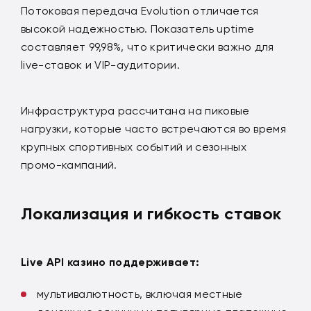
Потоковая передача Evolution отличается
высокой надежностью. Показатель uptime
составляет 99,98%, что критически важно для
live-ставок и VIP-аудитории.
Инфраструктура рассчитана на пиковые
нагрузки, которые часто встречаются во время
крупных спортивных событий и сезонных
промо-кампаний.
Локализация и гибкость ставок
Live API казино поддерживает:
мультивалютность, включая местные