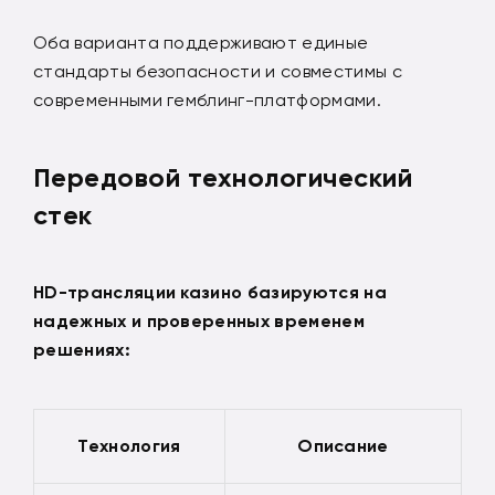
Оба варианта поддерживают единые
стандарты безопасности и совместимы с
современными гемблинг-платформами.
Передовой технологический
стек
HD-трансляции казино
базируются на
надежных и проверенных временем
решениях:
Технология
Описание