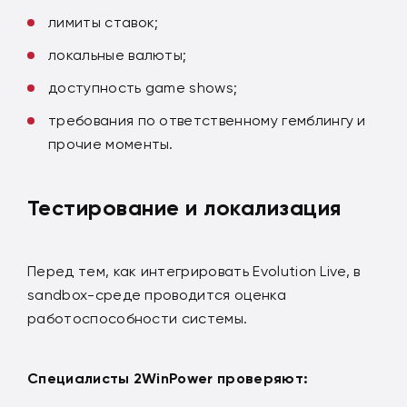
лимиты ставок;
локальные валюты;
доступность game shows;
требования по ответственному гемблингу и
прочие моменты.
Тестирование и локализация
Перед тем, как интегрировать Evolution Live, в
sandbox-среде проводится оценка
работоспособности системы.
Специалисты 2WinPower проверяют: