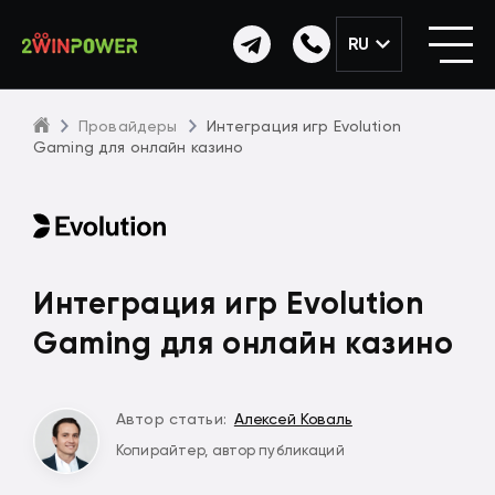
RU
Провайдеры
Интеграция игр Evolution
Gaming для онлайн казино
Интеграция игр Evolution
Gaming для онлайн казино
Автор статьи:
Алексей Коваль
Копирайтер, автор публикаций