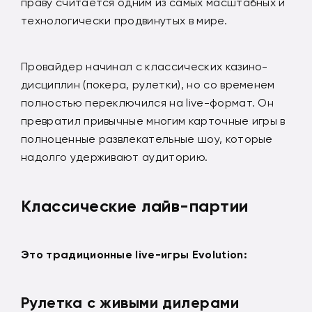
праву считается одним из самых масштабных и
технологически продвинутых в мире.
Провайдер начинал с классических казино-
дисциплин (покера, рулетки), но со временем
полностью переключился на live-формат. Он
превратил привычные многим карточные игры в
полноценные развлекательные шоу, которые
надолго удерживают аудиторию.
Классические лайв-партии
Это традиционные live-игры Evolution:
Рулетка с живыми дилерами