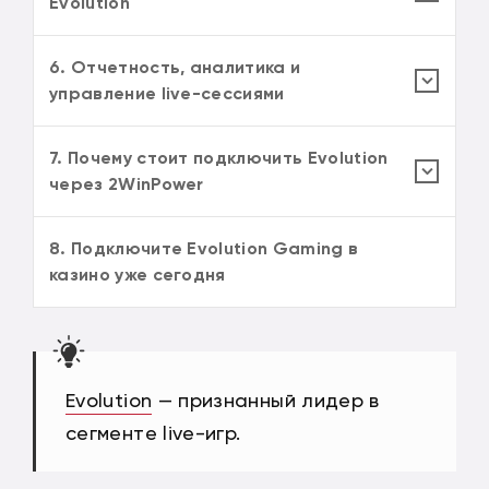
Evolution
6. Отчетность, аналитика и
управление live-сессиями
7. Почему стоит подключить Evolution
через 2WinPower
8. Подключите Evolution Gaming в
казино уже сегодня
Evolution
— признанный лидер в
сегменте live-игр.