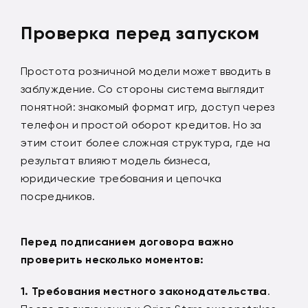
Проверка перед запуском
Простота розничной модели может вводить в
заблуждение. Со стороны система выглядит
понятной: знакомый формат игр, доступ через
телефон и простой оборот кредитов. Но за
этим стоит более сложная структура, где на
результат влияют модель бизнеса,
юридические требования и цепочка
посредников.
Перед подписанием договора важно
проверить несколько моментов:
Требования местного законодательства
.