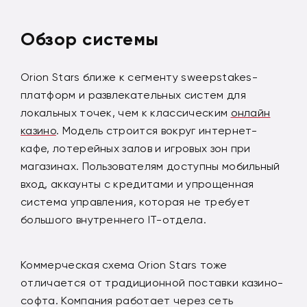
Обзор системы
Orion Stars ближе к сегменту sweepstakes-
платформ и развлекательных систем для
локальных точек, чем к классическим
онлайн
казино
. Модель строится вокруг интернет-
кафе, лотерейных залов и игровых зон при
магазинах. Пользователям доступны мобильный
вход, аккаунты с кредитами и упрощенная
система управления, которая не требует
большого внутреннего IT-отдела.
Коммерческая схема Orion Stars тоже
отличается от традиционной поставки казино-
софта. Компания работает через сеть