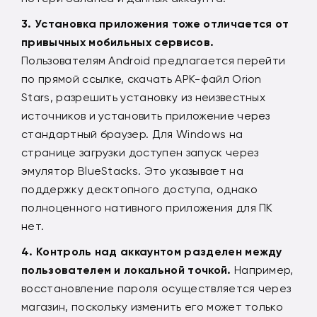
Установка приложения тоже отличается от
привычных мобильных сервисов.
Пользователям Android предлагается перейти
по прямой ссылке, скачать APK-файл Orion
Stars, разрешить установку из неизвестных
источников и установить приложение через
стандартный браузер. Для Windows на
странице загрузки доступен запуск через
эмулятор BlueStacks. Это указывает на
поддержку десктопного доступа, однако
полноценного нативного приложения для ПК
нет.
Контроль над аккаунтом разделен между
пользователем и локальной точкой.
Например,
восстановление пароля осуществляется через
магазин, поскольку изменить его может только