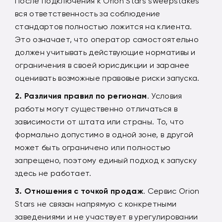
После подключения к Orion Stars sweepstakes
вся ответственность за соблюдение
стандартов полностью ложится на клиента.
Это означает, что оператор самостоятельно
должен учитывать действующие нормативы и
ограничения в своей юрисдикции и заранее
оценивать возможные правовые риски запуска.
Различия правил по регионам
. Условия
работы могут существенно отличаться в
зависимости от штата или страны. То, что
формально допустимо в одной зоне, в другой
может быть ограничено или полностью
запрещено, поэтому единый подход к запуску
здесь не работает.
Отношения с точкой продаж
. Сервис Orion
Stars не связан напрямую с конкретными
заведениями и не участвует в урегулировании