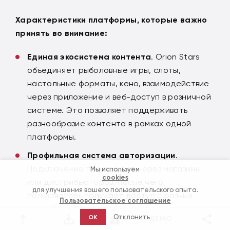
Характеристики платформы, которые важно
принять во внимание:
Единая экосистема контента
. Orion Stars
объединяет рыболовные игры, слоты,
настольные форматы, кено, взаимодействие
через приложение и веб-доступ в розничной
системе. Это позволяет поддерживать
разнообразие контента в рамках одной
платформы.
Профильная система авторизации
.
Подключение происходит через магазины
Мы используем
cookies
или дистрибьюторов, после чего
для улучшения вашего пользовательского опыта.
пользователь получает доступ с разных
Пользовательское соглашение
устройств. Баланс и кредиты при этом
Отклонить
OK
ДЕМО
закрепляются за одним аккаунтом, что