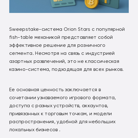
Sweepstake-система Orion Stars с популярной
fish-table механикой представляет собой
эффективное решение для розничного
сегмента. Несмотря на связь с индустрией
азартных развлечений, это не классическая
казино-система, подходящая для всех рынков.
Ее основная ценность заключается в
сочетании узнаваемого игрового формата,
доступа с разных устройств, аккаунтов,
привязанных к торговым точкам, и модели
распространения, удобной для небольших
локальных бизнесов .