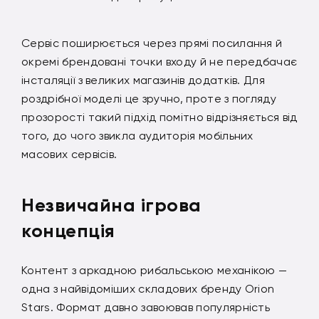
Сервіс поширюється через прямі посилання й
окремі брендовані точки входу й не передбачає
інсталяції з великих магазинів додатків. Для
роздрібної моделі це зручно, проте з погляду
прозорості такий підхід помітно відрізняється від
того, до чого звикла аудиторія мобільних
масових сервісів.
Незвичайна ігрова
концепція
Контент з аркадною рибальською механікою —
одна з найвідоміших складових бренду Orion
Stars. Формат давно завоював популярність