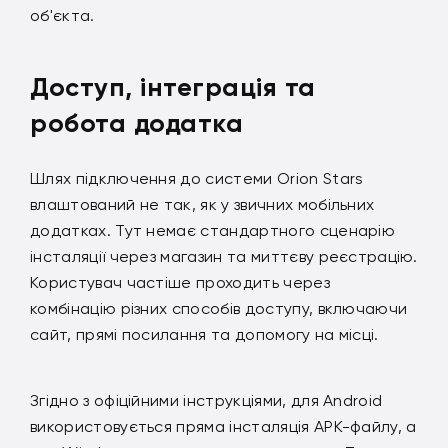
об'єкта.
Доступ, інтеграція та
робота додатка
Шлях підключення до системи Orion Stars
влаштований не так, як у звичних мобільних
додатках. Тут немає стандартного сценарію
інсталяції через магазин та миттєву реєстрацію.
Користувач частіше проходить через
комбінацію різних способів доступу, включаючи
сайт, прямі посилання та допомогу на місці.
Згідно з офіційними інструкціями, для Android
використовується пряма інсталяція APK-файлу, а