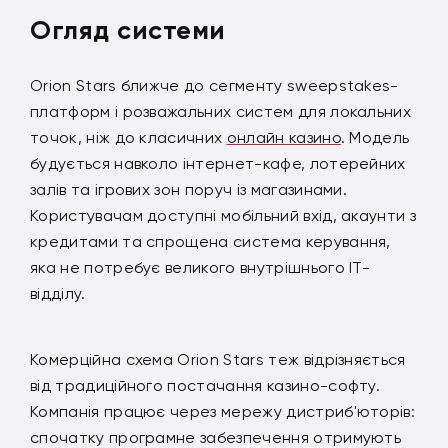
Огляд системи
Orion Stars ближче до сегменту sweepstakes-
платформ і розважальних систем для локальних
точок, ніж до класичних
онлайн казино
. Модель
будується навколо інтернет-кафе, лотерейних
залів та ігрових зон поруч із магазинами.
Користувачам доступні мобільний вхід, акаунти з
кредитами та спрощена система керування,
яка не потребує великого внутрішнього IT-
відділу.
Комерційна схема Orion Stars теж відрізняється
від традиційного постачання казино-софту.
Компанія працює через мережу дистриб'юторів:
спочатку програмне забезпечення отримують