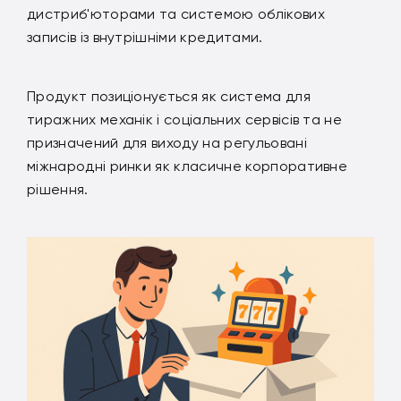
дистриб'юторами та системою облікових
записів із внутрішніми кредитами.
Продукт позиціонується як система для
тиражних механік і соціальних сервісів та не
призначений для виходу на регульовані
міжнародні ринки як класичне корпоративне
рішення.