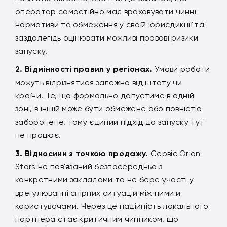
оператор самостійно має враховувати чинні
нормативи та обмеження у своїй юрисдикції та
заздалегідь оцінювати можливі правові ризики
запуску.
Відмінності правил у регіонах.
Умови роботи
можуть відрізнятися залежно від штату чи
країни. Те, що формально допустиме в одній
зоні, в іншій може бути обмежене або повністю
заборонене, тому єдиний підхід до запуску тут
не працює.
Відносини з точкою продажу.
Сервіс Orion
Stars не пов'язаний безпосередньо з
конкретними закладами та не бере участі у
врегулюванні спірних ситуацій між ними й
користувачами. Через це надійність локального
партнера стає критичним чинником, що