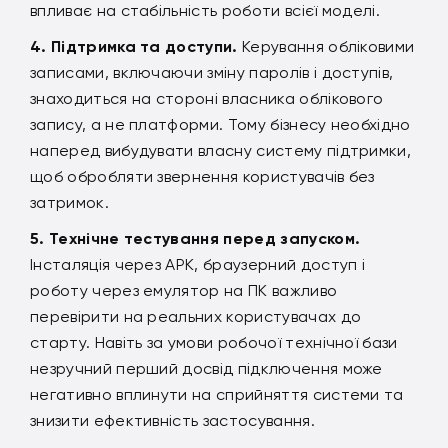
впливає на стабільність роботи всієї моделі.
Підтримка та доступи.
Керування обліковими
записами, включаючи зміну паролів і доступів,
знаходиться на стороні власника облікового
запису, а не платформи. Тому бізнесу необхідно
наперед вибудувати власну систему підтримки,
щоб обробляти звернення користувачів без
затримок.
Технічне тестування перед запуском.
Інсталяція через APK, браузерний доступ і
роботу через емулятор на ПК важливо
перевірити на реальних користувачах до
старту. Навіть за умови робочої технічної бази
незручний перший досвід підключення може
негативно вплинути на сприйняття системи та
знизити ефективність застосування.