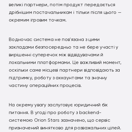
великі партнери, потім продукт передається
дрібнішим постачальникам і тільки після цього —
окремим ігровим точкам.
Водночас система не пов'язана з цими
закладами безпосередньо та не бере участі у
вирішенні суперечок між відвідувачами й
локальними платформами. Це важливий момент,
оскільки саме місцеві партнери відповідають за
підтримку, роботу з аккаунтами та значну
частину операційних процесів.
На окрему увагу заслуговує юридичний бік
питання. В угоді про роботу з backend-
системою Orion Stars зазначено, що сервіс
призначений винятково для розважальних цілей.