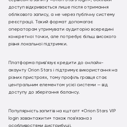
доступ відкривається лише після отримання
облікового запису, а не через публічну систему
реєстрації. Такий формат допомагає
операторам утримувати аудиторію всередині
конкретної точки, але потребує більш високого
рівня локальної підтримки.
Платформа прив'язує кредити до онлайн-
акаунту Orion Stars і підтримує використання на
різних пристроях, тому профіль гравця стає
центральним елементом усієї системи — від
доступу до зберігання балансу.
Популярність запитів на кшталт «Orion Stars VIP
login завантажити» також пов'язана з
особливостями дистрибуції.