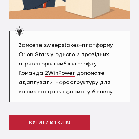
Замовте sweepstakes-платформу
Orion Stars у одного з провідних
агрегаторів
гемблінг-софту
.
Команда
2WinPower
допоможе
адаптувати інфраструктуру для
ваших завдань і формату бізнесу.
КУПИТИ В 1 КЛІК!