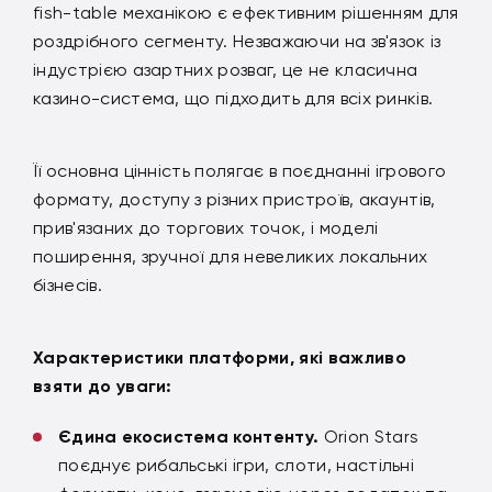
fish-table механікою є ефективним рішенням для
роздрібного сегменту. Незважаючи на зв'язок із
індустрією азартних розваг, це не класична
казино-система, що підходить для всіх ринків.
Її основна цінність полягає в поєднанні ігрового
формату, доступу з різних пристроїв, акаунтів,
прив'язаних до торгових точок, і моделі
поширення, зручної для невеликих локальних
бізнесів.
Характеристики платформи, які важливо
взяти до уваги:
Єдина екосистема контенту.
Orion Stars
поєднує рибальські ігри, слоти, настільні