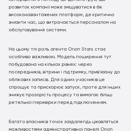
розвиток компанії може зміщуватися в бік
високонавантажених платформ, де критично
знизити час, що витрачається персоналом на
обслуговування системи.
На цьому тлі роль агента Orion Stars стає
особливо важливою. Модель поширення тут
побудована на кількох рівнях: через
посередників, вітрини і підтримку, прив'язану до
облікових записів. Для одних учасників це
спрощує та прискорює запуск, проте для інших
знижує прозорість процесу та вимагає більш
ретельної перевірки перед підключенням.
Багато власників точок заздалегідь цікавляться
можливостями адміністративної панелі Orion