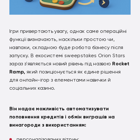
Ігри привертають увагу, однак саме операційні
функції визначають, наскільки простою чи,
навпаки, складною буде робота бізнесу після
запуску. В екосистемі sweepstakes Orion Stars
зараз з'являється новий рівень під назвою
Rocket
Ramp,
який позиціонується як єдине рішення
для онлайн-ігор з елементами навички й
соціальних казино.
Він надає можливість автоматизувати
поповнення кредитів і обмін виграшів на
винагороди з використанням:
персоналізованих вітрин;