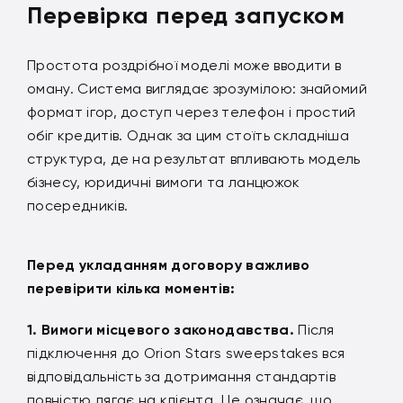
Перевірка перед запуском
Простота роздрібної моделі може вводити в
оману. Система виглядає зрозумілою: знайомий
формат ігор, доступ через телефон і простий
обіг кредитів. Однак за цим стоїть складніша
структура, де на результат впливають модель
бізнесу, юридичні вимоги та ланцюжок
посередників.
Перед укладанням договору важливо
перевірити кілька моментів:
Вимоги місцевого законодавства.
Після
підключення до Orion Stars sweepstakes вся
відповідальність за дотримання стандартів
повністю лягає на клієнта. Це означає, що