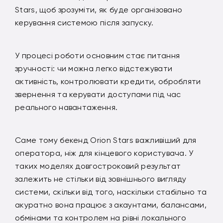
Stars, щоб зрозуміти, як буде організовано
керування системою після запуску.
У процесі роботи основним стає питання
зручності: чи можна легко відстежувати
активність, контролювати кредити, обробляти
звернення та керувати доступами під час
реального навантаження.
Саме тому бекенд Orion Stars важливіший для
оператора, ніж для кінцевого користувача. У
таких моделях довгостроковий результат
залежить не стільки від зовнішнього вигляду
системи, скільки від того, наскільки стабільно та
акуратно вона працює з акаунтами, балансами,
обмінами та контролем на рівні локального