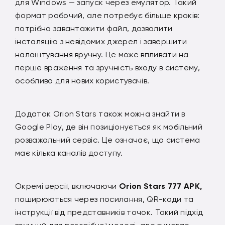
для Windows — запуск через емулятор. Такий
формат робочий, але потребує більше кроків:
потрібно завантажити файл, дозволити
інсталяцію з невідомих джерел і завершити
налаштування вручну. Це може впливати на
перше враження та зручність входу в систему,
особливо для нових користувачів.
Додаток Orion Stars також можна знайти в
Google Play, де він позиціонується як мобільний
розважальний сервіс. Це означає, що система
має кілька каналів доступу.
Окремі версії, включаючи
Orion Stars 777 APK,
поширюються через посилання, QR-коди та
інструкції від представників точок. Такий підхід