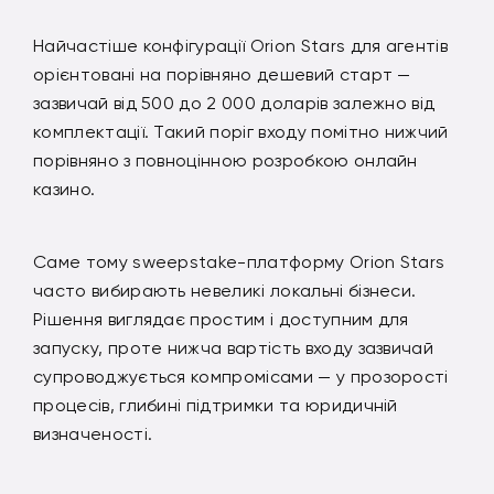
Найчастіше конфігурації Orion Stars для агентів
орієнтовані на порівняно дешевий старт —
зазвичай від 500 до 2 000 доларів залежно від
комплектації. Такий поріг входу помітно нижчий
порівняно з повноцінною розробкою онлайн
казино.
Саме тому sweepstake-платформу Orion Stars
часто вибирають невеликі локальні бізнеси.
Рішення виглядає простим і доступним для
запуску, проте нижча вартість входу зазвичай
супроводжується компромісами — у прозорості
процесів, глибині підтримки та юридичній
визначеності.