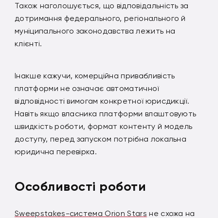
Також наголошується, що відповідальність за
дотримання федерального, регіонального й
муніципального законодавства лежить на
клієнті.
Інакше кажучи, комерційна привабливість
платформи не означає автоматичної
відповідності вимогам конкретної юрисдикції.
Навіть якщо власника платформи влаштовують
швидкість роботи, формат контенту й модель
доступу, перед запуском потрібна локальна
юридична перевірка.
Особливості роботи
Sweepstakes-система Orion Stars
не схожа на