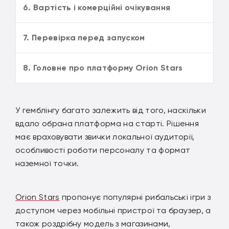
6. Вартість і комерційні очікування
7. Перевірка перед запуском
8. Головне про платформу Orion Stars
У гемблінгу багато залежить від того, наскільки
вдало обрана платформа на старті. Рішення
має враховувати звички локальної аудиторії,
особливості роботи персоналу та формат
наземної точки.
Orion Stars
пропонує популярні рибальські ігри з
доступом через мобільні пристрої та браузер, а
також роздрібну модель з магазинами,