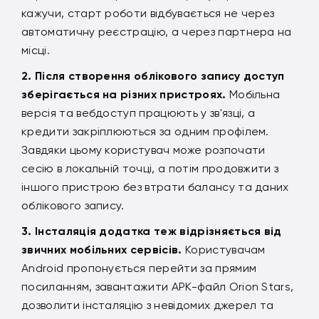
кажучи, старт роботи відбувається не через
автоматичну реєстрацію, а через партнера на
місці.
Після створення облікового запису доступ
зберігається на різних пристроях.
Мобільна
версія та вебдоступ працюють у зв'язці, а
кредити закріплюються за одним профілем.
Завдяки цьому користувач може розпочати
сесію в локальній точці, а потім продовжити з
іншого пристрою без втрати балансу та даних
облікового запису.
Інсталяція додатка теж відрізняється від
звичних мобільних сервісів.
Користувачам
Android пропонується перейти за прямим
посиланням, завантажити APK-файл Orion Stars,
дозволити інсталяцію з невідомих джерел та