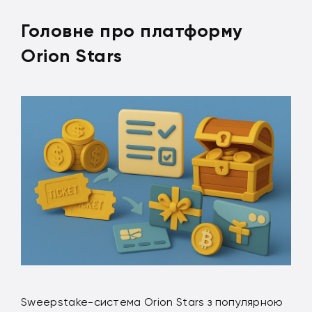
Головне про платформу
Orion Stars
Sweepstake-система Orion Stars з популярною