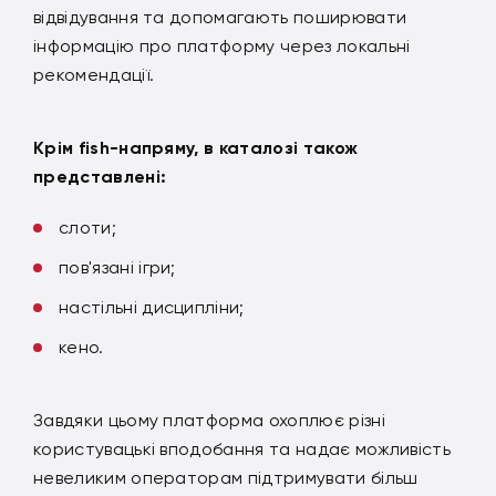
відвідування та допомагають поширювати
інформацію про платформу через локальні
рекомендації.
Крім fish-напряму, в каталозі також
представлені:
слоти;
пов'язані ігри;
настільні дисципліни;
кено.
Завдяки цьому платформа охоплює різні
користувацькі вподобання та надає можливість
невеликим операторам підтримувати більш