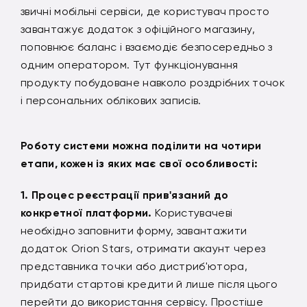
звичні мобільні сервіси, де користувач просто
завантажує додаток з офіційного магазину,
поповнює баланс і взаємодіє безпосередньо з
одним оператором. Тут функціонування
продукту побудоване навколо роздрібних точок
і персональних облікових записів.
Роботу системи можна поділити на чотири
етапи, кожен із яких має свої особливості:
Процес реєстрації прив'язаний до
конкретної платформи.
Користувачеві
необхідно заповнити форму, завантажити
додаток Orion Stars, отримати акаунт через
представника точки або дистриб'ютора,
придбати стартові кредити й лише після цього
перейти до використання сервісу. Простіше