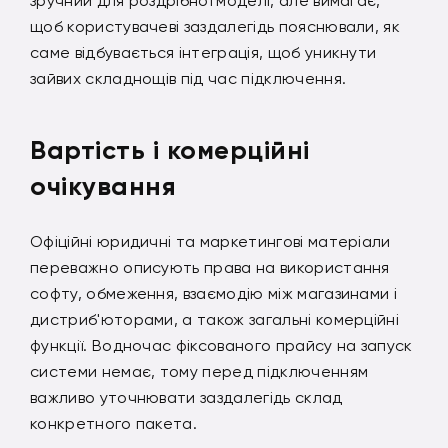
зручний для роздрібної моделі, але вимагає,
щоб користувачеві заздалегідь пояснювали, як
саме відбувається інтеграція, щоб уникнути
зайвих складнощів під час підключення.
Вартість і комерційні
очікування
Офіційні юридичні та маркетингові матеріали
переважно описують права на використання
софту, обмеження, взаємодію між магазинами і
дистриб'юторами, а також загальні комерційні
функції. Водночас фіксованого прайсу на запуск
системи немає, тому перед підключенням
важливо уточнювати заздалегідь склад
конкретного пакета.