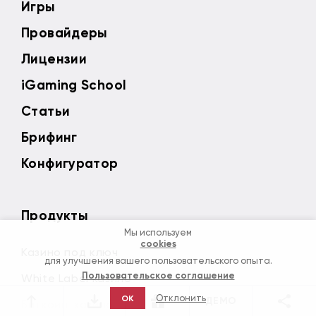
Игры
Провайдеры
Лицензии
iGaming School
Статьи
Брифинг
Конфигуратор
Продукты
Мы используем
cookies
Казино под ключ
для улучшения вашего пользовательского опыта.
Пользовательское соглашение
White Label казино
Отклонить
OK
ДЕМО
Биткоин-казино