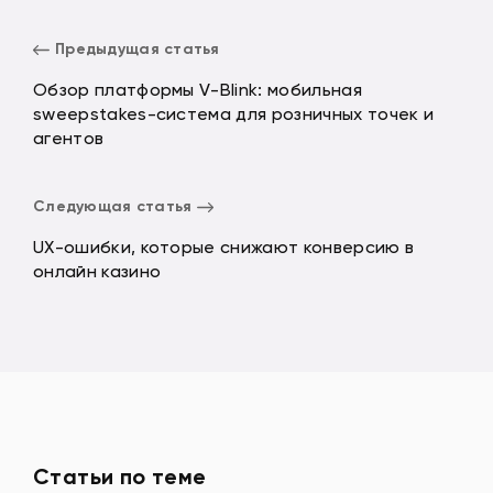
Предыдущая статья
Обзор платформы V-Blink: мобильная
sweepstakes-система для розничных точек и
агентов
Следующая статья
UX-ошибки, которые снижают конверсию в
онлайн казино
Статьи по теме