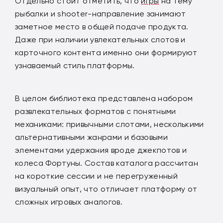
Отдельно стоит отметить, что
игры
на тему
рыбалки и shooter-направление занимают
заметное место в общей подаче продукта.
Даже при наличии увлекательных слотов и
карточного контента именно они формируют
узнаваемый стиль платформы.
В целом библиотека представлена набором
развлекательных форматов с понятными
механиками: привычными слотами, несколькими
альтернативными жанрами и базовыми
элементами удержания вроде джекпотов и
колеса Фортуны. Состав каталога рассчитан
на короткие сессии и не перегруженный
визуальный опыт, что отличает платформу от
сложных игровых аналогов.