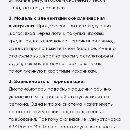
внимание регуляторов и систематически
попадает под проверки.
Модель с элементами
обналичивания
выигрыша.
Процесс состоит из следующих
шагов: вход через логин, покупка игровых
кредитов, использование терминалов и вывод
средств при положительном балансе. Именно
эта схема вызывает вопросы у регуляторов и
судов, так как ее можно трактовать как
приближенную к азартным механикам.
Зависимость от юрисдикции.
Дистрибьюторы подобных решений обычно
указывают, что правовой статус зависит от
региона. Одна и та же система может иметь
разные конфигурации под определенные
требования. Поэтому скачивание или установка
APK Panda Master не гарантирует законность