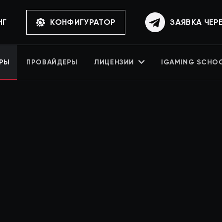
НГ
КОНФИГУРАТОР
ЗАЯВКА ЧЕР
РЫ
ПРОВАЙДЕРЫ
ЛИЦЕНЗИИ
IGAMING SCHO