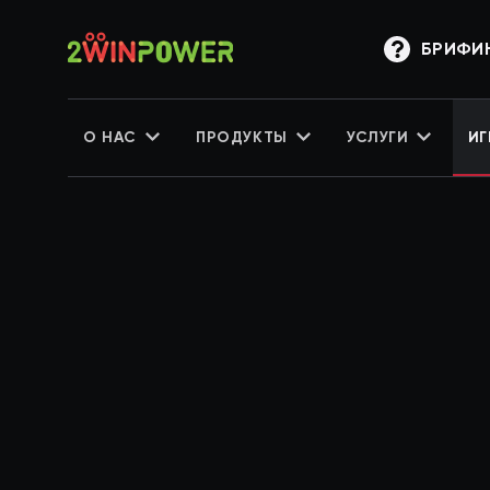
БРИФИ
О НАС
ПРОДУКТЫ
УСЛУГИ
ИГ