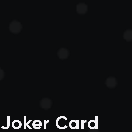
Joker Card