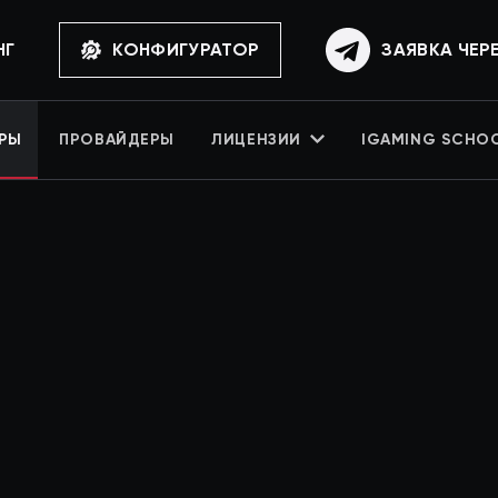
НГ
КОНФИГУРАТОР
ЗАЯВКА ЧЕР
РЫ
ПРОВАЙДЕРЫ
ЛИЦЕНЗИИ
IGAMING SCHO