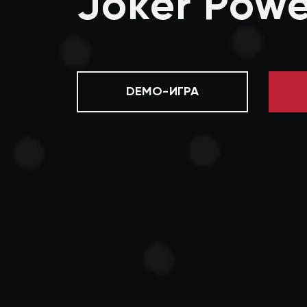
Joker Powe
DEMO-ИГРА