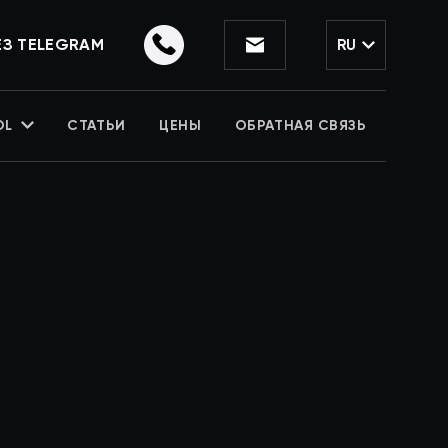
ЕЗ TELEGRAM
RU
OL
СТАТЬИ
ЦЕНЫ
ОБРАТНАЯ СВЯЗЬ