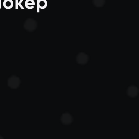
покер